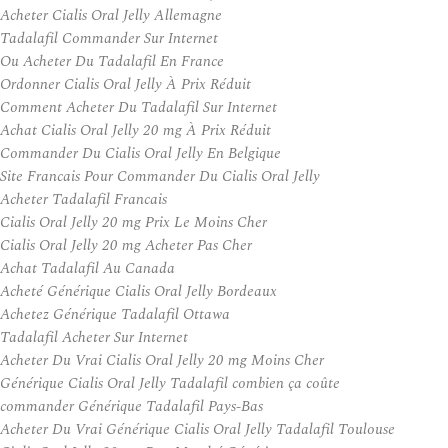
Acheter Cialis Oral Jelly Allemagne
Tadalafil Commander Sur Internet
Ou Acheter Du Tadalafil En France
Ordonner Cialis Oral Jelly À Prix Réduit
Comment Acheter Du Tadalafil Sur Internet
Achat Cialis Oral Jelly 20 mg À Prix Réduit
Commander Du Cialis Oral Jelly En Belgique
Site Francais Pour Commander Du Cialis Oral Jelly
Acheter Tadalafil Francais
Cialis Oral Jelly 20 mg Prix Le Moins Cher
Cialis Oral Jelly 20 mg Acheter Pas Cher
Achat Tadalafil Au Canada
Acheté Générique Cialis Oral Jelly Bordeaux
Achetez Générique Tadalafil Ottawa
Tadalafil Acheter Sur Internet
Acheter Du Vrai Cialis Oral Jelly 20 mg Moins Cher
Générique Cialis Oral Jelly Tadalafil combien ça coûte
commander Générique Tadalafil Pays-Bas
Acheter Du Vrai Générique Cialis Oral Jelly Tadalafil Toulouse