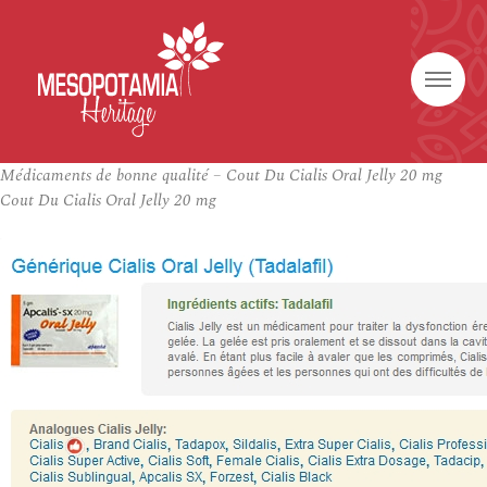
Médicaments de bonne qualité – Cout Du Cialis Oral Jelly 20 mg
Cout Du Cialis Oral Jelly 20 mg