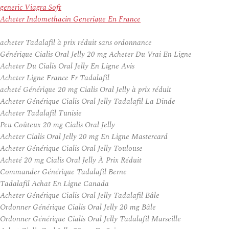
generic Viagra Soft
Acheter Indomethacin Generique En France
acheter Tadalafil à prix réduit sans ordonnance
Générique Cialis Oral Jelly 20 mg Acheter Du Vrai En Ligne
Acheter Du Cialis Oral Jelly En Ligne Avis
Acheter Ligne France Fr Tadalafil
acheté Générique 20 mg Cialis Oral Jelly à prix réduit
Acheter Générique Cialis Oral Jelly Tadalafil La Dinde
Acheter Tadalafil Tunisie
Peu Coûteux 20 mg Cialis Oral Jelly
Acheter Cialis Oral Jelly 20 mg En Ligne Mastercard
Acheter Générique Cialis Oral Jelly Toulouse
Acheté 20 mg Cialis Oral Jelly À Prix Réduit
Commander Générique Tadalafil Berne
Tadalafil Achat En Ligne Canada
Acheter Générique Cialis Oral Jelly Tadalafil Bâle
Ordonner Générique Cialis Oral Jelly 20 mg Bâle
Ordonner Générique Cialis Oral Jelly Tadalafil Marseille