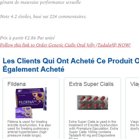
gênant de mauvaise performance sexuelle
Note
4.2
étoiles, basé sur
224
commentaires.
Prix à partir
€2.86
Par unité
Follow this link to Order Generic Cialis Oral Jelly (Tadalafil) NOW!