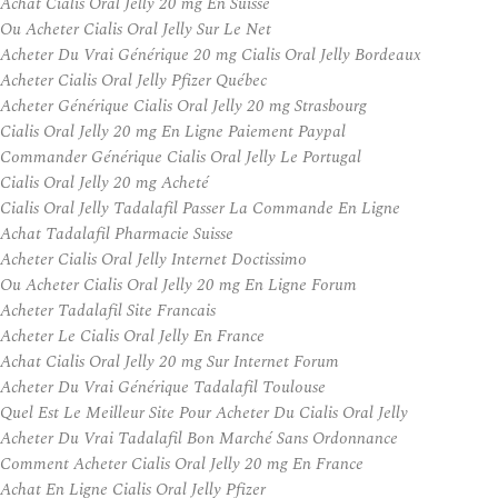
Achat Cialis Oral Jelly 20 mg En Suisse
Ou Acheter Cialis Oral Jelly Sur Le Net
Acheter Du Vrai Générique 20 mg Cialis Oral Jelly Bordeaux
Acheter Cialis Oral Jelly Pfizer Québec
Acheter Générique Cialis Oral Jelly 20 mg Strasbourg
Cialis Oral Jelly 20 mg En Ligne Paiement Paypal
Commander Générique Cialis Oral Jelly Le Portugal
Cialis Oral Jelly 20 mg Acheté
Cialis Oral Jelly Tadalafil Passer La Commande En Ligne
Achat Tadalafil Pharmacie Suisse
Acheter Cialis Oral Jelly Internet Doctissimo
Ou Acheter Cialis Oral Jelly 20 mg En Ligne Forum
Acheter Tadalafil Site Francais
Acheter Le Cialis Oral Jelly En France
Achat Cialis Oral Jelly 20 mg Sur Internet Forum
Acheter Du Vrai Générique Tadalafil Toulouse
Quel Est Le Meilleur Site Pour Acheter Du Cialis Oral Jelly
Acheter Du Vrai Tadalafil Bon Marché Sans Ordonnance
Comment Acheter Cialis Oral Jelly 20 mg En France
Achat En Ligne Cialis Oral Jelly Pfizer