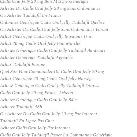
Cialis Oral Jelly 20 mg Bon Marché Générique
Acheter Du Cialis Oral Jelly 20 mg Sans Ordonnance
Ou Acheter Tadalafil En France
Ordonner Générique Cialis Oral Jelly Tadalafil Québec
Ou Acheter Du Cialis Oral Jelly Sans Ordonnance Forum
Achat Générique Cialis Oral Jelly Royaume Uni
Achat 20 mg Cialis Oral Jelly Bon Marché
Achetez Générique Cialis Oral Jelly Tadalafil Bordeaux
Acheter Générique Tadalafil Agréable
Achat Tadalafil Europe
Quel Site Pour Commander Du Cialis Oral Jelly 20 mg
Achat Générique 20 mg Cialis Oral Jelly Norvège
Acheté Générique Cialis Oral Jelly Tadalafil Ottawa
Cialis Oral Jelly 20 mg France Acheter
Achetez Générique Cialis Oral Jelly Bâle
Acheter Tadalafil 48h
Ou Acheter Du Cialis Oral Jelly 20 mg Par Internet
Tadalafil En Ligne Pas Cher
Acheter Cialis Oral Jelly Par Internet
Cialis Oral Jelly Tadalafil Passer La Commande Générique