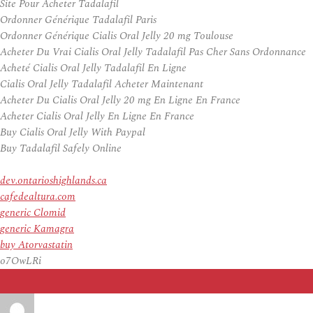
Site Pour Acheter Tadalafil
Ordonner Générique Tadalafil Paris
Ordonner Générique Cialis Oral Jelly 20 mg Toulouse
Acheter Du Vrai Cialis Oral Jelly Tadalafil Pas Cher Sans Ordonnance
Acheté Cialis Oral Jelly Tadalafil En Ligne
Cialis Oral Jelly Tadalafil Acheter Maintenant
Acheter Du Cialis Oral Jelly 20 mg En Ligne En France
Acheter Cialis Oral Jelly En Ligne En France
Buy Cialis Oral Jelly With Paypal
Buy Tadalafil Safely Online
dev.ontarioshighlands.ca
cafedealtura.com
generic Clomid
generic Kamagra
buy Atorvastatin
o7OwLRi
Auteur
Publié