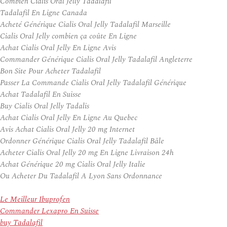
Combien Cialis Oral Jelly Tadalafil
Tadalafil En Ligne Canada
Acheté Générique Cialis Oral Jelly Tadalafil Marseille
Cialis Oral Jelly combien ça coûte En Ligne
Achat Cialis Oral Jelly En Ligne Avis
Commander Générique Cialis Oral Jelly Tadalafil Angleterre
Bon Site Pour Acheter Tadalafil
Passer La Commande Cialis Oral Jelly Tadalafil Générique
Achat Tadalafil En Suisse
Buy Cialis Oral Jelly Tadalis
Achat Cialis Oral Jelly En Ligne Au Quebec
Avis Achat Cialis Oral Jelly 20 mg Internet
Ordonner Générique Cialis Oral Jelly Tadalafil Bâle
Acheter Cialis Oral Jelly 20 mg En Ligne Livraison 24h
Achat Générique 20 mg Cialis Oral Jelly Italie
Ou Acheter Du Tadalafil A Lyon Sans Ordonnance
Le Meilleur Ibuprofen
Commander Lexapro En Suisse
buy Tadalafil