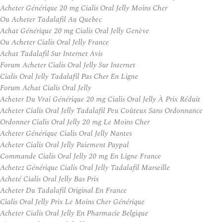
Acheter Générique 20 mg Cialis Oral Jelly Moins Cher
Ou Acheter Tadalafil Au Quebec
Achat Générique 20 mg Cialis Oral Jelly Genève
Ou Acheter Cialis Oral Jelly France
Achat Tadalafil Sur Internet Avis
Forum Acheter Cialis Oral Jelly Sur Internet
Cialis Oral Jelly Tadalafil Pas Cher En Ligne
Forum Achat Cialis Oral Jelly
Acheter Du Vrai Générique 20 mg Cialis Oral Jelly À Prix Réduit
Acheter Cialis Oral Jelly Tadalafil Peu Coûteux Sans Ordonnance
Ordonner Cialis Oral Jelly 20 mg Le Moins Cher
Acheter Générique Cialis Oral Jelly Nantes
Acheter Cialis Oral Jelly Paiement Paypal
Commande Cialis Oral Jelly 20 mg En Ligne France
Achetez Générique Cialis Oral Jelly Tadalafil Marseille
Acheté Cialis Oral Jelly Bas Prix
Acheter Du Tadalafil Original En France
Cialis Oral Jelly Prix Le Moins Cher Générique
Acheter Cialis Oral Jelly En Pharmacie Belgique