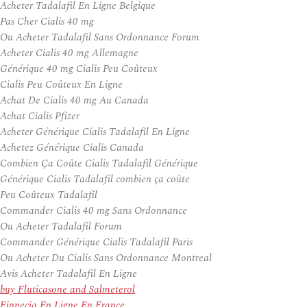
Acheter Tadalafil En Ligne Belgique
Pas Cher Cialis 40 mg
Ou Acheter Tadalafil Sans Ordonnance Forum
Acheter Cialis 40 mg Allemagne
Générique 40 mg Cialis Peu Coûteux
Cialis Peu Coûteux En Ligne
Achat De Cialis 40 mg Au Canada
Achat Cialis Pfizer
Acheter Générique Cialis Tadalafil En Ligne
Achetez Générique Cialis Canada
Combien Ça Coûte Cialis Tadalafil Générique
Générique Cialis Tadalafil combien ça coûte
Peu Coûteux Tadalafil
Commander Cialis 40 mg Sans Ordonnance
Ou Acheter Tadalafil Forum
Commander Générique Cialis Tadalafil Paris
Ou Acheter Du Cialis Sans Ordonnance Montreal
Avis Acheter Tadalafil En Ligne
buy Fluticasone and Salmeterol
Finpecia En Ligne En France