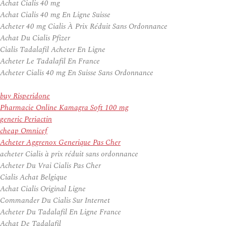
Achat Cialis 40 mg
Achat Cialis 40 mg En Ligne Suisse
Acheter 40 mg Cialis À Prix Réduit Sans Ordonnance
Achat Du Cialis Pfizer
Cialis Tadalafil Acheter En Ligne
Acheter Le Tadalafil En France
Acheter Cialis 40 mg En Suisse Sans Ordonnance
buy Risperidone
Pharmacie Online Kamagra Soft 100 mg
generic Periactin
cheap Omnicef
Acheter Aggrenox Generique Pas Cher
acheter Cialis à prix réduit sans ordonnance
Acheter Du Vrai Cialis Pas Cher
Cialis Achat Belgique
Achat Cialis Original Ligne
Commander Du Cialis Sur Internet
Acheter Du Tadalafil En Ligne France
Achat De Tadalafil