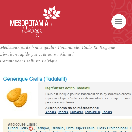
Médicaments de bonne qualité Commander Cialis En Belgique
Livraison rapide par courrier ou Airmail
Commander Cialis En Belgique