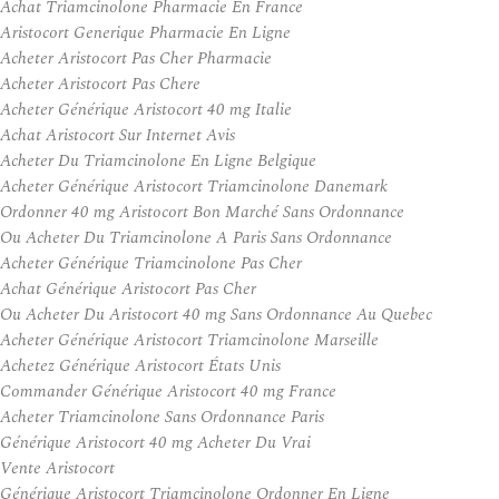
Achat Triamcinolone Pharmacie En France
Aristocort Generique Pharmacie En Ligne
Acheter Aristocort Pas Cher Pharmacie
Acheter Aristocort Pas Chere
Acheter Générique Aristocort 40 mg Italie
Achat Aristocort Sur Internet Avis
Acheter Du Triamcinolone En Ligne Belgique
Acheter Générique Aristocort Triamcinolone Danemark
Ordonner 40 mg Aristocort Bon Marché Sans Ordonnance
Ou Acheter Du Triamcinolone A Paris Sans Ordonnance
Acheter Générique Triamcinolone Pas Cher
Achat Générique Aristocort Pas Cher
Ou Acheter Du Aristocort 40 mg Sans Ordonnance Au Quebec
Acheter Générique Aristocort Triamcinolone Marseille
Achetez Générique Aristocort États Unis
Commander Générique Aristocort 40 mg France
Acheter Triamcinolone Sans Ordonnance Paris
Générique Aristocort 40 mg Acheter Du Vrai
Vente Aristocort
Générique Aristocort Triamcinolone Ordonner En Ligne