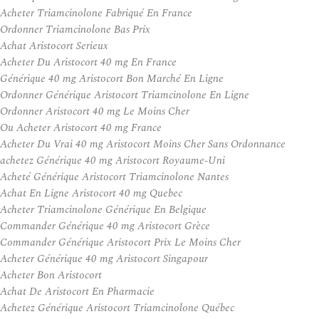
Acheter Triamcinolone Fabriqué En France
Ordonner Triamcinolone Bas Prix
Achat Aristocort Serieux
Acheter Du Aristocort 40 mg En France
Générique 40 mg Aristocort Bon Marché En Ligne
Ordonner Générique Aristocort Triamcinolone En Ligne
Ordonner Aristocort 40 mg Le Moins Cher
Ou Acheter Aristocort 40 mg France
Acheter Du Vrai 40 mg Aristocort Moins Cher Sans Ordonnance
achetez Générique 40 mg Aristocort Royaume-Uni
Acheté Générique Aristocort Triamcinolone Nantes
Achat En Ligne Aristocort 40 mg Quebec
Acheter Triamcinolone Générique En Belgique
Commander Générique 40 mg Aristocort Grèce
Commander Générique Aristocort Prix Le Moins Cher
Acheter Générique 40 mg Aristocort Singapour
Acheter Bon Aristocort
Achat De Aristocort En Pharmacie
Achetez Générique Aristocort Triamcinolone Québec