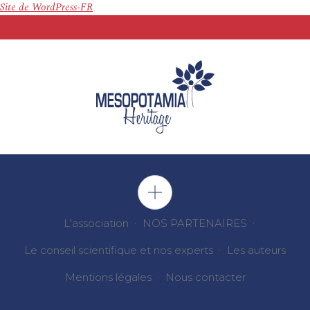
Site de WordPress-FR
L'association
NOS PARTENAIRES
Le conseil scientifique et nos experts
Les auteurs
Mentions légales
Nous contacter