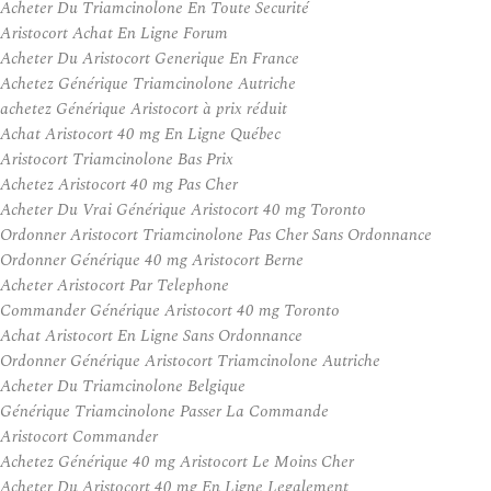
Acheter Du Triamcinolone En Toute Securité
Aristocort Achat En Ligne Forum
Acheter Du Aristocort Generique En France
Achetez Générique Triamcinolone Autriche
achetez Générique Aristocort à prix réduit
Achat Aristocort 40 mg En Ligne Québec
Aristocort Triamcinolone Bas Prix
Achetez Aristocort 40 mg Pas Cher
Acheter Du Vrai Générique Aristocort 40 mg Toronto
Ordonner Aristocort Triamcinolone Pas Cher Sans Ordonnance
Ordonner Générique 40 mg Aristocort Berne
Acheter Aristocort Par Telephone
Commander Générique Aristocort 40 mg Toronto
Achat Aristocort En Ligne Sans Ordonnance
Ordonner Générique Aristocort Triamcinolone Autriche
Acheter Du Triamcinolone Belgique
Générique Triamcinolone Passer La Commande
Aristocort Commander
Achetez Générique 40 mg Aristocort Le Moins Cher
Acheter Du Aristocort 40 mg En Ligne Legalement