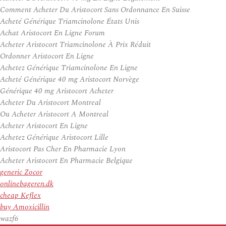
Comment Acheter Du Aristocort Sans Ordonnance En Suisse
Acheté Générique Triamcinolone États Unis
Achat Aristocort En Ligne Forum
Acheter Aristocort Triamcinolone À Prix Réduit
Ordonner Aristocort En Ligne
Achetez Générique Triamcinolone En Ligne
Acheté Générique 40 mg Aristocort Norvège
Générique 40 mg Aristocort Acheter
Acheter Du Aristocort Montreal
Ou Acheter Aristocort A Montreal
Acheter Aristocort En Ligne
Achetez Générique Aristocort Lille
Aristocort Pas Cher En Pharmacie Lyon
Acheter Aristocort En Pharmacie Belgique
generic Zocor
onlinebageren.dk
cheap Keflex
buy Amoxicillin
wazf6