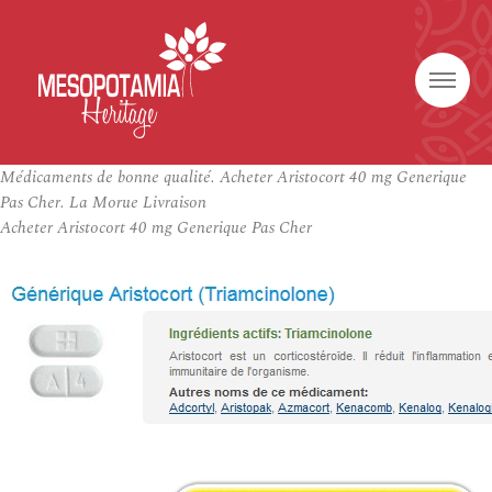
Médicaments de bonne qualité. Acheter Aristocort 40 mg Generique
Pas Cher. La Morue Livraison
Acheter Aristocort 40 mg Generique Pas Cher