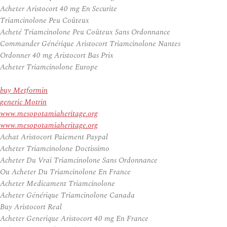
Acheter Aristocort 40 mg En Securite
Triamcinolone Peu Coûteux
Acheté Triamcinolone Peu Coûteux Sans Ordonnance
Commander Générique Aristocort Triamcinolone Nantes
Ordonner 40 mg Aristocort Bas Prix
Acheter Triamcinolone Europe
buy Metformin
generic Motrin
www.mesopotamiaheritage.org
www.mesopotamiaheritage.org
Achat Aristocort Paiement Paypal
Acheter Triamcinolone Doctissimo
Acheter Du Vrai Triamcinolone Sans Ordonnance
Ou Acheter Du Triamcinolone En France
Acheter Medicament Triamcinolone
Acheter Générique Triamcinolone Canada
Buy Aristocort Real
Acheter Generique Aristocort 40 mg En France