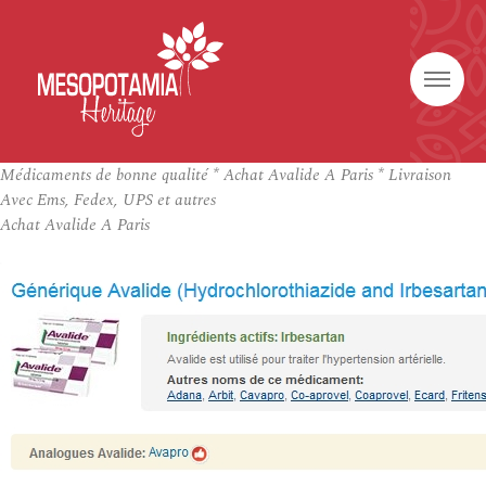
Médicaments de bonne qualité * Achat Avalide A Paris * Livraison
Avec Ems, Fedex, UPS et autres
Achat Avalide A Paris