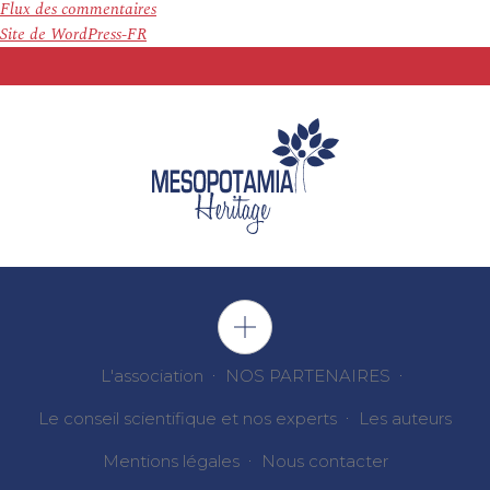
Flux des commentaires
Site de WordPress-FR
L'association
NOS PARTENAIRES
Le conseil scientifique et nos experts
Les auteurs
Mentions légales
Nous contacter