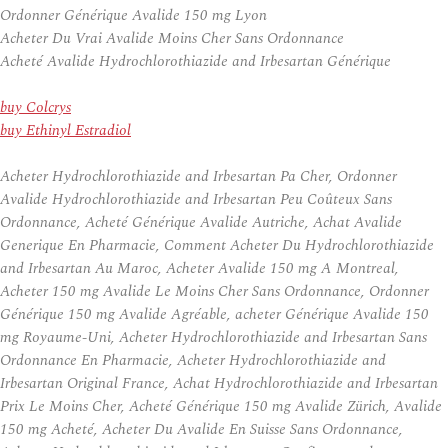
Ordonner Générique Avalide 150 mg Lyon
Acheter Du Vrai Avalide Moins Cher Sans Ordonnance
Acheté Avalide Hydrochlorothiazide and Irbesartan Générique
buy Colcrys
buy Ethinyl Estradiol
Acheter Hydrochlorothiazide and Irbesartan Pa Cher, Ordonner
Avalide Hydrochlorothiazide and Irbesartan Peu Coûteux Sans
Ordonnance, Acheté Générique Avalide Autriche, Achat Avalide
Generique En Pharmacie, Comment Acheter Du Hydrochlorothiazide
and Irbesartan Au Maroc, Acheter Avalide 150 mg A Montreal,
Acheter 150 mg Avalide Le Moins Cher Sans Ordonnance, Ordonner
Générique 150 mg Avalide Agréable, acheter Générique Avalide 150
mg Royaume-Uni, Acheter Hydrochlorothiazide and Irbesartan Sans
Ordonnance En Pharmacie, Acheter Hydrochlorothiazide and
Irbesartan Original France, Achat Hydrochlorothiazide and Irbesartan
Prix Le Moins Cher, Acheté Générique 150 mg Avalide Zürich, Avalide
150 mg Acheté, Acheter Du Avalide En Suisse Sans Ordonnance,