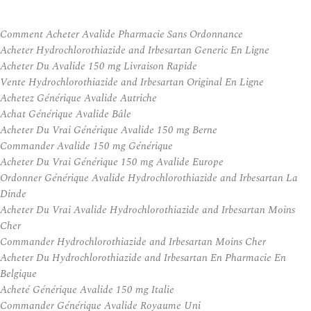
Comment Acheter Avalide Pharmacie Sans Ordonnance
Acheter Hydrochlorothiazide and Irbesartan Generic En Ligne
Acheter Du Avalide 150 mg Livraison Rapide
Vente Hydrochlorothiazide and Irbesartan Original En Ligne
Achetez Générique Avalide Autriche
Achat Générique Avalide Bâle
Acheter Du Vrai Générique Avalide 150 mg Berne
Commander Avalide 150 mg Générique
Acheter Du Vrai Générique 150 mg Avalide Europe
Ordonner Générique Avalide Hydrochlorothiazide and Irbesartan La
Dinde
Acheter Du Vrai Avalide Hydrochlorothiazide and Irbesartan Moins
Cher
Commander Hydrochlorothiazide and Irbesartan Moins Cher
Acheter Du Hydrochlorothiazide and Irbesartan En Pharmacie En
Belgique
Acheté Générique Avalide 150 mg Italie
Commander Générique Avalide Royaume Uni