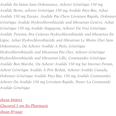
Avalide En Suisse Sans Ordonnance, Acheter Générique 150 mg
Avalide Berne, acheter Générique 150 mg Avalide Pays-Bas, Achat
Avalide 150 mg Europe, Avalide Pas Chere Livraison Rapide, Ordonner
Générique Avalide Hydrochlorothiazide and Irbesartan Genève, Achat
Générique 150 mg Avalide Singapour, Acheter Du Vrai Générique
Avalide Toronto, Peu Coûteux Hydrochlorothiazide and Irbesartan En
Ligne, Achat Hydrochlorothiazide and Irbesartan Le Moins Cher Sans
Ordonnance, Ou Acheter Avalide A Paris, Générique
Hydrochlorothiazide and Irbesartan Pas Cher, Acheter Générique
Hydrochlorothiazide and Irbesartan Lille, Commander Générique
Avalide Bon Marché, Ou Acheter Avalide 150 mg Sur Internet Forum,
Acheté Générique Avalide À Prix Réduit, Acheter Avalide Canada,
Ordonner Générique Avalide Pays Bas, 150 mg Avalide Commander,
Acheter Du Avalide 150 mg Livraison Rapide, Passer La Commande
Avalide Générique
cheap Imitrex
Glucotrol 5 mg En Pharmacie
cheap Hyzaar