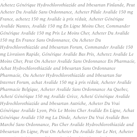
Achetez Générique Hydrochlorothiazide and Irbesartan Finlande, Peut
Acheter Du Avalide Sans Ordonnance, Acheter Pilule Avalide 150 mg
France, achetez 150 mg Avalide à prix réduit, Acheter Générique
Avalide Nantes, Avalide 150 mg En Ligne Moins Cher, Commander
Générique Avalide 150 mg Prix Le Moins Cher, Acheter Du Avalide
150 mg En France Sans Ordonnance, Ou Acheter Du
Hydrochlorothiazide and Irbesartan Forum, Commander Avalide 150
mg Livraison Rapide, Générique Avalide Bas Prix, Achetez Avalide Le
Moins Cher, Peut On Acheter Avalide Sans Ordonnance En Pharmacie,
Achat Hydrochlorothiazide and Irbesartan Sans Ordonnance
Pharmacie, Ou Acheter Hydrochlorothiazide and Irbesartan Sur
Internet Forum, achat Avalide 150 mg à prix réduit, Acheter Avalide
Pharmacie Belgique, Acheter Avalide Sans Ordonnance Au Quebec,
Acheté Générique 150 mg Avalide Grèce, Acheté Générique Avalide
Hydrochlorothiazide and Irbesartan Autriche, Acheter Du Vrai
Générique Avalide Lyon, Prix Le Moins Cher Avalide En Ligne, Achat
Générique Avalide 150 mg La Dinde, Acheter Du Vrai Avalide Bon
Marché Sans Ordonnance, Pas Cher Avalide Hydrochlorothiazide and
Irbesartan En Ligne, Peut On Acheter Du Avalide Sur Le Net, Acheter