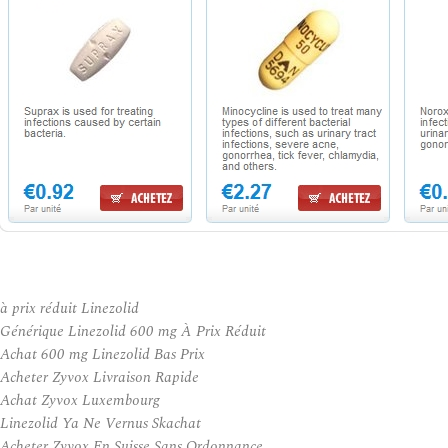
à prix réduit Linezolid
Générique Linezolid 600 mg À Prix Réduit
Achat 600 mg Linezolid Bas Prix
Acheter Zyvox Livraison Rapide
Achat Zyvox Luxembourg
Linezolid Ya Ne Vernus Skachat
Acheter Zyvox En Suisse Sans Ordonnance