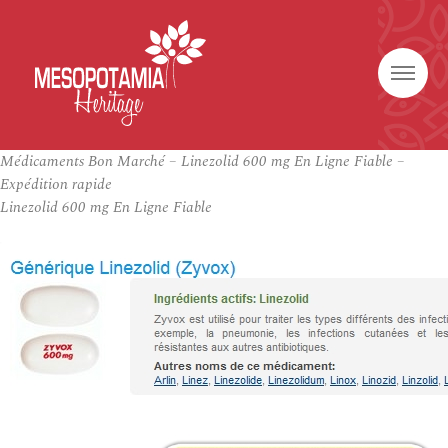
Médicaments Bon Marché – Linezolid 600 mg En Ligne Fiable –
Expédition rapide
Linezolid 600 mg En Ligne Fiable