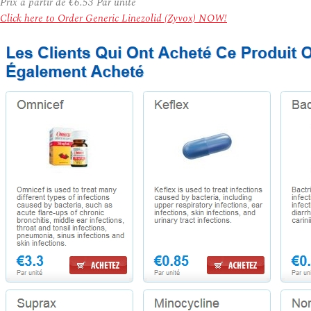
Prix à partir de
€6.53
Par unité
Click here to Order Generic Linezolid (Zyvox) NOW!