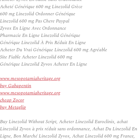
Acheté Générique 600 mg Linezolid Grèce
600 mg Linezolid Ordonner Générique
Linezolid 600 mg Pas Chere Paypal
Zyvox En Ligne Avec Ordonnance
Pharmacie En Ligne Linezolid Générique
Générique Linezolid À Prix Réduit En Ligne
Acheter Du Vrai Générique Linezolid 600 mg Agréable
Site Fiable Acheter Linezolid 600 mg
Générique Linezolid Zyvox Acheter En Ligne
www.mesopotamiaheritage.org
buy Gabapentin
www.mesopotamiaheritage.org
cheap Zocor
buy Metaglip
Buy Linezolid Without Script, Acheter Linezolid Euroclinix, achat
Linezolid Zyvox à prix réduit sans ordonnance, Achat Du Linezolid En
Ligne, Bon Marché Linezolid Zyvox, Achat Linezolid 600 mg France,