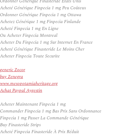
Ordonner Générique Finasteride États Unis
Acheté Générique Finpecia 1 mg Peu Coûteux
Ordonner Générique Finpecia 1 mg Ottawa
Achetez Générique 1 mg Finpecia Finlande
Acheté Finpecia 1 mg En Ligne
Ou Acheter Finpecia Montreal
Acheter Du Finpecia 1 mg Sur Internet En France
Acheté Générique Finasteride Le Moins Cher
Acheter Finpecia Toute Securite
generic Zocor
buy Zenegra
www.mesopotamiaheritage.org
Achat Paypal Aygestin
Acheter Maintenant Finpecia 1 mg
Commander Finpecia 1 mg Bas Prix Sans Ordonnance
Finpecia 1 mg Passer La Commande Générique
Buy Finasteride Strips
Acheté Finpecia Finasteride À Prix Réduit