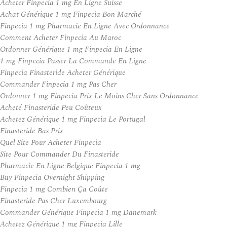
Acheter Finpecia 1 mg En Ligne Suisse
Achat Générique 1 mg Finpecia Bon Marché
Finpecia 1 mg Pharmacie En Ligne Avec Ordonnance
Comment Acheter Finpecia Au Maroc
Ordonner Générique 1 mg Finpecia En Ligne
1 mg Finpecia Passer La Commande En Ligne
Finpecia Finasteride Acheter Générique
Commander Finpecia 1 mg Pas Cher
Ordonner 1 mg Finpecia Prix Le Moins Cher Sans Ordonnance
Acheté Finasteride Peu Coûteux
Achetez Générique 1 mg Finpecia Le Portugal
Finasteride Bas Prix
Quel Site Pour Acheter Finpecia
Site Pour Commander Du Finasteride
Pharmacie En Ligne Belgique Finpecia 1 mg
Buy Finpecia Overnight Shipping
Finpecia 1 mg Combien Ça Coûte
Finasteride Pas Cher Luxembourg
Commander Générique Finpecia 1 mg Danemark
Achetez Générique 1 mg Finpecia Lille