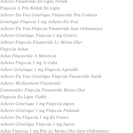
Acheter Finasteride En Ligne Forum
Finpecia À Prix Réduit En Ligne
Acheter Du Vrai Générique Finasteride Peu Coûteux
Générique Finpecia 1 mg Acheter Du Vrai
Acheter Du Vrai Finpecia Finasteride Sans Ordonnance
Acheter Générique Finpecia 1 mg Genève
Acheter Finpecia Finasteride Le Moins Cher
Finpecia Achat
Achat Finasteride A Montreal
Acheter Finpecia 1 mg A Cuba
Acheté Générique 1 mg Finpecia Agréable
Acheter Du Vrai Générique Finpecia Finasteride Suède
Acheter Medicament Finasteride
Commander Finpecia Finasteride Moins Cher
Finpecia En Ligne Fiable
Acheter Générique 1 mg Finpecia Japon
Acheter Générique 1 mg Finpecia Finlande
Acheter Du Finpecia 1 mg En France
Acheter Générique Finpecia 1 mg Japon
Achat Finpecia 1 mg Prix Le Moins Cher Sans Ordonnance