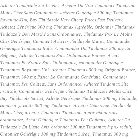
Acheter Tinidazole Sur Le Net, Acheter Du Vrai Tindamax Tinidazole
Moins Cher Sans Ordonnance, achetez Générique 300 mg Tindamax
Royaume-Uni, Buy Tinidazole Very Cheap Prices Fast Delivery,
Achetez Générique 300 mg Tindamax Agréable, Ordonner Tindamax
Tinidazole Bon Marché Sans Ordonnance, Tindamax Prix Le Moins
Cher Générique, Comment Acheter Tinidazole Maroc, Commander
Générique Tindamax Italie, Commander Du Tindamax 300 mg En
Belgique, Acheter Tindamax Sans Ordonnance France, Achat
Tindamax En France Sans Ordonnance, commander Générique
Tindamax Royaume-Uni, Acheter Tindamax 300 mg Original France,
Tindamax 300 mg Passer La Commande Générique, Commander
Tindamax Peu Coûteux Sans Ordonnance, Acheter Tindamax Site
Francais, Commander Générique Tindamax Tinidazole Moins Cher,
Buy Tinidazole Sachet, Acheté Générique Tindamax 300 mg Finlande,
combien ça coûte 300 mg Tindamax, Acheter Générique Tinidazole
Moins Cher, acheter Tindamax Tinidazole à prix réduit sans
ordonnance, Achat Générique Tindamax Peu Coûteux, Acheter Du
Tinidazole En Ligne Avis, ordonner 300 mg Tindamax à prix réduit,
Ordonner Générique 300 mg Tindamax Suède, Tindamax 300 mg