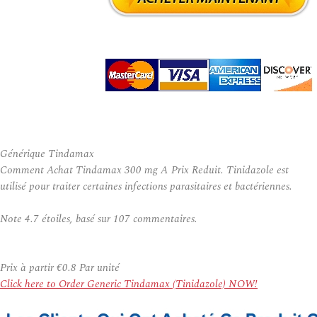
Générique Tindamax
Comment Achat Tindamax 300 mg A Prix Reduit. Tinidazole est
utilisé pour traiter certaines infections parasitaires et bactériennes.
Note
4.7
étoiles, basé sur
107
commentaires.
Prix à partir
€0.8
Par unité
Click here to Order Generic Tindamax (Tinidazole) NOW!