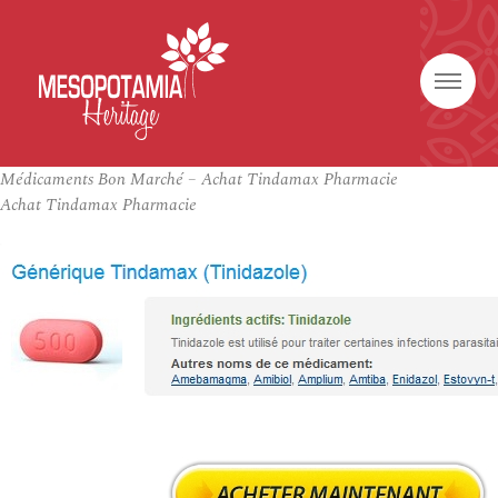
Médicaments Bon Marché – Achat Tindamax Pharmacie
Achat Tindamax Pharmacie