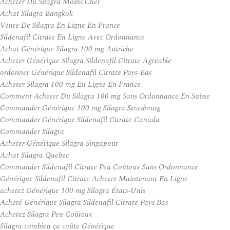
Acheter Du Silagra Moins Cher
Achat Silagra Bangkok
Vente De Silagra En Ligne En France
Sildenafil Citrate En Ligne Avec Ordonnance
Achat Générique Silagra 100 mg Autriche
Acheter Générique Silagra Sildenafil Citrate Agréable
ordonner Générique Sildenafil Citrate Pays-Bas
Acheter Silagra 100 mg En Ligne En France
Comment Acheter Du Silagra 100 mg Sans Ordonnance En Suisse
Commander Générique 100 mg Silagra Strasbourg
Commander Générique Sildenafil Citrate Canada
Commander Silagra
Acheter Générique Silagra Singapour
Achat Silagra Quebec
Commander Sildenafil Citrate Peu Coûteux Sans Ordonnance
Générique Sildenafil Citrate Acheter Maintenant En Ligne
achetez Générique 100 mg Silagra États-Unis
Acheté Générique Silagra Sildenafil Citrate Pays Bas
Achetez Silagra Peu Coûteux
Silagra combien ça coûte Générique