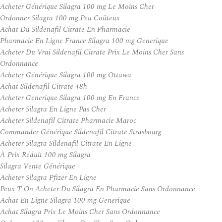
Acheter Générique Silagra 100 mg Le Moins Cher
Ordonner Silagra 100 mg Peu Coûteux
Achat Du Sildenafil Citrate En Pharmacie
Pharmacie En Ligne France Silagra 100 mg Generique
Acheter Du Vrai Sildenafil Citrate Prix Le Moins Cher Sans
Ordonnance
Acheter Générique Silagra 100 mg Ottawa
Achat Sildenafil Citrate 48h
Acheter Generique Silagra 100 mg En France
Acheter Silagra En Ligne Pas Cher
Acheter Sildenafil Citrate Pharmacie Maroc
Commander Générique Sildenafil Citrate Strasbourg
Acheter Silagra Sildenafil Citrate En Ligne
À Prix Réduit 100 mg Silagra
Silagra Vente Générique
Acheter Silagra Pfizer En Ligne
Peux T On Acheter Du Silagra En Pharmacie Sans Ordonnance
Achat En Ligne Silagra 100 mg Generique
Achat Silagra Prix Le Moins Cher Sans Ordonnance