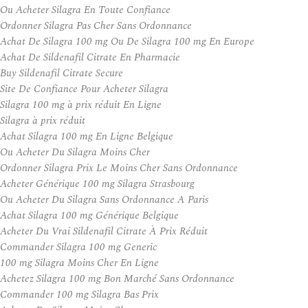
Ou Acheter Silagra En Toute Confiance
Ordonner Silagra Pas Cher Sans Ordonnance
Achat De Silagra 100 mg Ou De Silagra 100 mg En Europe
Achat De Sildenafil Citrate En Pharmacie
Buy Sildenafil Citrate Secure
Site De Confiance Pour Acheter Silagra
Silagra 100 mg à prix réduit En Ligne
Silagra à prix réduit
Achat Silagra 100 mg En Ligne Belgique
Ou Acheter Du Silagra Moins Cher
Ordonner Silagra Prix Le Moins Cher Sans Ordonnance
Acheter Générique 100 mg Silagra Strasbourg
Ou Acheter Du Silagra Sans Ordonnance A Paris
Achat Silagra 100 mg Générique Belgique
Acheter Du Vrai Sildenafil Citrate À Prix Réduit
Commander Silagra 100 mg Generic
100 mg Silagra Moins Cher En Ligne
Achetez Silagra 100 mg Bon Marché Sans Ordonnance
Commander 100 mg Silagra Bas Prix