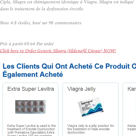
Cipla, Silagra est chimiquement identique à Viagra. Silagra est indiqué
dans le traitement de la dysfonction érectile.
Note
4.8
étoiles, basé sur
98
commentaires.
Prix à partir
€0.64
Par unité
Click here to Order Generic Silagra (Sildenafil Citrate) NOW!