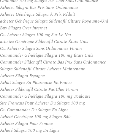
Ordonner 100 mg Silagra Pas Cher Sans Ordonnance
Achetez Silagra Bas Prix Sans Ordonnance
Achetez Générique Silagra À Prix Réduit
acheter Générique Silagra Sildenafil Citrate Royaume-Uni
Buy Silagra Over Internet
Ou Acheter Silagra 100 mg Sur Le Net
achetez Générique Sildenafil Citrate États-Unis
Ou Acheter Silagra Sans Ordonnance Forum
Commander Générique Silagra 100 mg États Unis
Commander Sildenafil Citrate Bas Prix Sans Ordonnance
Silagra Sildenafil Citrate Acheter Maintenant
Acheter Silagra Espagne
Achat Silagra En Pharmacie En France
Acheter Sildenafil Citrate Pas Cher Forum
Commander Générique Silagra 100 mg Toulouse
Site Francais Pour Acheter Du Silagra 100 mg
Ou Commander Du Silagra En Ligne
Acheté Générique 100 mg Silagra Bâle
Acheter Silagra Pour Femme
Acheté Silagra 100 mg En Ligne