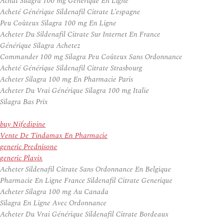
Achat Silagra 100 mg Generique En Ligne
Acheté Générique Sildenafil Citrate L’espagne
Peu Coûteux Silagra 100 mg En Ligne
Acheter Du Sildenafil Citrate Sur Internet En France
Générique Silagra Achetez
Commander 100 mg Silagra Peu Coûteux Sans Ordonnance
Acheté Générique Sildenafil Citrate Strasbourg
Acheter Silagra 100 mg En Pharmacie Paris
Acheter Du Vrai Générique Silagra 100 mg Italie
Silagra Bas Prix
buy Nifedipine
Vente De Tindamax En Pharmacie
generic Prednisone
generic Plavix
Acheter Sildenafil Citrate Sans Ordonnance En Belgique
Pharmacie En Ligne France Sildenafil Citrate Generique
Acheter Silagra 100 mg Au Canada
Silagra En Ligne Avec Ordonnance
Acheter Du Vrai Générique Sildenafil Citrate Bordeaux