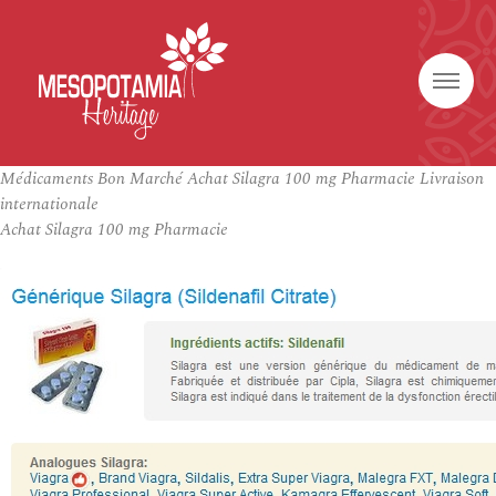
Médicaments Bon Marché Achat Silagra 100 mg Pharmacie Livraison
internationale
Achat Silagra 100 mg Pharmacie