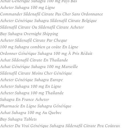
Achat Générique Suhagra 100 mg Pays Bas
Acheter Suhagra 100 mg Ligne
Commander Sildenafil Citrate Pas Cher Sans Ordonnance
Acheter Générique Suhagra Sildenafil Citrate Belgique
Sildenafil Citrate Ou Sildenafil Citrate Acheter
Buy Suhagra Overnight Shipping
Acheter Sildenafil Citrate Par Cheque
100 mg Suhagra combien ça coûte En Ligne
Ordonner Générique Suhagra 100 mg À Prix Réduit
Achat Sildenafil Citrate En Thailande
Achat Générique Suhagra 100 mg Marseille
Sildenafil Citrate Moins Cher Générique
Acheter Générique Suhagra Europe
Acheter Suhagra 100 mg En Ligne
Acheter Suhagra 100 mg Thailande
Suhagra En France Acheter
Pharmacie En Ligne Suhagra Générique
Achat Suhagra 100 mg Au Quebec
Buy Suhagra Tablets
Acheter Du Vrai Générique Suhagra Sildenafil Citrate Peu Coûteux