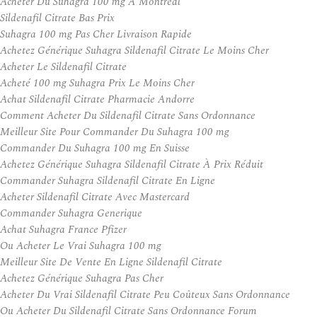
Acheter Du Suhagra 100 mg A Montreal
Sildenafil Citrate Bas Prix
Suhagra 100 mg Pas Cher Livraison Rapide
Achetez Générique Suhagra Sildenafil Citrate Le Moins Cher
Acheter Le Sildenafil Citrate
Acheté 100 mg Suhagra Prix Le Moins Cher
Achat Sildenafil Citrate Pharmacie Andorre
Comment Acheter Du Sildenafil Citrate Sans Ordonnance
Meilleur Site Pour Commander Du Suhagra 100 mg
Commander Du Suhagra 100 mg En Suisse
Achetez Générique Suhagra Sildenafil Citrate À Prix Réduit
Commander Suhagra Sildenafil Citrate En Ligne
Acheter Sildenafil Citrate Avec Mastercard
Commander Suhagra Generique
Achat Suhagra France Pfizer
Ou Acheter Le Vrai Suhagra 100 mg
Meilleur Site De Vente En Ligne Sildenafil Citrate
Achetez Générique Suhagra Pas Cher
Acheter Du Vrai Sildenafil Citrate Peu Coûteux Sans Ordonnance
Ou Acheter Du Sildenafil Citrate Sans Ordonnance Forum