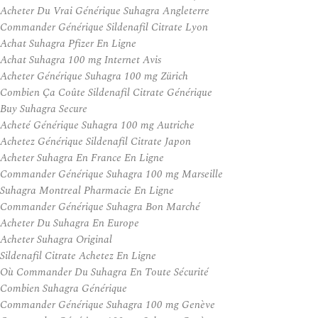
Acheter Du Vrai Générique Suhagra Angleterre
Commander Générique Sildenafil Citrate Lyon
Achat Suhagra Pfizer En Ligne
Achat Suhagra 100 mg Internet Avis
Acheter Générique Suhagra 100 mg Zürich
Combien Ça Coûte Sildenafil Citrate Générique
Buy Suhagra Secure
Acheté Générique Suhagra 100 mg Autriche
Achetez Générique Sildenafil Citrate Japon
Acheter Suhagra En France En Ligne
Commander Générique Suhagra 100 mg Marseille
Suhagra Montreal Pharmacie En Ligne
Commander Générique Suhagra Bon Marché
Acheter Du Suhagra En Europe
Acheter Suhagra Original
Sildenafil Citrate Achetez En Ligne
Où Commander Du Suhagra En Toute Sécurité
Combien Suhagra Générique
Commander Générique Suhagra 100 mg Genève