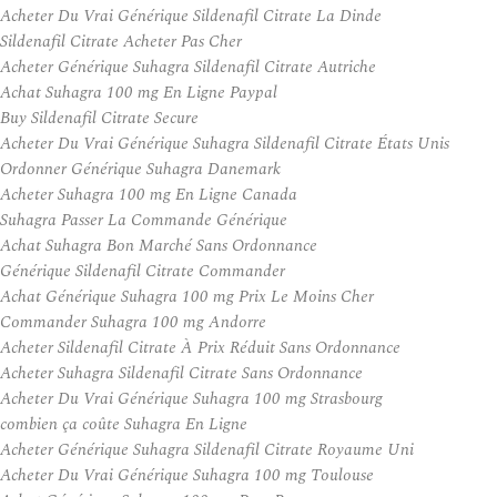
Acheter Du Vrai Générique Sildenafil Citrate La Dinde
Sildenafil Citrate Acheter Pas Cher
Acheter Générique Suhagra Sildenafil Citrate Autriche
Achat Suhagra 100 mg En Ligne Paypal
Buy Sildenafil Citrate Secure
Acheter Du Vrai Générique Suhagra Sildenafil Citrate États Unis
Ordonner Générique Suhagra Danemark
Acheter Suhagra 100 mg En Ligne Canada
Suhagra Passer La Commande Générique
Achat Suhagra Bon Marché Sans Ordonnance
Générique Sildenafil Citrate Commander
Achat Générique Suhagra 100 mg Prix Le Moins Cher
Commander Suhagra 100 mg Andorre
Acheter Sildenafil Citrate À Prix Réduit Sans Ordonnance
Acheter Suhagra Sildenafil Citrate Sans Ordonnance
Acheter Du Vrai Générique Suhagra 100 mg Strasbourg
combien ça coûte Suhagra En Ligne
Acheter Générique Suhagra Sildenafil Citrate Royaume Uni
Acheter Du Vrai Générique Suhagra 100 mg Toulouse