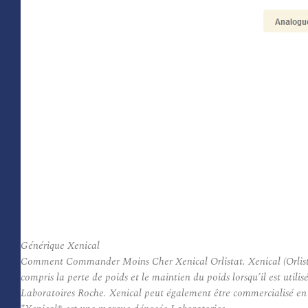
Générique Xenical
Comment Commander Moins Cher Xenical Orlistat. Xenical (Orlistat) 
compris la perte de poids et le maintien du poids lorsqu’il est uti
Laboratoires Roche. Xenical peut également être commercialisé en ta