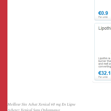
Meilleur Site Achat Xenical 60 mg En Ligne
Achetez Xenical Sans Ordonnance