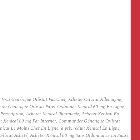
ai Générique Orlistat Pas Cher, Acheter Orlistat Allemagne,
eter Générique Orlistat Paris, Ordonner Xenical 60 mg En Ligne,
Prescription, Acheter Xenical Pharmacie, Acheter Xenical En
at Xenical 60 mg Par Internet, Commander Générique Orlistat
ical Le Moins Cher En Ligne, à prix réduit Xenical En Ligne,
listat Acheté, Acheter Xenical 60 mg Sans Ordonnance En Suisse,