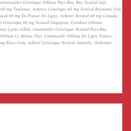
commander Générique Orlistat Pays-Bas, Buy Xenical Sale,
al 60 mg Toulouse, Achetez Générique 60 mg Xenical Royaume Uni,
enical 60 mg En France En Ligne, Acheter Xenical 60 mg Canada,
ai Générique 60 mg Xenical Singapour, Combien Orlistat
istat à prix réduit, commander Générique Xenical Pays-Bas,
 Orlistat Le Moins Cher, Commande Orlistat En Ligne France,
mg États-Unis, Acheté Générique Xenical Autriche, Ordonner