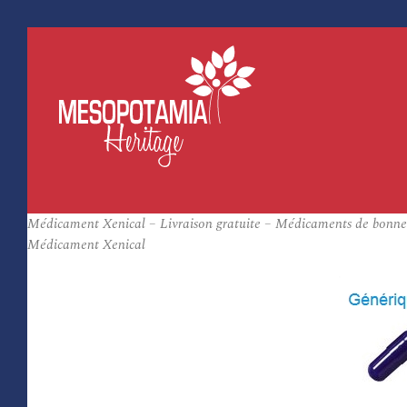
Médicament Xenical – Livraison gratuite – Médicaments de bonne
Médicament Xenical