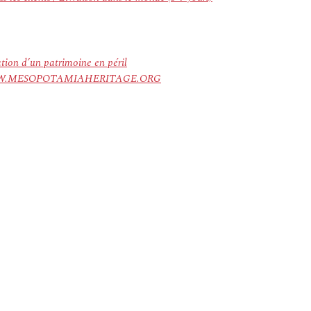
ation d’un patrimoine en péril
ree. WWW.MESOPOTAMIAHERITAGE.ORG