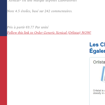
*Xenical® est une marque déposée Laboratories
Note
4.5
étoiles, basé sur
242
commentaires.
Prix à partir
€0.77
Par unité
Follow this link to Order Generic Xenical (Orlistat) NOW!