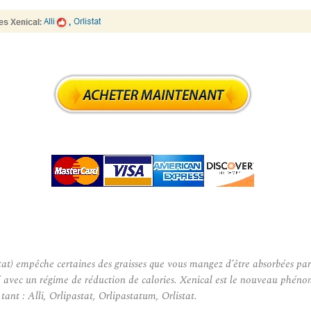
empêche certaines des graisses que vous mangez d’être absorbées par votr
lisé avec un régime de réduction de calories. Xenical est le nouveau phé
nt : Alli, Orlipastat, Orlipastatum, Orlistat.