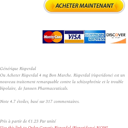
Générique Risperdal
Ou Acheter Risperdal 4 mg Bon Marche. Risperdal (risperidone) est un
nouveau traitement remarquable contre la schizophrénie et le trouble
bipolaire, de Janssen Pharmaceuticals.
Note
4.7
étoiles, basé sur
317
commentaires.
Prix à partir de
€1.23
Par unité
Use this link to Order Generic Risperdal (Risperidone) NOW!