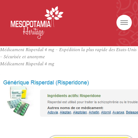
Médicament Risperdal 4 mg – Expédition la plus rapide des Etats-Unis
– Sécurisée et anonyme
Médicament Risperdal 4 mg