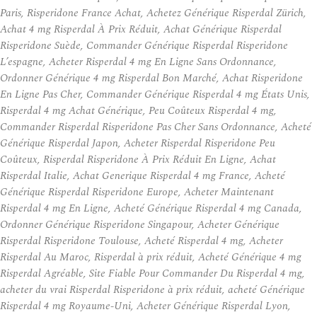
Paris, Risperidone France Achat, Achetez Générique Risperdal Zürich,
Achat 4 mg Risperdal À Prix Réduit, Achat Générique Risperdal
Risperidone Suède, Commander Générique Risperdal Risperidone
L’espagne, Acheter Risperdal 4 mg En Ligne Sans Ordonnance,
Ordonner Générique 4 mg Risperdal Bon Marché, Achat Risperidone
En Ligne Pas Cher, Commander Générique Risperdal 4 mg États Unis,
Risperdal 4 mg Achat Générique, Peu Coûteux Risperdal 4 mg,
Commander Risperdal Risperidone Pas Cher Sans Ordonnance, Acheté
Générique Risperdal Japon, Acheter Risperdal Risperidone Peu
Coûteux, Risperdal Risperidone À Prix Réduit En Ligne, Achat
Risperdal Italie, Achat Generique Risperdal 4 mg France, Acheté
Générique Risperdal Risperidone Europe, Acheter Maintenant
Risperdal 4 mg En Ligne, Acheté Générique Risperdal 4 mg Canada,
Ordonner Générique Risperidone Singapour, Acheter Générique
Risperdal Risperidone Toulouse, Acheté Risperdal 4 mg, Acheter
Risperdal Au Maroc, Risperdal à prix réduit, Acheté Générique 4 mg
Risperdal Agréable, Site Fiable Pour Commander Du Risperdal 4 mg,
acheter du vrai Risperdal Risperidone à prix réduit, acheté Générique
Risperdal 4 mg Royaume-Uni, Acheter Générique Risperdal Lyon,