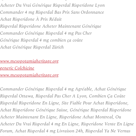
Acheter Du Vrai Générique Risperdal Risperidone Lyon
Commander 4 mg Risperdal Bas Prix Sans Ordonnance
Achat Risperidone À Prix Réduit
Risperdal Risperidone Acheter Maintenant Générique
Commander Générique Risperdal 4 mg Pas Cher
Générique Risperdal 4 mg combien ça coûte
Achat Générique Risperdal Zürich
www.mesopotamiaheritage.org
generic Colchicine
www.mesopotamiaheritage.org
Commander Générique Risperdal 4 mg Agréable, Achat Générique
Risperdal Ottawa, Risperdal Pas Cher A Lyon, Combien Ça Coûte
Risperdal Risperidone En Ligne, Site Fiable Pour Achat Risperidone,
Achat Risperidone Générique Suisse, Générique Risperdal Risperidone
Acheter Maintenant En Ligne, Risperidone Achat Montreal, Ou
Acheter Du Vrai Risperdal 4 mg En Ligne, Risperidone Vente En Ligne
Forum, Achat Risperdal 4 mg Livraison 24h, Risperdal Ya Ne Vernus