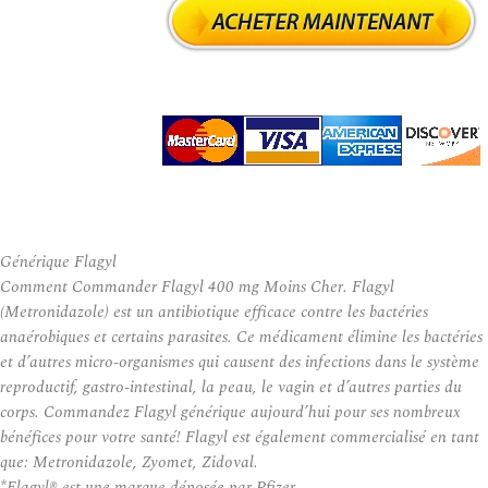
Générique Flagyl
Comment Commander Flagyl 400 mg Moins Cher. Flagyl
(Metronidazole) est un antibiotique efficace contre les bactéries
anaérobiques et certains parasites. Ce médicament élimine les bactéries
et d’autres micro-organismes qui causent des infections dans le système
reproductif, gastro-intestinal, la peau, le vagin et d’autres parties du
corps. Commandez Flagyl générique aujourd’hui pour ses nombreux
bénéfices pour votre santé! Flagyl est également commercialisé en tant
que: Metronidazole, Zyomet, Zidoval.
*Flagyl® est une marque déposée par Pfizer.