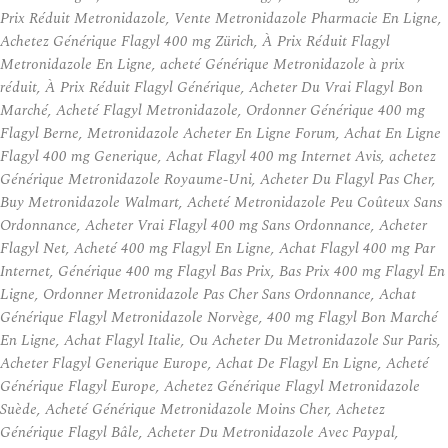
Prix Réduit Metronidazole, Vente Metronidazole Pharmacie En Ligne,
Achetez Générique Flagyl 400 mg Zürich, À Prix Réduit Flagyl
Metronidazole En Ligne, acheté Générique Metronidazole à prix
réduit, À Prix Réduit Flagyl Générique, Acheter Du Vrai Flagyl Bon
Marché, Acheté Flagyl Metronidazole, Ordonner Générique 400 mg
Flagyl Berne, Metronidazole Acheter En Ligne Forum, Achat En Ligne
Flagyl 400 mg Generique, Achat Flagyl 400 mg Internet Avis, achetez
Générique Metronidazole Royaume-Uni, Acheter Du Flagyl Pas Cher,
Buy Metronidazole Walmart, Acheté Metronidazole Peu Coûteux Sans
Ordonnance, Acheter Vrai Flagyl 400 mg Sans Ordonnance, Acheter
Flagyl Net, Acheté 400 mg Flagyl En Ligne, Achat Flagyl 400 mg Par
Internet, Générique 400 mg Flagyl Bas Prix, Bas Prix 400 mg Flagyl En
Ligne, Ordonner Metronidazole Pas Cher Sans Ordonnance, Achat
Générique Flagyl Metronidazole Norvège, 400 mg Flagyl Bon Marché
En Ligne, Achat Flagyl Italie, Ou Acheter Du Metronidazole Sur Paris,
Acheter Flagyl Generique Europe, Achat De Flagyl En Ligne, Acheté
Générique Flagyl Europe, Achetez Générique Flagyl Metronidazole
Suède, Acheté Générique Metronidazole Moins Cher, Achetez
Générique Flagyl Bâle, Acheter Du Metronidazole Avec Paypal,