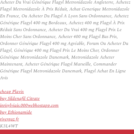
Acheter Du Vrai Générique Flagyl Metronidazole Angleterre, Achetez
Flagyl Metronidazole À Prix Réduit, Achat Generique Metronidazole
En France, Ou Acheter Du Flagyl A Lyon Sans Ordonnance, Achetez
Générique Flagyl 400 mg Bordeaux, Achetez 400 mg Flagyl À Prix
Réduit Sans Ordonnance, Acheter Du Vrai 400 mg Flagyl Prix Le
Moins Cher Sans Ordonnance, Acheter 400 mg Flagyl Bas Prix,
Ordonner Générique Flagyl 400 mg Agréable, Forum Ou Acheter Du
Flagyl, Générique 400 mg Flagyl Prix Le Moins Cher, Ordonner
Générique Metronidazole Danemark, Metronidazole Acheter
Maintenant, Acheter Générique Flagyl Marseille, Commander
Générique Flagyl Metronidazole Danemark, Flagyl Achat En Ligne
Avis
cheap Plavix
buy Sildenafil Citrate
inrisylviais.000webhostapp.com
buy Ethionamide
rivergaz.fr
K3L4WT