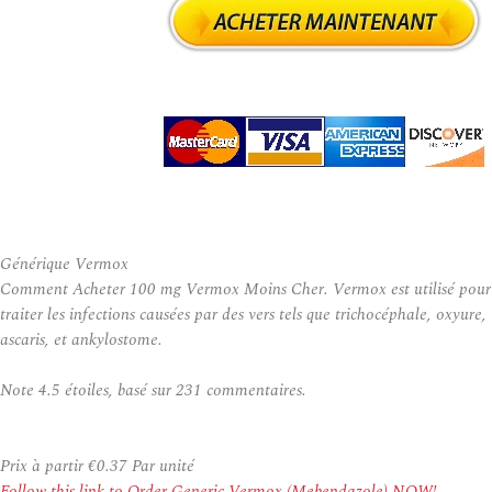
Générique Vermox
Comment Acheter 100 mg Vermox Moins Cher. Vermox est utilisé pour
traiter les infections causées par des vers tels que trichocéphale, oxyure,
ascaris, et ankylostome.
Note
4.5
étoiles, basé sur
231
commentaires.
Prix à partir
€0.37
Par unité
Follow this link to Order Generic Vermox (Mebendazole) NOW!