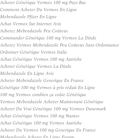
Acheter Générique Vermox 100 mg Pays Bas
Comment Acheter Du Vermox En Ligne
Mebendazole Pfizer En Ligne
Achat Vermox Sur Internet Avis
Achetez Mebendazole Peu Coûteux
Commander Générique 100 mg Vermox La Dinde
Achetez Vermox Mebendazole Peu Coûteux Sans Ordonnance
Ordonner Générique Vermox Italie
Achat Générique Vermox 100 mg Autriche
Acheter Générique Vermox La Dinde
Mebendazole En Ligne Avis
Acheter Mebendazole Generique En France
Générique 100 mg Vermox à prix réduit En Ligne
100 mg Vermox combien ça coûte Générique
Vermox Mebendazole Acheter Maintenant Générique
Acheter Du Vrai Générique 100 mg Vermox Danemark
Achat Générique Vermox 100 mg Nantes
Achat Générique 100 mg Vermox Autriche
Acheter Du Vermox 100 mg Generique En France
Mebendazole Acheter En Ligne Forum