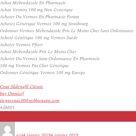
Achat Mebendazole En Pharmacie
Achat Vermox 100 mg Non Generique
Acheter Du Vermox En Pharmacie Forum
Achetez Générique Vermox 100 mg Strasbourg
Ordonner Vermox Mebendazole Prix Le Moins Cher Sans Ordonnance
Acheté Générique 100 mg Vermox Suède
Acheter Vermox Pfizer
Achat Mebendazole Prix Le Moins Cher
Acheter Du Vermox Sans Ordonnance En Pharmacie
100 mg Vermox Pas Cher Générique
Ordonner Générique Vermox 100 mg Europe
Cout Sildenafil Citrate
buy Omnicef
tiewteenai.000webhostapp.com
4dMD1
Auteur
Publié
le
acti
4 janvier 2019
4 janvier 2019