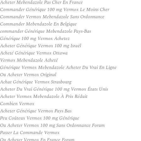
Acheter Mebendazole Pas Cher En France
Commander Générique 100 mg Vermox Le Moins Cher
Commander Vermox Mebendazole Sans Ordonnance
Commander Mebendazole En Belgique
commander Générique Mebendazole Pays-Bas
Générique 100 mg Vermox Achetez
Acheter Générique Vermox 100 mg Israël
Acheté Générique Vermox Ottawa
Vermox Mebendazole Acheté
Générique Vermox Mebendazole Acheter Du Vrai En Ligne
Ou Acheter Vermox Original
Achat Générique Vermox Strasbourg
Acheter Du Vrai Générique 100 mg Vermox États Unis
Acheter Vermox Mebendazole À Prix Réduit
Combien Vermox
Acheter Générique Vermox Pays Bas
Peu Coûteux Vermox 100 mg Générique
Ou Acheter Vermox 100 mg Sans Ordonnance Forum
Passer La Commande Vermox
Ou Acheter Vermox En France Forum