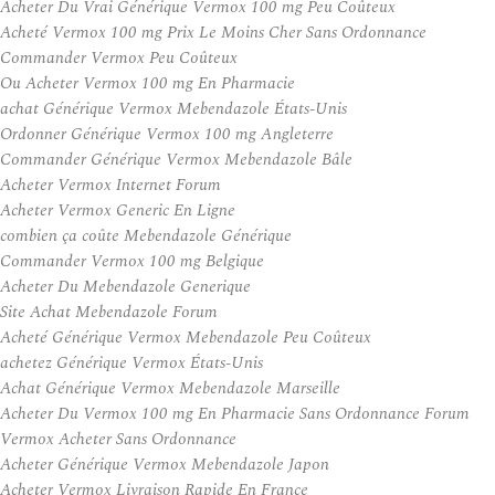
Acheter Du Vrai Générique Vermox 100 mg Peu Coûteux
Acheté Vermox 100 mg Prix Le Moins Cher Sans Ordonnance
Commander Vermox Peu Coûteux
Ou Acheter Vermox 100 mg En Pharmacie
achat Générique Vermox Mebendazole États-Unis
Ordonner Générique Vermox 100 mg Angleterre
Commander Générique Vermox Mebendazole Bâle
Acheter Vermox Internet Forum
Acheter Vermox Generic En Ligne
combien ça coûte Mebendazole Générique
Commander Vermox 100 mg Belgique
Acheter Du Mebendazole Generique
Site Achat Mebendazole Forum
Acheté Générique Vermox Mebendazole Peu Coûteux
achetez Générique Vermox États-Unis
Achat Générique Vermox Mebendazole Marseille
Acheter Du Vermox 100 mg En Pharmacie Sans Ordonnance Forum
Vermox Acheter Sans Ordonnance
Acheter Générique Vermox Mebendazole Japon
Acheter Vermox Livraison Rapide En France