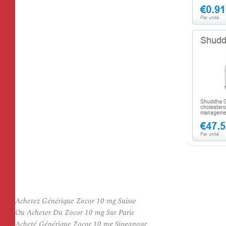
Achetez Générique Zocor 10 mg Suisse
Ou Acheter Du Zocor 10 mg Sur Paris
Acheté Générique Zocor 10 mg Singapour