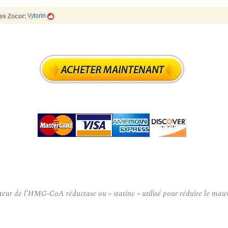
ur de l’HMG-CoA réductase ou « statine » utilisé pour réduire le mauvais