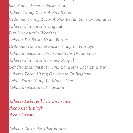
Site Fiable Acheter Zocor 10 mg
Acheté 10 mg Zocor À Prix Réduit
Ordonner 10 mg Zocor À Prix Réduit Sans Ordonnance
Acheter Simvastatin Original
Buy Simvastatin Websites
Acheter Du Zocor 10 mg Forum
Ordonner Générique Zocor 10 mg Le Portugal
Achat Simvastatin En France Sans Ordonnance
Acheter Simvastatin France Paypal
Générique Simvastatin Prix Le Moins Cher En Ligne
Acheter Zocor 10 mg Générique En Belgique
Achat Zocor 10 mg Le Moins Cher
Achat Simvastatin Doctissimo
Acheter Lisinopril-hctz En France
cheap Cialis Black
cheap Ilosone
Acheter Zocor Pas Cher Forum