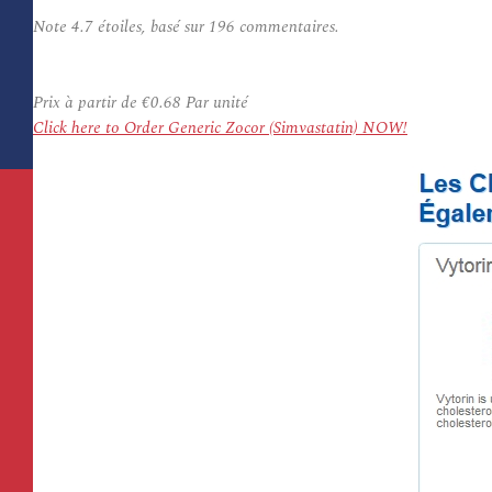
Note
4.7
étoiles, basé sur
196
commentaires.
Prix à partir de
€0.68
Par unité
Click here to Order Generic Zocor (Simvastatin) NOW!