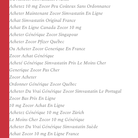
Achetez 10 mg Zocor Peu Coûteux Sans Ordonnance
Acheter Maintenant Zocor Simvastatin En Ligne
Achat Simvastatin Original France
Achat En Ligne Canada Zocor 10 mg
Acheter Générique Zocor Singapour
Acheter Zocor Pfizer Québec
Ou Acheter Zocor Generique En France
Zocor Achat Générique
Acheté Générique Simvastatin Prix Le Moins Cher
Generique Zocor Pas Cher
Zocor Acheter
Ordonner Générique Zocor Québec
Acheter Du Vrai Générique Zocor Simvastatin Le Portugal
Zocor Bas Prix En Ligne
10 mg Zocor Achat En Ligne
Achetez Générique 10 mg Zocor Zürich
Le Moins Cher Zocor 10 mg Générique
Acheter Du Vrai Générique Simvastatin Suède
Achat Zocor 10 mg En Ligne France