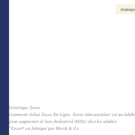
Générique Zocor
Comment Achat Zocor En Ligne. Zocor (simvastatine) est un inhibite
pour augmenter le bon cholestérol (HDL) chez les adultes
*Zocor® est fabriqué par Merck & Co.