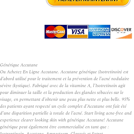
Générique Accutane
Ou Achetez En Ligne Accutane. Accutane générique (Isotretinoin) est
d’abord utilisé pour le traitement et la prévention de l’acné nodulaire
sévère (kystique). Fabriqué avec de la vitamine A, l’Isotretinoin agit
pour diminuer la taille et la production des glandes sébacées sur le
visage, en permettant d’obtenir une peau plus nette et plus belle. 95%
des patients ayant respecté un cycle complet d’Accutane ont fait été
d’une disparition partielle à totale de l’acné. Start living acne-free and
experience clearer looking skin with générique Accutane! Accutane
générique peut également être commercialisé en tant que :
Isotrentinoin, Accutane, Amnesteem, Claravis et Sotret.