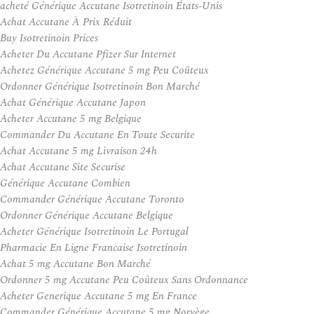
acheté Générique Accutane Isotretinoin États-Unis
Achat Accutane À Prix Réduit
Buy Isotretinoin Prices
Acheter Du Accutane Pfizer Sur Internet
Achetez Générique Accutane 5 mg Peu Coûteux
Ordonner Générique Isotretinoin Bon Marché
Achat Générique Accutane Japon
Acheter Accutane 5 mg Belgique
Commander Du Accutane En Toute Securite
Achat Accutane 5 mg Livraison 24h
Achat Accutane Site Securise
Générique Accutane Combien
Commander Générique Accutane Toronto
Ordonner Générique Accutane Belgique
Acheter Générique Isotretinoin Le Portugal
Pharmacie En Ligne Francaise Isotretinoin
Achat 5 mg Accutane Bon Marché
Ordonner 5 mg Accutane Peu Coûteux Sans Ordonnance
Acheter Generique Accutane 5 mg En France
Commander Générique Accutane 5 mg Norvège