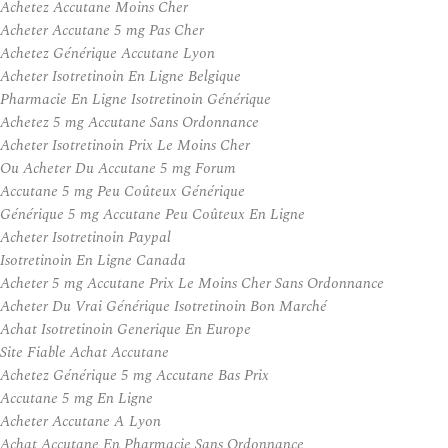
Achetez Accutane Moins Cher
Acheter Accutane 5 mg Pas Cher
Achetez Générique Accutane Lyon
Acheter Isotretinoin En Ligne Belgique
Pharmacie En Ligne Isotretinoin Générique
Achetez 5 mg Accutane Sans Ordonnance
Acheter Isotretinoin Prix Le Moins Cher
Ou Acheter Du Accutane 5 mg Forum
Accutane 5 mg Peu Coûteux Générique
Générique 5 mg Accutane Peu Coûteux En Ligne
Acheter Isotretinoin Paypal
Isotretinoin En Ligne Canada
Acheter 5 mg Accutane Prix Le Moins Cher Sans Ordonnance
Acheter Du Vrai Générique Isotretinoin Bon Marché
Achat Isotretinoin Generique En Europe
Site Fiable Achat Accutane
Achetez Générique 5 mg Accutane Bas Prix
Accutane 5 mg En Ligne
Acheter Accutane A Lyon
Achat Accutane En Pharmacie Sans Ordonnance