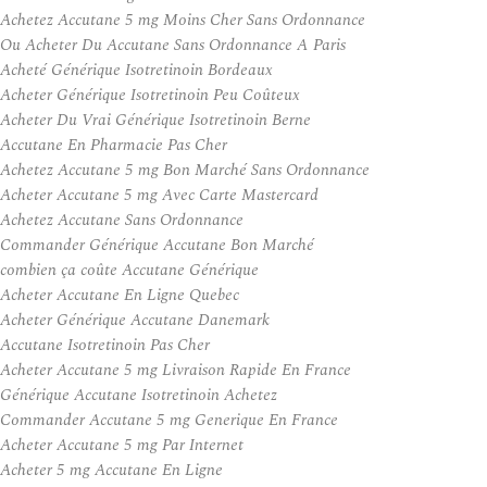
Achetez Accutane 5 mg Moins Cher Sans Ordonnance
Ou Acheter Du Accutane Sans Ordonnance A Paris
Acheté Générique Isotretinoin Bordeaux
Acheter Générique Isotretinoin Peu Coûteux
Acheter Du Vrai Générique Isotretinoin Berne
Accutane En Pharmacie Pas Cher
Achetez Accutane 5 mg Bon Marché Sans Ordonnance
Acheter Accutane 5 mg Avec Carte Mastercard
Achetez Accutane Sans Ordonnance
Commander Générique Accutane Bon Marché
combien ça coûte Accutane Générique
Acheter Accutane En Ligne Quebec
Acheter Générique Accutane Danemark
Accutane Isotretinoin Pas Cher
Acheter Accutane 5 mg Livraison Rapide En France
Générique Accutane Isotretinoin Achetez
Commander Accutane 5 mg Generique En France
Acheter Accutane 5 mg Par Internet
Acheter 5 mg Accutane En Ligne