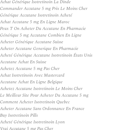
Achat Générique Isotretinoin La Dinde
Commander Accutane 5 mg Prix Le Moins Cher
Générique Accutane Isotretinoin Acheté
Achat Accutane 5 mg En Ligne Maroc
Peux T On Acheter Du Accutane En Pharmacie
Générique 5 mg Accutane Combien En Ligne
Acheter Générique Accutane Suisse
Acheter Accutane Generique En Pharmacie
Acheté Générique Accutane Isotretinoin États Unis
Accutane Achat En Suisse
Achetez Accutane 5 mg Pas Cher
Achat Isotretinoin Avec Mastercard
Accutane Achat En Ligne Belgique
Achetez Accutane Isotretinoin Le Moins Cher
Le Meilleur Site Pour Acheter Du Accutane 5 mg
Comment Acheter Isotretinoin Quebec
Acheter Accutane Sans Ordonnance En France
Buy Isotretinoin Pills
Acheté Générique Isotretinoin Lyon
Vrai Accutane 5 mg Pas Cher