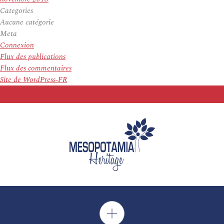
Categories
Aucune catégorie
Meta
Connexion
Flux des publications
Flux des commentaires
Site de WordPress-FR