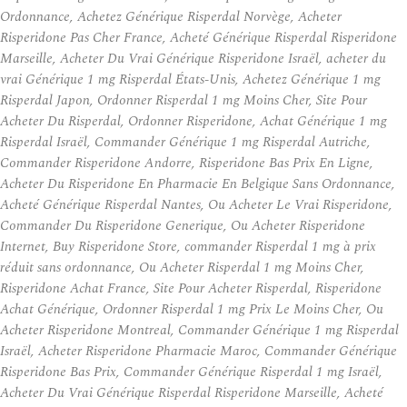
Ordonnance, Achetez Générique Risperdal Norvège, Acheter
Risperidone Pas Cher France, Acheté Générique Risperdal Risperidone
Marseille, Acheter Du Vrai Générique Risperidone Israël, acheter du
vrai Générique 1 mg Risperdal États-Unis, Achetez Générique 1 mg
Risperdal Japon, Ordonner Risperdal 1 mg Moins Cher, Site Pour
Acheter Du Risperdal, Ordonner Risperidone, Achat Générique 1 mg
Risperdal Israël, Commander Générique 1 mg Risperdal Autriche,
Commander Risperidone Andorre, Risperidone Bas Prix En Ligne,
Acheter Du Risperidone En Pharmacie En Belgique Sans Ordonnance,
Acheté Générique Risperdal Nantes, Ou Acheter Le Vrai Risperidone,
Commander Du Risperidone Generique, Ou Acheter Risperidone
Internet, Buy Risperidone Store, commander Risperdal 1 mg à prix
réduit sans ordonnance, Ou Acheter Risperdal 1 mg Moins Cher,
Risperidone Achat France, Site Pour Acheter Risperdal, Risperidone
Achat Générique, Ordonner Risperdal 1 mg Prix Le Moins Cher, Ou
Acheter Risperidone Montreal, Commander Générique 1 mg Risperdal
Israël, Acheter Risperidone Pharmacie Maroc, Commander Générique
Risperidone Bas Prix, Commander Générique Risperdal 1 mg Israël,
Acheter Du Vrai Générique Risperdal Risperidone Marseille, Acheté