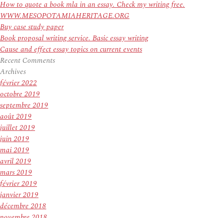
How to quote a book mla in an essay. Check my writing free.
WWW.MESOPOTAMIAHERITAGE.ORG
Buy case study paper
Book proposal writing service. Basic essay writing
Cause and effect essay topics on current events
Recent Comments
Archives
février 2022
octobre 2019
septembre 2019
août 2019
juillet 2019
juin 2019
mai 2019
avril 2019
mars 2019
février 2019
janvier 2019
décembre 2018
novembre 2018