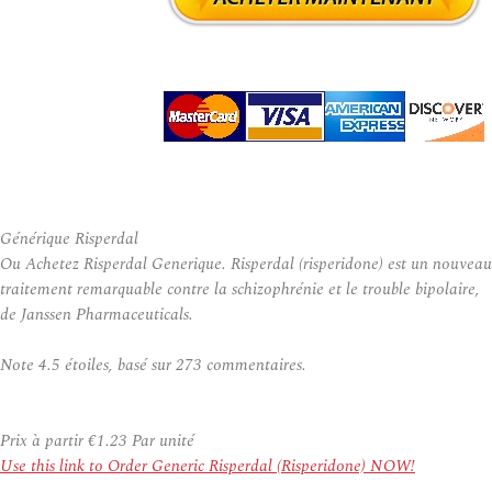
Générique Risperdal
Ou Achetez Risperdal Generique. Risperdal (risperidone) est un nouveau
traitement remarquable contre la schizophrénie et le trouble bipolaire,
de Janssen Pharmaceuticals.
Note
4.5
étoiles, basé sur
273
commentaires.
Prix à partir
€1.23
Par unité
Use this link to Order Generic Risperdal (Risperidone) NOW!