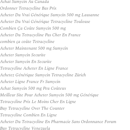
Achat Sumycin Au Canada
Ordonner Tetracycline Bas Prix
Acheter Du Vrai Générique Sumycin 500 mg Lausanne
Acheter Du Vrai Générique Tetracycline Toulouse
Combien Ça Coûte Sumycin 500 mg
Acheter Du Tetracycline Pas Cher En France
combien ça coûte Tetracycline
Acheter Maintenant 500 mg Sumycin
Acheter Sumycin Securite
Acheter Sumycin En Securite
Tetracycline Acheter En Ligne France
Achetez Générique Sumycin Tetracycline Zürich
Acheter Ligne France Fr Sumycin
Achat Sumycin 500 mg Peu Coûteux
Meilleur Site Pour Acheter Sumycin 500 mg Générique
Tetracycline Prix Le Moins Cher En Ligne
Buy Tetracycline Over The Counter
Tetracycline Combien En Ligne
Acheter Du Tetracycline En Pharmacie Sans Ordonnance Forum
Buy Tetracycline Venezuela