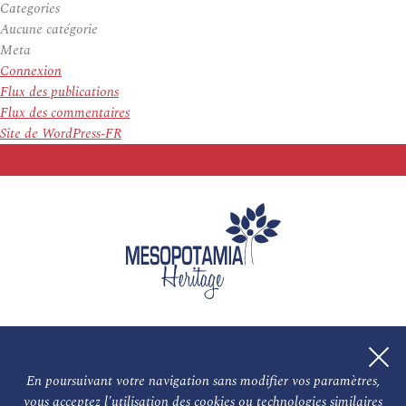
Categories
Aucune catégorie
Meta
Connexion
Flux des publications
Flux des commentaires
Site de WordPress-FR
En poursuivant votre navigation sans modifier vos paramètres,
vous acceptez l'utilisation des cookies ou technologies similaires