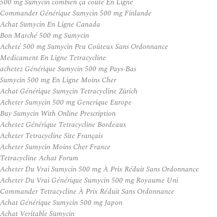
500 mg Sumycin combien ça coûte En Ligne
Commander Générique Sumycin 500 mg Finlande
Achat Sumycin En Ligne Canada
Bon Marché 500 mg Sumycin
Acheté 500 mg Sumycin Peu Coûteux Sans Ordonnance
Medicament En Ligne Tetracycline
achetez Générique Sumycin 500 mg Pays-Bas
Sumycin 500 mg En Ligne Moins Cher
Achat Générique Sumycin Tetracycline Zürich
Acheter Sumycin 500 mg Generique Europe
Buy Sumycin With Online Prescription
Achetez Générique Tetracycline Bordeaux
Acheter Tetracycline Site Français
Acheter Sumycin Moins Cher France
Tetracycline Achat Forum
Acheter Du Vrai Sumycin 500 mg À Prix Réduit Sans Ordonnance
Acheter Du Vrai Générique Sumycin 500 mg Royaume Uni
Commander Tetracycline À Prix Réduit Sans Ordonnance
Achat Générique Sumycin 500 mg Japon
Achat Veritable Sumycin