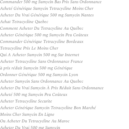
Commander 500 mg Sumycin Bas Prix Sans Ordonnance
Acheté Générique Sumycin Tetracycline Moins Cher
Acheter Du Vrai Générique 500 mg Sumycin Nantes
Achat Tetracycline Quebec
Comment Acheter Du Tetracycline Au Québec
Acheter Générique 500 mg Sumycin Peu Coûteux
Commander Générique Tetracycline Bordeaux
Tetracycline Prix Le Moins Cher
Qui A Acheter Sumycin 500 mg Sur Internet
Acheter Tetracycline Sans Ordonnance France
à prix réduit Sumycin 500 mg Générique
Ordonner Générique 500 mg Sumycin Lyon
Acheter Sumycin Sans Ordonnance Au Quebec
Acheter Du Vrai Sumycin À Prix Réduit Sans Ordonnance
Acheté 500 mg Sumycin Peu Coûteux
Acheter Tetracycline Securite
Acheter Générique Sumycin Tetracycline Bon Marché
Moins Cher Sumycin En Ligne
Ou Acheter Du Tetracycline Au Maroc
Acheter Du Vrai 500 mg Sumycin