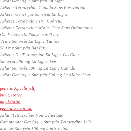
Achat Générique Sumycin En Ligne
Acheter Tetracycline Canada Sans Prescription
Acheter Générique Sumycin En Ligne
Achetez Tetracycline Peu Coûteux
Achetez Tetracycline Moins Cher Sans Ordonnance
Ou Acheter Du Sumycin 500 mg
Vente Sumycin En Ligne Tunisie
500 mg Sumycin Bas Prix
Acheter Du Tetracycline En Ligne Pas Cher
Sumycin 500 mg En Ligne Avis
Achat Sumycin 500 mg En Ligne Canada
Achat Générique Sumycin 500 mg Le Moins Cher
generic Apcalis jelly
buy Cytotec
buy Motrin
generic Zestoretic
Achat Tetracycline Non Générique
Commander Générique Sumycin Tetracycline Lille
achetez Sumycin 500 mg à prix réduit