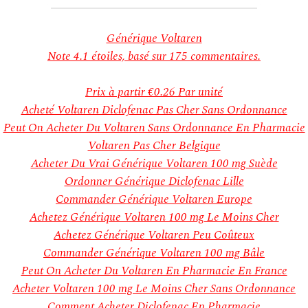
Générique Voltaren
Note
4.1
étoiles, basé sur
175
commentaires.
Prix à partir
€0.26
Par unité
Acheté Voltaren Diclofenac Pas Cher Sans Ordonnance
Peut On Acheter Du Voltaren Sans Ordonnance En Pharmacie
Voltaren Pas Cher Belgique
Acheter Du Vrai Générique Voltaren 100 mg Suède
Ordonner Générique Diclofenac Lille
Commander Générique Voltaren Europe
Achetez Générique Voltaren 100 mg Le Moins Cher
Achetez Générique Voltaren Peu Coûteux
Commander Générique Voltaren 100 mg Bâle
Peut On Acheter Du Voltaren En Pharmacie En France
Acheter Voltaren 100 mg Le Moins Cher Sans Ordonnance
Comment Acheter Diclofenac En Pharmacie