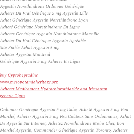
Aygestin Norethindrone Ordonner Générique
Acheter Du Vrai Générique 5 mg Aygestin Lille
Achat Générique Aygestin Norethindrone Lyon
Acheté Générique Norethindrone En Ligne
Achetez Générique Aygestin Norethindrone Marseille
Acheter Du Vrai Générique Aygestin Agréable
Site Fiable Achat Aygestin 5 mg
Acheter Aygestin Montreal
Générique Aygestin 5 mg Achetez En Ligne
buy Cyproheptadine
www.mesopotamiaheritage.org
Acheter Medicament Hydrochlorothiazide and Irbesartan
generic Cipro
Ordonner Générique Aygestin 5 mg Italie, Acheté Aygestin 5 mg Bon
Marché, Acheter Aygestin 5 mg Peu Coûteux Sans Ordonnance, Achat
De Aygestin Sur Internet, Achetez Norethindrone Moins Cher, Bon
Marché Aygestin, Commander Générique Aygestin Toronto, Acheter