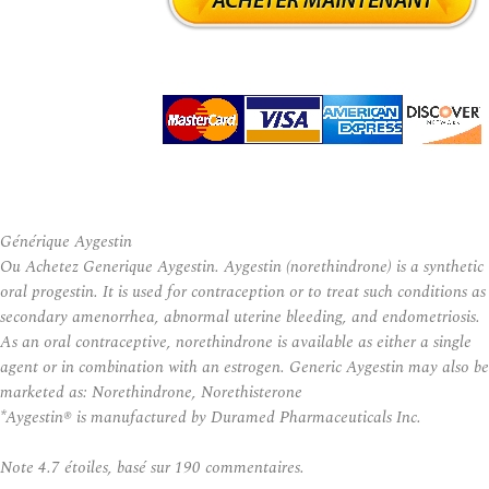
Générique Aygestin
Ou Achetez Generique Aygestin. Aygestin (norethindrone) is a synthetic
oral progestin. It is used for contraception or to treat such conditions as
secondary amenorrhea, abnormal uterine bleeding, and endometriosis.
As an oral contraceptive, norethindrone is available as either a single
agent or in combination with an estrogen. Generic Aygestin may also be
marketed as: Norethindrone, Norethisterone
*Aygestin® is manufactured by Duramed Pharmaceuticals Inc.
Note
4.7
étoiles, basé sur
190
commentaires.