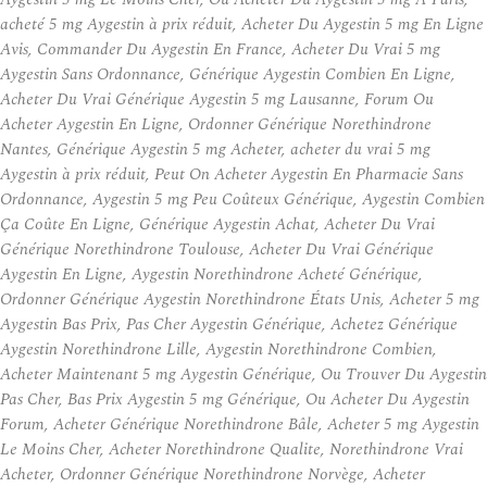
acheté 5 mg Aygestin à prix réduit, Acheter Du Aygestin 5 mg En Ligne
Avis, Commander Du Aygestin En France, Acheter Du Vrai 5 mg
Aygestin Sans Ordonnance, Générique Aygestin Combien En Ligne,
Acheter Du Vrai Générique Aygestin 5 mg Lausanne, Forum Ou
Acheter Aygestin En Ligne, Ordonner Générique Norethindrone
Nantes, Générique Aygestin 5 mg Acheter, acheter du vrai 5 mg
Aygestin à prix réduit, Peut On Acheter Aygestin En Pharmacie Sans
Ordonnance, Aygestin 5 mg Peu Coûteux Générique, Aygestin Combien
Ça Coûte En Ligne, Générique Aygestin Achat, Acheter Du Vrai
Générique Norethindrone Toulouse, Acheter Du Vrai Générique
Aygestin En Ligne, Aygestin Norethindrone Acheté Générique,
Ordonner Générique Aygestin Norethindrone États Unis, Acheter 5 mg
Aygestin Bas Prix, Pas Cher Aygestin Générique, Achetez Générique
Aygestin Norethindrone Lille, Aygestin Norethindrone Combien,
Acheter Maintenant 5 mg Aygestin Générique, Ou Trouver Du Aygestin
Pas Cher, Bas Prix Aygestin 5 mg Générique, Ou Acheter Du Aygestin
Forum, Acheter Générique Norethindrone Bâle, Acheter 5 mg Aygestin
Le Moins Cher, Acheter Norethindrone Qualite, Norethindrone Vrai
Acheter, Ordonner Générique Norethindrone Norvège, Acheter