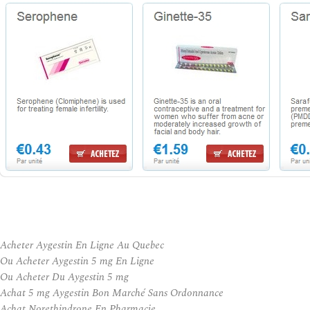
Acheter Aygestin En Ligne Au Quebec
Ou Acheter Aygestin 5 mg En Ligne
Ou Acheter Du Aygestin 5 mg
Achat 5 mg Aygestin Bon Marché Sans Ordonnance
Achat Norethindrone En Pharmacie