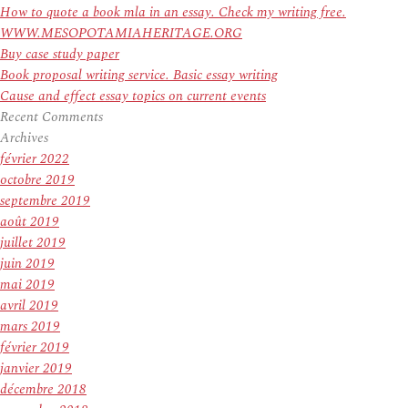
How to quote a book mla in an essay. Check my writing free.
WWW.MESOPOTAMIAHERITAGE.ORG
Buy case study paper
Book proposal writing service. Basic essay writing
Cause and effect essay topics on current events
Recent Comments
Archives
février 2022
octobre 2019
septembre 2019
août 2019
juillet 2019
juin 2019
mai 2019
avril 2019
mars 2019
février 2019
janvier 2019
décembre 2018