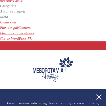
novembre 2018
Categories
Aucune catégorie
Meta
Connexion
Flux des publications
Flux des commentaires
Site de WordPress-FR
En poursuivant votre navigation sans modifier vos paramètres,