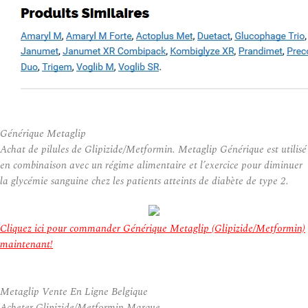
Générique Metaglip
Achat de pilules de Glipizide/Metformin. Metaglip Générique est utilisé
en combinaison avec un régime alimentaire et l’exercice pour diminuer
la glycémie sanguine chez les patients atteints de diabète de type 2.
Cliquez ici pour commander Générique Metaglip (Glipizide/Metformin)
maintenant!
Metaglip Vente En Ligne Belgique
Acheter Glipizide/Metformin Marque