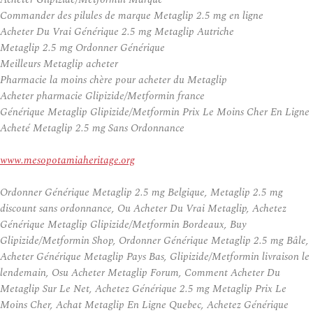
Commander des pilules de marque Metaglip 2.5 mg en ligne
Acheter Du Vrai Générique 2.5 mg Metaglip Autriche
Metaglip 2.5 mg Ordonner Générique
Meilleurs Metaglip acheter
Pharmacie la moins chère pour acheter du Metaglip
Acheter pharmacie Glipizide/Metformin france
Générique Metaglip Glipizide/Metformin Prix Le Moins Cher En Ligne
Acheté Metaglip 2.5 mg Sans Ordonnance
www.mesopotamiaheritage.org
Ordonner Générique Metaglip 2.5 mg Belgique, Metaglip 2.5 mg
discount sans ordonnance, Ou Acheter Du Vrai Metaglip, Achetez
Générique Metaglip Glipizide/Metformin Bordeaux, Buy
Glipizide/Metformin Shop, Ordonner Générique Metaglip 2.5 mg Bâle,
Acheter Générique Metaglip Pays Bas, Glipizide/Metformin livraison le
lendemain, Osu Acheter Metaglip Forum, Comment Acheter Du
Metaglip Sur Le Net, Achetez Générique 2.5 mg Metaglip Prix Le
Moins Cher, Achat Metaglip En Ligne Quebec, Achetez Générique