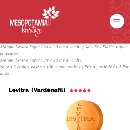
Marque Levitra Super Active 20 mg à vendre / Sans Rx / Fiable, rapide
et sécurisé
Marque Levitra Super Active 20 mg à vendre
Note
4.3
étoiles, basé sur
100
commentaires.
|
Prix à partir de
€1.2
Par
unité