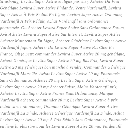
Strasbourg, Levitra Super Active en ligne pas cher, Acheter Du Vrai
Générique Levitra Super Active Finlande, Vente Vardenafil, Levitra
Super Active À Prix Réduit En Ligne, Levitra Super Active Ordonner,
Vardenafil À Prix Réduit, Achat Vardenafil sans ordonnance
pharmacie, Ou Acheter Levitra Super Active Sans Ordonnance Forum,
Avis Acheter Levitra Super Active Sur Internet, Levitra Super Active
Acheter Maintenant En Ligne, Acheter Générique Levitra Super Active
Vardenafil Japon, Acheter Du Levitra Super Active Pas Cher En
France, Où je peux commander Levitra Super Active 20 mg générique,
Acheté Générique Levitra Super Active 20 mg Bas Prix, Levitra Super
Active 20 mg génériques bon marché à vendre, Commander Générique
Vardenafil Marseille, Achat Levitra Super Active 20 mg Pharmacie
Sans Ordonnance, Achetez 20 mg Levitra Super Active Générique,
Levitra Super Active 20 mg Acheter Suisse, Moins Vardenafil prix,
Acheter Levitra Super Active France Sans Ordonnance, Marque
Vardenafil acheter, commander 20 mg Levitra Super Active à prix
réduit sans ordonnance, Ordonner Générique Levitra Super Active
Vardenafil La Dinde, Achetez Générique Vardenafil La Dinde, Achat
Levitra Super Active 20 mg À Prix Réduit Sans Ordonnance, Pharmacie
en ligne la plus sûre pour les Levitra Super Active 20 mg, Vardenafil