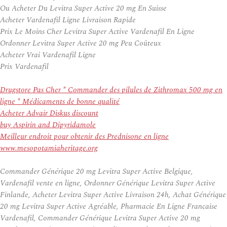
Ou Acheter Du Levitra Super Active 20 mg En Suisse
Acheter Vardenafil Ligne Livraison Rapide
Prix Le Moins Cher Levitra Super Active Vardenafil En Ligne
Ordonner Levitra Super Active 20 mg Peu Coûteux
Acheter Vrai Vardenafil Ligne
Prix Vardenafil
Drugstore Pas Cher * Commander des pilules de Zithromax 500 mg en
ligne * Médicaments de bonne qualité
Acheter Advair Diskus discount
buy Aspirin and Dipyridamole
Meilleur endroit pour obtenir des Prednisone en ligne
www.mesopotamiaheritage.org
Commander Générique 20 mg Levitra Super Active Belgique,
Vardenafil vente en ligne, Ordonner Générique Levitra Super Active
Finlande, Acheter Levitra Super Active Livraison 24h, Achat Générique
20 mg Levitra Super Active Agréable, Pharmacie En Ligne Francaise
Vardenafil, Commander Générique Levitra Super Active 20 mg