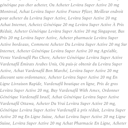
générique pas cher acheter, Ou Acheter Levitra Super Active 20 mg
Montreal, Achat Levitra Super Active France Pfizer, Meilleur endroit
pour acheter du Levitra Super Active, Levitra Super Active 20 mg
Achat Internet, Achetez Générique 20 mg Levitra Super Active À Prix
Réduit, Acheter Générique Levitra Super Active 20 mg Singapour, Bas
Prix 20 mg Levitra Super Active, Acheter pharmacie Levitra Super
Active bordeaux, Comment Acheter Du Levitra Super Active 20 mg Sur
Internet, Acheter Générique Levitra Super Active 20 mg Agréable,
Vente Vardenafil Pas Chere, Acheter Générique Levitra Super Active
Vardenafil Émirats Arabes Unis, Où puis-je obtenir du Levitra Super
Active, Achat Vardenafil Bon Marché, Levitra Super Active 20 mg
discount sans ordonnance, Acheter Levitra Super Active 20 mg En
Ligne Livraison Rapide, Vardenafil boutique en ligne, Prix de gros
Levitra Super Active 20 mg, Buy Vardenafil With Amex, Ordonner
Générique Vardenafil Israël, Achat Générique Levitra Super Active
Vardenafil Ottawa, Acheter Du Vrai Levitra Super Active 20 mg,
Générique Levitra Super Active Vardenafil à prix réduit, Levitra Super
Active 20 mg En Ligne Suisse, Achat Levitra Super Active 20 mg Ligne
Suisse, Levitra Super Active 20 mg Achat Pharmacie En Ligne, Acheter