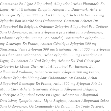
Commande En Ligne Allopurinol, Allopurinol Achat Pharmacie En
Ligne, Achat Générique Zyloprim Allopurinol Danemark, Acheter
Générique Zyloprim 300 mg Peu Coûteux, Acheter Du Vrai 300 mg
Zyloprim Bon Marché Sans Ordonnance, Comment Acheter Du
Allopurinol En Belgique, Ordonner Zyloprim Allopurinol Peu Coûteux
Sans Ordonnance, acheter Zyloprim à prix réduit sans ordonnance,
Ordonner Zyloprim 300 mg Bon Marché, Commander Zyloprim 300
mg Generique En France, Acheter Générique Zyloprim 300 mg
Strasbourg, Vente Zyloprim 300 mg Générique, Achat 300 mg Zyloprim
Pas Cher Sans Ordonnance, Achat Zyloprim 300 mg Generique En
Ligne, Ou Acheter Le Vrai Zyloprim, Acheter Du Vrai Générique
Zyloprim Le Moins Cher, Achat Allopurinol Par Internet, Buy
Allopurinol Walmart, Achat Generique Zyloprim 300 mg France,
Acheter Zyloprim 300 mg Sans Ordonnance Au Canada, Achat
Allopurinol Generique En France, Achat 300 mg Zyloprim Prix Le
Moins Cher, Acheter Générique Zyloprim Allopurinol Belgique,
Générique Allopurinol Vente En Ligne, Acheter Du Allopurinol
Doctissimo, Zyloprim Achat Ligne Belgique, Acheter Allopurinol Suisse
Sans Ordonnance, Où Commander Du Zyloprim En Toute Sécurité,