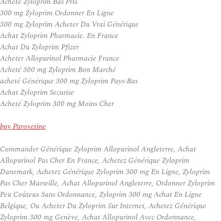
Acheté Zyloprim Bas Prix
300 mg Zyloprim Ordonner En Ligne
300 mg Zyloprim Acheter Du Vrai Générique
Achat Zyloprim Pharmacie. En France
Achat Du Zyloprim Pfizer
Acheter Allopurinol Pharmacie France
Acheté 300 mg Zyloprim Bon Marché
acheté Générique 300 mg Zyloprim Pays-Bas
Achat Zyloprim Securise
Acheté Zyloprim 300 mg Moins Cher
buy Paroxetine
Commander Générique Zyloprim Allopurinol Angleterre, Achat
Allopurinol Pas Cher En France, Achetez Générique Zyloprim
Danemark, Achetez Générique Zyloprim 300 mg En Ligne, Zyloprim
Pas Cher Marseille, Achat Allopurinol Angleterre, Ordonner Zyloprim
Peu Coûteux Sans Ordonnance, Zyloprim 300 mg Achat En Ligne
Belgique, Ou Acheter Du Zyloprim Sur Internet, Achetez Générique
Zyloprim 300 mg Genève, Achat Allopurinol Avec Ordonnance,