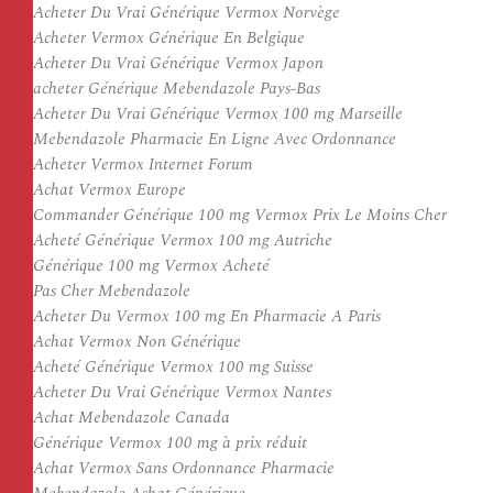
Acheter Du Vrai Générique Vermox Norvège
Acheter Vermox Générique En Belgique
Acheter Du Vrai Générique Vermox Japon
acheter Générique Mebendazole Pays-Bas
Acheter Du Vrai Générique Vermox 100 mg Marseille
Mebendazole Pharmacie En Ligne Avec Ordonnance
Acheter Vermox Internet Forum
Achat Vermox Europe
Commander Générique 100 mg Vermox Prix Le Moins Cher
Acheté Générique Vermox 100 mg Autriche
Générique 100 mg Vermox Acheté
Pas Cher Mebendazole
Acheter Du Vermox 100 mg En Pharmacie A Paris
Achat Vermox Non Générique
Acheté Générique Vermox 100 mg Suisse
Acheter Du Vrai Générique Vermox Nantes
Achat Mebendazole Canada
Générique Vermox 100 mg à prix réduit
Achat Vermox Sans Ordonnance Pharmacie