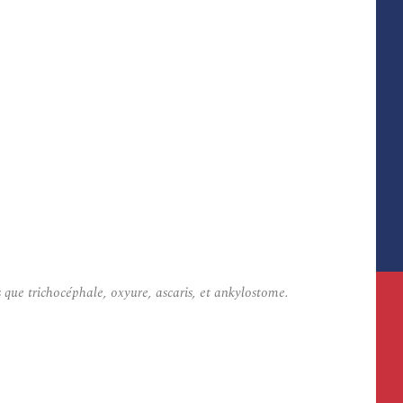
que trichocéphale, oxyure, ascaris, et ankylostome.