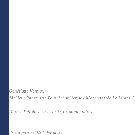
Générique Vermox
Meilleur Pharmacie Pour Achat Vermox Mebendazole Le Moins Cher. Ve
Note
4.7
étoiles, basé sur
144
commentaires.
Prix à partir
€0.37
Par unité