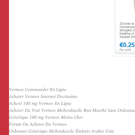
Vermox Commander En Ligne
Acheter Vermox Internet Doctissimo
Acheté 100 mg Vermox En Ligne
Acheter Du Vrai Vermox Mebendazole Bon Marché Sans Ordonna
Générique 100 mg Vermox Moins Cher
Forum Ou Acheter Du Vermox
Ordonner Générique Mebendazole Émirats Arabes Unis