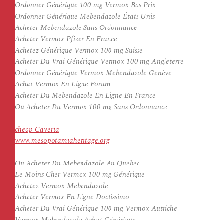
Ordonner Générique 100 mg Vermox Bas Prix
Ordonner Générique Mebendazole États Unis
Acheter Mebendazole Sans Ordonnance
Acheter Vermox Pfizer En France
Achetez Générique Vermox 100 mg Suisse
Acheter Du Vrai Générique Vermox 100 mg Angleterre
Ordonner Générique Vermox Mebendazole Genève
Achat Vermox En Ligne Forum
Acheter Du Mebendazole En Ligne En France
Ou Acheter Du Vermox 100 mg Sans Ordonnance
cheap Caverta
www.mesopotamiaheritage.org
Ou Acheter Du Mebendazole Au Quebec
Le Moins Cher Vermox 100 mg Générique
Achetez Vermox Mebendazole
Acheter Vermox En Ligne Doctissimo
Acheter Du Vrai Générique 100 mg Vermox Autriche
Vermox Mebendazole Achat Générique