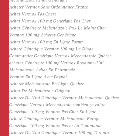
Mebendazole Achat Générique
Acheter Vermox Sans Ordonnance France
Achat Vermox Pas Chere
Achat Vermox 100 mg Generique Pas Cher
Achat Générique Mebendazole Prix Le Moins Cher
Vermox 100 mg Achetez Générique
Achat Vermox 100 mg En Ligne Forum
Acheté Générique Vermox 100 mg La Dinde
Commander Générique Vermox Mebendazole Québec
achetez Générique 100 mg Vermox Royaume-Uni
Mebendazole Achat En Pharmacie
Vermox En Ligne Avec Paypal
Acheter Mebendazole En Ligne Quebec
Achat De Mebendazole Original
Acheter Du Vrai Générique Vermox Mebendazole Québec
Générique Vermox Mebendazole combien ça coûte
Générique 100 mg Vermox Pas Cher En Ligne
Acheté Générique Vermox Mebendazole Europe
Générique 100 mg Vermox Passer La Commande
Acheter Du Vrai Générique Vermox 100 mg Toronto