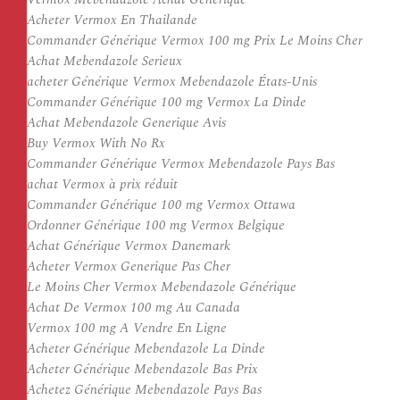
Acheter Vermox En Thailande
Commander Générique Vermox 100 mg Prix Le Moins Cher
Achat Mebendazole Serieux
acheter Générique Vermox Mebendazole États-Unis
Commander Générique 100 mg Vermox La Dinde
Achat Mebendazole Generique Avis
Buy Vermox With No Rx
Commander Générique Vermox Mebendazole Pays Bas
achat Vermox à prix réduit
Commander Générique 100 mg Vermox Ottawa
Ordonner Générique 100 mg Vermox Belgique
Achat Générique Vermox Danemark
Acheter Vermox Generique Pas Cher
Le Moins Cher Vermox Mebendazole Générique
Achat De Vermox 100 mg Au Canada
Vermox 100 mg A Vendre En Ligne
Acheter Générique Mebendazole La Dinde
Acheter Générique Mebendazole Bas Prix
Achetez Générique Mebendazole Pays Bas