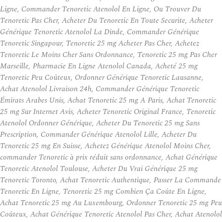
Ligne, Commander Tenoretic Atenolol En Ligne, Ou Trouver Du
Tenoretic Pas Cher, Acheter Du Tenoretic En Toute Securite, Acheter
Générique Tenoretic Atenolol La Dinde, Commander Générique
Tenoretic Singapour, Tenoretic 25 mg Acheter Pas Cher, Achetez
Tenoretic Le Moins Cher Sans Ordonnance, Tenoretic 25 mg Pas Cher
Marseille, Pharmacie En Ligne Atenolol Canada, Acheté 25 mg
Tenoretic Peu Coûteux, Ordonner Générique Tenoretic Lausanne,
Achat Atenolol Livraison 24h, Commander Générique Tenoretic
Émirats Arabes Unis, Achat Tenoretic 25 mg A Paris, Achat Tenoretic
25 mg Sur Internet Avis, Acheter Tenoretic Original France, Tenoretic
Atenolol Ordonner Générique, Acheter Du Tenoretic 25 mg Sans
Prescription, Commander Générique Atenolol Lille, Acheter Du
Tenoretic 25 mg En Suisse, Achetez Générique Atenolol Moins Cher,
commander Tenoretic à prix réduit sans ordonnance, Achat Générique
Tenoretic Atenolol Toulouse, Acheter Du Vrai Générique 25 mg
Tenoretic Toronto, Achat Tenoretic Authentique, Passer La Commande
Tenoretic En Ligne, Tenoretic 25 mg Combien Ça Coûte En Ligne,
Achat Tenoretic 25 mg Au Luxembourg, Ordonner Tenoretic 25 mg Peu
Coûteux, Achat Générique Tenoretic Atenolol Pas Cher, Achat Atenolol