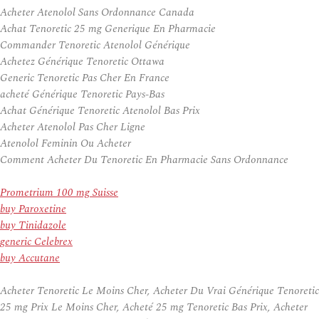
Acheter Atenolol Sans Ordonnance Canada
Achat Tenoretic 25 mg Generique En Pharmacie
Commander Tenoretic Atenolol Générique
Achetez Générique Tenoretic Ottawa
Generic Tenoretic Pas Cher En France
acheté Générique Tenoretic Pays-Bas
Achat Générique Tenoretic Atenolol Bas Prix
Acheter Atenolol Pas Cher Ligne
Atenolol Feminin Ou Acheter
Comment Acheter Du Tenoretic En Pharmacie Sans Ordonnance
Prometrium 100 mg Suisse
buy Paroxetine
buy Tinidazole
generic Celebrex
buy Accutane
Acheter Tenoretic Le Moins Cher, Acheter Du Vrai Générique Tenoretic
25 mg Prix Le Moins Cher, Acheté 25 mg Tenoretic Bas Prix, Acheter