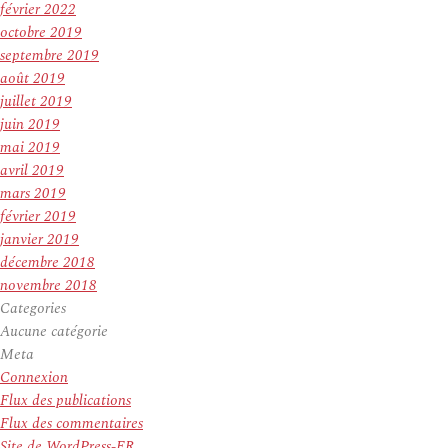
février 2022
octobre 2019
septembre 2019
août 2019
juillet 2019
juin 2019
mai 2019
avril 2019
mars 2019
février 2019
janvier 2019
décembre 2018
novembre 2018
Categories
Aucune catégorie
Meta
Connexion
Flux des publications
Flux des commentaires
Site de WordPress-FR