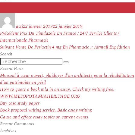
Auteur
Publié
le
acti
22 janvier 2019
22 janvier 2019
Navigation
Article
Précédent
Prix Du Tinidazole En France / 24/7 Service Clients /
de
précédent :
Internationale Pharmacie
l’article
Article
Suivant
Vente De Periactin 4 mg En Pharmacie :: Airmail Expédition
suivant :
Search
Recherche
Recherche
pour
Recent Posts
:
Mossoul à cœur ouvert, plaidoyer d’un architecte pour la réhabilitation
d’un patrimoine en péril
How to quote a book mla in an essay. Check my writing free.
WWW.MESOPOTAMIAHERITAGE.ORG
Buy case study paper
Book proposal writing service. Basic essay writing
Cause and effect essay topics on current events
Recent Comments
Archives