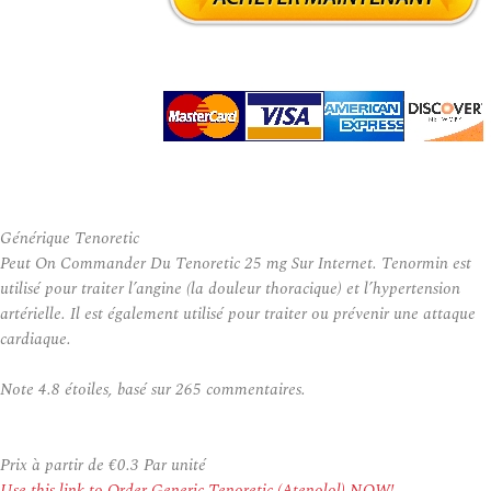
Générique Tenoretic
Peut On Commander Du Tenoretic 25 mg Sur Internet. Tenormin est
utilisé pour traiter l’angine (la douleur thoracique) et l’hypertension
artérielle. Il est également utilisé pour traiter ou prévenir une attaque
cardiaque.
Note
4.8
étoiles, basé sur
265
commentaires.
Prix à partir de
€0.3
Par unité
Use this link to Order Generic Tenoretic (Atenolol) NOW!