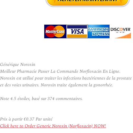
Générique Noroxin
Meilleur Pharmacie Passer La Commande Norfloxacin En Ligne.
Noroxin est utilisé pour traiter les infections bactériennes de la prostate
et des voies urinaires. Noroxin traite également la gonorrhée.
Note
4.5
étoiles, basé sur
374
commentaires.
Prix à partir
€0.37
Par unité
Click here to Order Generic Noroxin (Norfloxacin) NOW!