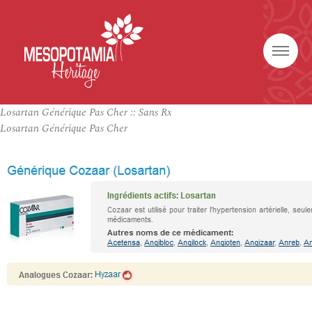
Losartan Générique Pas Cher :: Sans Rx
Losartan Générique Pas Cher