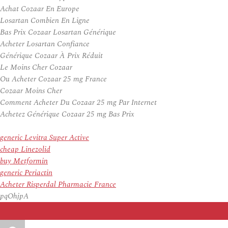
Achat Cozaar En Europe
Losartan Combien En Ligne
Bas Prix Cozaar Losartan Générique
Acheter Losartan Confiance
Générique Cozaar À Prix Réduit
Le Moins Cher Cozaar
Ou Acheter Cozaar 25 mg France
Cozaar Moins Cher
Comment Acheter Du Cozaar 25 mg Par Internet
Achetez Générique Cozaar 25 mg Bas Prix
generic Levitra Super Active
cheap Linezolid
buy Metformin
generic Periactin
Acheter Risperdal Pharmacie France
pqOhjpA
Auteur
Publié