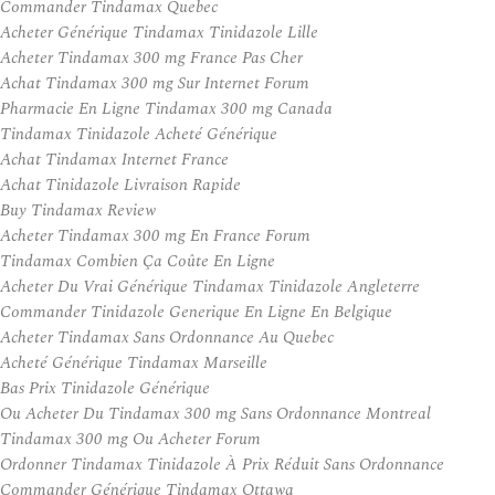
Commander Tindamax Quebec
Acheter Générique Tindamax Tinidazole Lille
Acheter Tindamax 300 mg France Pas Cher
Achat Tindamax 300 mg Sur Internet Forum
Pharmacie En Ligne Tindamax 300 mg Canada
Tindamax Tinidazole Acheté Générique
Achat Tindamax Internet France
Achat Tinidazole Livraison Rapide
Buy Tindamax Review
Acheter Tindamax 300 mg En France Forum
Tindamax Combien Ça Coûte En Ligne
Acheter Du Vrai Générique Tindamax Tinidazole Angleterre
Commander Tinidazole Generique En Ligne En Belgique
Acheter Tindamax Sans Ordonnance Au Quebec
Acheté Générique Tindamax Marseille
Bas Prix Tinidazole Générique
Ou Acheter Du Tindamax 300 mg Sans Ordonnance Montreal
Tindamax 300 mg Ou Acheter Forum
Ordonner Tindamax Tinidazole À Prix Réduit Sans Ordonnance
Commander Générique Tindamax Ottawa