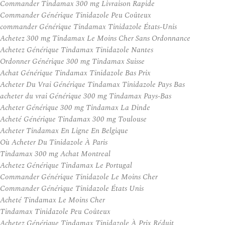
Commander Tindamax 300 mg Livraison Rapide
Commander Générique Tinidazole Peu Coûteux
commander Générique Tindamax Tinidazole États-Unis
Achetez 300 mg Tindamax Le Moins Cher Sans Ordonnance
Achetez Générique Tindamax Tinidazole Nantes
Ordonner Générique 300 mg Tindamax Suisse
Achat Générique Tindamax Tinidazole Bas Prix
Acheter Du Vrai Générique Tindamax Tinidazole Pays Bas
acheter du vrai Générique 300 mg Tindamax Pays-Bas
Acheter Générique 300 mg Tindamax La Dinde
Acheté Générique Tindamax 300 mg Toulouse
Acheter Tindamax En Ligne En Belgique
Où Acheter Du Tinidazole À Paris
Tindamax 300 mg Achat Montreal
Achetez Générique Tindamax Le Portugal
Commander Générique Tinidazole Le Moins Cher
Commander Générique Tinidazole États Unis
Acheté Tindamax Le Moins Cher
Tindamax Tinidazole Peu Coûteux
Achetez Générique Tindamax Tinidazole À Prix Réduit