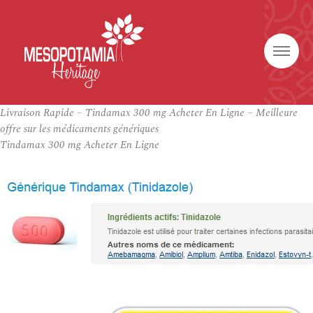
Livraison Rapide – Tindamax 300 mg Acheter En Ligne – Meilleure
offre sur les médicaments génériques
Tindamax 300 mg Acheter En Ligne