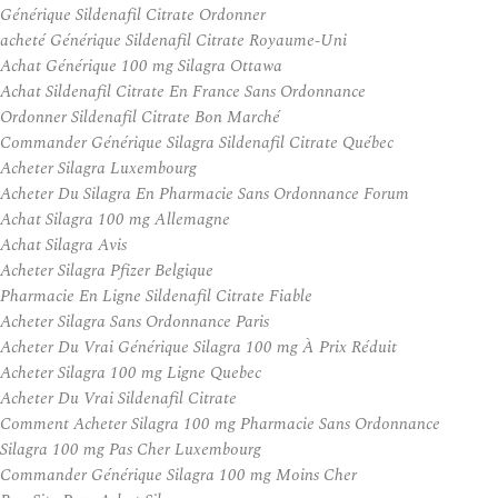
Générique Sildenafil Citrate Ordonner
acheté Générique Sildenafil Citrate Royaume-Uni
Achat Générique 100 mg Silagra Ottawa
Achat Sildenafil Citrate En France Sans Ordonnance
Ordonner Sildenafil Citrate Bon Marché
Commander Générique Silagra Sildenafil Citrate Québec
Acheter Silagra Luxembourg
Acheter Du Silagra En Pharmacie Sans Ordonnance Forum
Achat Silagra 100 mg Allemagne
Achat Silagra Avis
Acheter Silagra Pfizer Belgique
Pharmacie En Ligne Sildenafil Citrate Fiable
Acheter Silagra Sans Ordonnance Paris
Acheter Du Vrai Générique Silagra 100 mg À Prix Réduit
Acheter Silagra 100 mg Ligne Quebec
Acheter Du Vrai Sildenafil Citrate
Comment Acheter Silagra 100 mg Pharmacie Sans Ordonnance
Silagra 100 mg Pas Cher Luxembourg
Commander Générique Silagra 100 mg Moins Cher