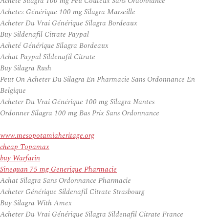
Acheté Silagra 100 mg Peu Coûteux Sans Ordonnance
Achetez Générique 100 mg Silagra Marseille
Acheter Du Vrai Générique Silagra Bordeaux
Buy Sildenafil Citrate Paypal
Acheté Générique Silagra Bordeaux
Achat Paypal Sildenafil Citrate
Buy Silagra Rush
Peut On Acheter Du Silagra En Pharmacie Sans Ordonnance En
Belgique
Acheter Du Vrai Générique 100 mg Silagra Nantes
Ordonner Silagra 100 mg Bas Prix Sans Ordonnance
www.mesopotamiaheritage.org
cheap Topamax
buy Warfarin
Sinequan 75 mg Generique Pharmacie
Achat Silagra Sans Ordonnance Pharmacie
Acheter Générique Sildenafil Citrate Strasbourg
Buy Silagra With Amex
Acheter Du Vrai Générique Silagra Sildenafil Citrate France