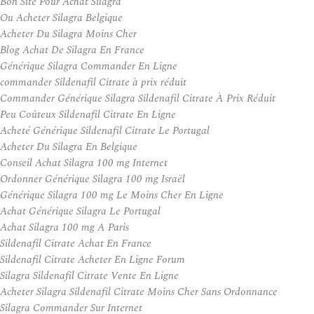
Bon Site Pour Achat Silagra
Ou Acheter Silagra Belgique
Acheter Du Silagra Moins Cher
Blog Achat De Silagra En France
Générique Silagra Commander En Ligne
commander Sildenafil Citrate à prix réduit
Commander Générique Silagra Sildenafil Citrate À Prix Réduit
Peu Coûteux Sildenafil Citrate En Ligne
Acheté Générique Sildenafil Citrate Le Portugal
Acheter Du Silagra En Belgique
Conseil Achat Silagra 100 mg Internet
Ordonner Générique Silagra 100 mg Israël
Générique Silagra 100 mg Le Moins Cher En Ligne
Achat Générique Silagra Le Portugal
Achat Silagra 100 mg A Paris
Sildenafil Citrate Achat En France
Sildenafil Citrate Acheter En Ligne Forum
Silagra Sildenafil Citrate Vente En Ligne
Acheter Silagra Sildenafil Citrate Moins Cher Sans Ordonnance
Silagra Commander Sur Internet