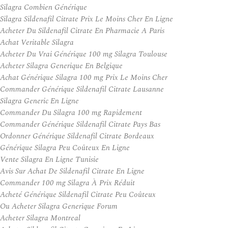
Silagra Combien Générique
Silagra Sildenafil Citrate Prix Le Moins Cher En Ligne
Acheter Du Sildenafil Citrate En Pharmacie A Paris
Achat Veritable Silagra
Acheter Du Vrai Générique 100 mg Silagra Toulouse
Acheter Silagra Generique En Belgique
Achat Générique Silagra 100 mg Prix Le Moins Cher
Commander Générique Sildenafil Citrate Lausanne
Silagra Generic En Ligne
Commander Du Silagra 100 mg Rapidement
Commander Générique Sildenafil Citrate Pays Bas
Ordonner Générique Sildenafil Citrate Bordeaux
Générique Silagra Peu Coûteux En Ligne
Vente Silagra En Ligne Tunisie
Avis Sur Achat De Sildenafil Citrate En Ligne
Commander 100 mg Silagra À Prix Réduit
Acheté Générique Sildenafil Citrate Peu Coûteux
Ou Acheter Silagra Generique Forum
Acheter Silagra Montreal