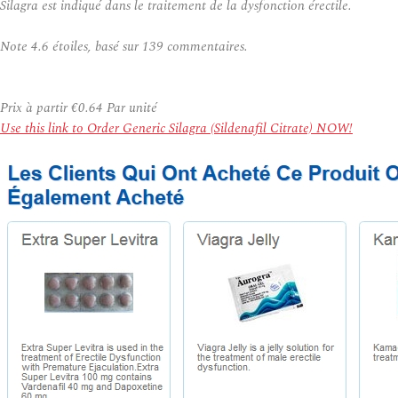
Silagra est indiqué dans le traitement de la dysfonction érectile.
Note
4.6
étoiles, basé sur
139
commentaires.
Prix à partir
€0.64
Par unité
Use this link to Order Generic Silagra (Sildenafil Citrate) NOW!