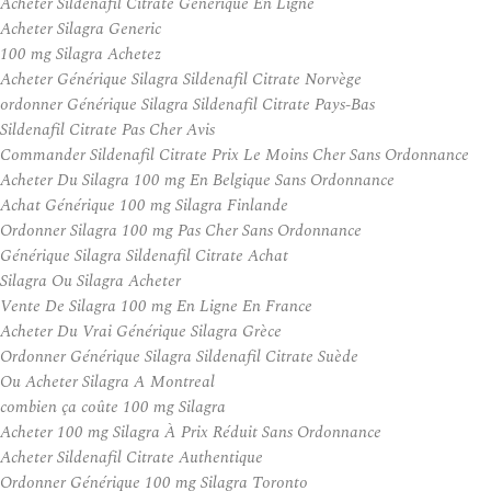
Acheter Sildenafil Citrate Generique En Ligne
Acheter Silagra Generic
100 mg Silagra Achetez
Acheter Générique Silagra Sildenafil Citrate Norvège
ordonner Générique Silagra Sildenafil Citrate Pays-Bas
Sildenafil Citrate Pas Cher Avis
Commander Sildenafil Citrate Prix Le Moins Cher Sans Ordonnance
Acheter Du Silagra 100 mg En Belgique Sans Ordonnance
Achat Générique 100 mg Silagra Finlande
Ordonner Silagra 100 mg Pas Cher Sans Ordonnance
Générique Silagra Sildenafil Citrate Achat
Silagra Ou Silagra Acheter
Vente De Silagra 100 mg En Ligne En France
Acheter Du Vrai Générique Silagra Grèce
Ordonner Générique Silagra Sildenafil Citrate Suède
Ou Acheter Silagra A Montreal
combien ça coûte 100 mg Silagra
Acheter 100 mg Silagra À Prix Réduit Sans Ordonnance
Acheter Sildenafil Citrate Authentique
Ordonner Générique 100 mg Silagra Toronto