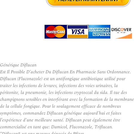
Générique Diflucan
Est Il Possible D’acheter Du Diflucan En Pharmacie Sans Ordonnance.
Diflucan (Fluconazole) est un antifongique antibiotique utilisé pour
traiter les infections de levures, infections des voies urinaires, la
péritonite, la pneumonie, les infections cryptoccal du sida. Il tue des
champignons sensibles en interférant avec la formation de la membrane
de la cellule fongique. Pour le soulagement efficace de nombreux
symptômes, commandez Diflucan générique aujourd’hui et faites
l’expérience d’une meilleure santé. Diflucan peut également être
commercialisé en tant que: Damicol, Fluconazole, Triflucan.
*Diflucan® est une marque déposée de Pfizer.