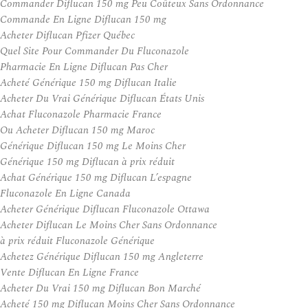
Commander Diflucan 150 mg Peu Coûteux Sans Ordonnance
Commande En Ligne Diflucan 150 mg
Acheter Diflucan Pfizer Québec
Quel Site Pour Commander Du Fluconazole
Pharmacie En Ligne Diflucan Pas Cher
Acheté Générique 150 mg Diflucan Italie
Acheter Du Vrai Générique Diflucan États Unis
Achat Fluconazole Pharmacie France
Ou Acheter Diflucan 150 mg Maroc
Générique Diflucan 150 mg Le Moins Cher
Générique 150 mg Diflucan à prix réduit
Achat Générique 150 mg Diflucan L’espagne
Fluconazole En Ligne Canada
Acheter Générique Diflucan Fluconazole Ottawa
Acheter Diflucan Le Moins Cher Sans Ordonnance
à prix réduit Fluconazole Générique
Achetez Générique Diflucan 150 mg Angleterre
Vente Diflucan En Ligne France
Acheter Du Vrai 150 mg Diflucan Bon Marché
Acheté 150 mg Diflucan Moins Cher Sans Ordonnance