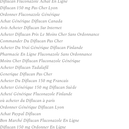
Diflucan Fluconazole Achat En Ligne
Diflucan 150 mg Pas Cher Lyon
Ordonner Fluconazole Générique
Achat Générique Diflucan Canada
Avis Acheter Diflucan Sur Internet
Acheter Diflucan Prix Le Moins Cher Sans Ordonnance
Commander Du Diflucan Pas Cher
Acheter Du Vrai Générique Diflucan Finlande
Pharmacie En Ligne Fluconazole Sans Ordonnance
Moins Cher Diflucan Fluconazole Générique
Acheter Diflucan Tadalafil
Generique Diflucan Pas Cher
Acheter Du Diflucan 150 mg Francais
Acheter Générique 150 mg Diflucan Suède
Acheté Générique Fluconazole Finlande
où acheter du Diflucan à paris
Ordonner Générique Diflucan Lyon
Achat Paypal Diflucan
Bon Marché Diflucan Fluconazole En Ligne
Diflucan 150 mg Ordonner En Ligne