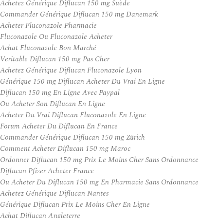
Achetez Générique Diflucan 150 mg Suède
Commander Générique Diflucan 150 mg Danemark
Acheter Fluconazole Pharmacie
Fluconazole Ou Fluconazole Acheter
Achat Fluconazole Bon Marché
Veritable Diflucan 150 mg Pas Cher
Achetez Générique Diflucan Fluconazole Lyon
Générique 150 mg Diflucan Acheter Du Vrai En Ligne
Diflucan 150 mg En Ligne Avec Paypal
Ou Acheter Son Diflucan En Ligne
Acheter Du Vrai Diflucan Fluconazole En Ligne
Forum Acheter Du Diflucan En France
Commander Générique Diflucan 150 mg Zürich
Comment Acheter Diflucan 150 mg Maroc
Ordonner Diflucan 150 mg Prix Le Moins Cher Sans Ordonnance
Diflucan Pfizer Acheter France
Ou Acheter Du Diflucan 150 mg En Pharmacie Sans Ordonnance
Achetez Générique Diflucan Nantes
Générique Diflucan Prix Le Moins Cher En Ligne
Achat Diflucan Angleterre