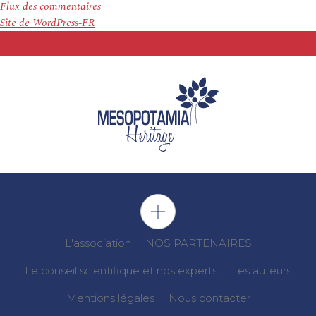
Flux des commentaires
Site de WordPress-FR
L'association
NOS PARTENAIRES
Le conseil scientifique et nos experts
Les auteurs
Mentions légales
Nous contacter