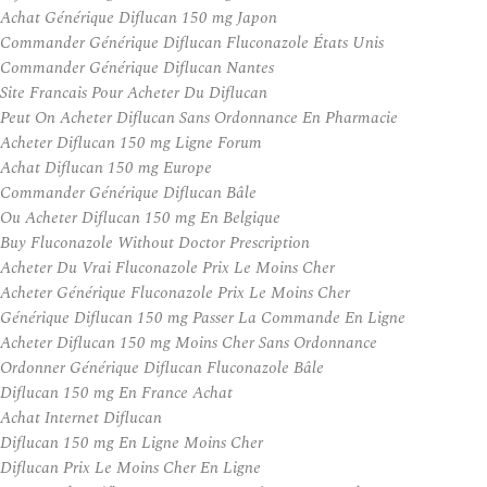
Achat Générique Diflucan 150 mg Japon
Commander Générique Diflucan Fluconazole États Unis
Commander Générique Diflucan Nantes
Site Francais Pour Acheter Du Diflucan
Peut On Acheter Diflucan Sans Ordonnance En Pharmacie
Acheter Diflucan 150 mg Ligne Forum
Achat Diflucan 150 mg Europe
Commander Générique Diflucan Bâle
Ou Acheter Diflucan 150 mg En Belgique
Buy Fluconazole Without Doctor Prescription
Acheter Du Vrai Fluconazole Prix Le Moins Cher
Acheter Générique Fluconazole Prix Le Moins Cher
Générique Diflucan 150 mg Passer La Commande En Ligne
Acheter Diflucan 150 mg Moins Cher Sans Ordonnance
Ordonner Générique Diflucan Fluconazole Bâle
Diflucan 150 mg En France Achat
Achat Internet Diflucan
Diflucan 150 mg En Ligne Moins Cher
Diflucan Prix Le Moins Cher En Ligne