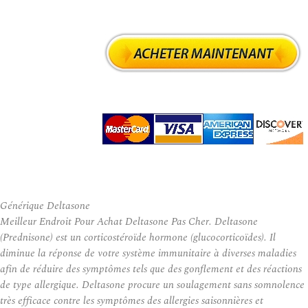
Générique Deltasone
Meilleur Endroit Pour Achat Deltasone Pas Cher. Deltasone
(Prednisone) est un corticostéroïde hormone (glucocorticoïdes). Il
diminue la réponse de votre système immunitaire à diverses maladies
afin de réduire des symptômes tels que des gonflement et des réactions
de type allergique. Deltasone procure un soulagement sans somnolence
très efficace contre les symptômes des allergies saisonnières et