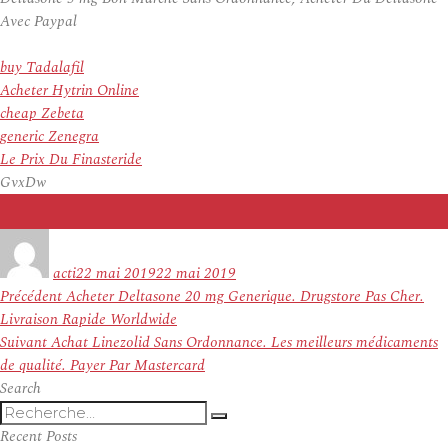
Avec Paypal
buy Tadalafil
Acheter Hytrin Online
cheap Zebeta
generic Zenegra
Le Prix Du Finasteride
GvxDw
Auteur
Publié
le
acti
22 mai 2019
22 mai 2019
Navigation
Article
Précédent
Acheter Deltasone 20 mg Generique. Drugstore Pas Cher.
de
précédent :
Livraison Rapide Worldwide
l’article
Article
Suivant
Achat Linezolid Sans Ordonnance. Les meilleurs médicaments
suivant :
de qualité. Payer Par Mastercard
Search
Recherche
Recherche
pour
Recent Posts