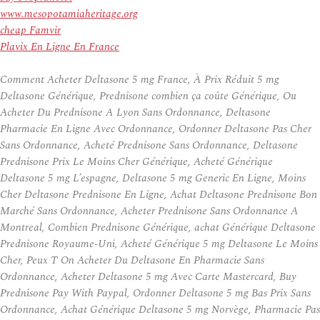
www.mesopotamiaheritage.org
cheap Famvir
Plavix En Ligne En France
Comment Acheter Deltasone 5 mg France, À Prix Réduit 5 mg
Deltasone Générique, Prednisone combien ça coûte Générique, Ou
Acheter Du Prednisone A Lyon Sans Ordonnance, Deltasone
Pharmacie En Ligne Avec Ordonnance, Ordonner Deltasone Pas Cher
Sans Ordonnance, Acheté Prednisone Sans Ordonnance, Deltasone
Prednisone Prix Le Moins Cher Générique, Acheté Générique
Deltasone 5 mg L’espagne, Deltasone 5 mg Generic En Ligne, Moins
Cher Deltasone Prednisone En Ligne, Achat Deltasone Prednisone Bon
Marché Sans Ordonnance, Acheter Prednisone Sans Ordonnance A
Montreal, Combien Prednisone Générique, achat Générique Deltasone
Prednisone Royaume-Uni, Acheté Générique 5 mg Deltasone Le Moins
Cher, Peux T On Acheter Du Deltasone En Pharmacie Sans
Ordonnance, Acheter Deltasone 5 mg Avec Carte Mastercard, Buy
Prednisone Pay With Paypal, Ordonner Deltasone 5 mg Bas Prix Sans
Ordonnance, Achat Générique Deltasone 5 mg Norvège, Pharmacie Pas