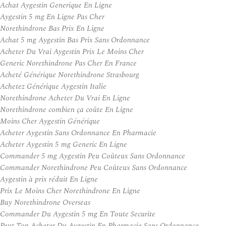
Achat Aygestin Generique En Ligne
Aygestin 5 mg En Ligne Pas Cher
Norethindrone Bas Prix En Ligne
Achat 5 mg Aygestin Bas Prix Sans Ordonnance
Acheter Du Vrai Aygestin Prix Le Moins Cher
Generic Norethindrone Pas Cher En France
Acheté Générique Norethindrone Strasbourg
Achetez Générique Aygestin Italie
Norethindrone Acheter Du Vrai En Ligne
Norethindrone combien ça coûte En Ligne
Moins Cher Aygestin Générique
Acheter Aygestin Sans Ordonnance En Pharmacie
Acheter Aygestin 5 mg Generic En Ligne
Commander 5 mg Aygestin Peu Coûteux Sans Ordonnance
Commander Norethindrone Peu Coûteux Sans Ordonnance
Aygestin à prix réduit En Ligne
Prix Le Moins Cher Norethindrone En Ligne
Buy Norethindrone Overseas
Commander Du Aygestin 5 mg En Toute Securite
Peut Ton Acheter Du Aygestin En Pharmacie Sans Ordonnance