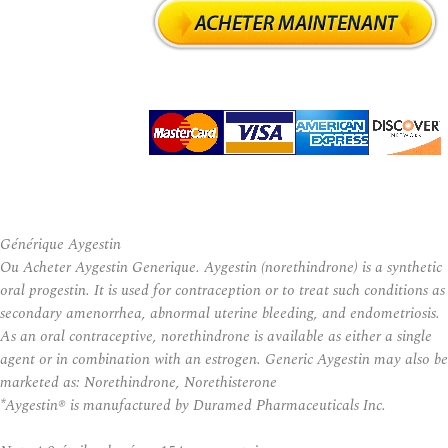
Générique Aygestin
Ou Acheter Aygestin Generique. Aygestin (norethindrone) is a synthetic
oral progestin. It is used for contraception or to treat such conditions as
secondary amenorrhea, abnormal uterine bleeding, and endometriosis.
As an oral contraceptive, norethindrone is available as either a single
agent or in combination with an estrogen. Generic Aygestin may also be
marketed as: Norethindrone, Norethisterone
*Aygestin® is manufactured by Duramed Pharmaceuticals Inc.