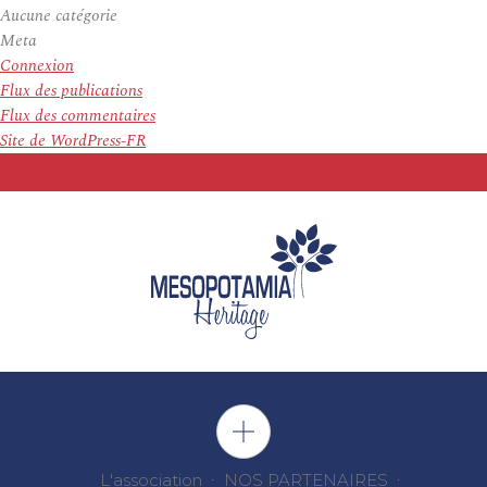
Aucune catégorie
Meta
Connexion
Flux des publications
Flux des commentaires
Site de WordPress-FR
L'association
NOS PARTENAIRES