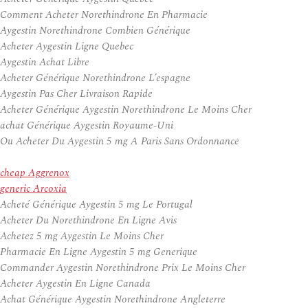
Comment Acheter Norethindrone En Pharmacie
Aygestin Norethindrone Combien Générique
Acheter Aygestin Ligne Quebec
Aygestin Achat Libre
Acheter Générique Norethindrone L’espagne
Aygestin Pas Cher Livraison Rapide
Acheter Générique Aygestin Norethindrone Le Moins Cher
achat Générique Aygestin Royaume-Uni
Ou Acheter Du Aygestin 5 mg A Paris Sans Ordonnance
cheap Aggrenox
generic Arcoxia
Acheté Générique Aygestin 5 mg Le Portugal
Acheter Du Norethindrone En Ligne Avis
Achetez 5 mg Aygestin Le Moins Cher
Pharmacie En Ligne Aygestin 5 mg Generique
Commander Aygestin Norethindrone Prix Le Moins Cher
Acheter Aygestin En Ligne Canada
Achat Générique Aygestin Norethindrone Angleterre