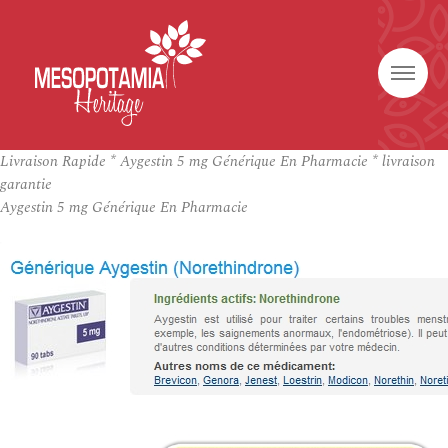
Livraison Rapide * Aygestin 5 mg Générique En Pharmacie * livraison
garantie
Aygestin 5 mg Générique En Pharmacie