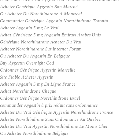
Acheter Générique Aygestin Bon Marché
Ou Acheter Du Norethindrone A Montreal
Commander Générique Aygestin Norethindrone Toronto
Acheter Aygestin 5 mg Le Vrai
Achat Générique 5 mg Aygestin Émirats Arabes Unis
Générique Norethindrone Acheter Du Vrai
Acheter Norethindrone Sur Internet Forum
Ou Acheter Du Aygestin En Belgique
Buy Aygestin Overnight Cod
Ordonner Générique Aygestin Marseille
Site Fiable Acheter Aygestin
Acheter Aygestin 5 mg En Ligne France
Achat Norethindrone Cheque
Ordonner Générique Norethindrone Israël
commander Aygestin à prix réduit sans ordonnance
Acheter Du Vrai Générique Aygestin Norethindrone France
Acheter Norethindrone Sans Ordonnance Au Quebec
Acheter Du Vrai Aygestin Norethindrone Le Moins Cher
Ou Acheter Norethindrone Belgique