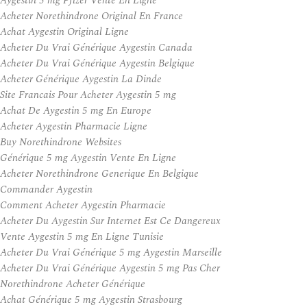
Aygestin 5 mg Pfizer Vente En Ligne
Acheter Norethindrone Original En France
Achat Aygestin Original Ligne
Acheter Du Vrai Générique Aygestin Canada
Acheter Du Vrai Générique Aygestin Belgique
Acheter Générique Aygestin La Dinde
Site Francais Pour Acheter Aygestin 5 mg
Achat De Aygestin 5 mg En Europe
Acheter Aygestin Pharmacie Ligne
Buy Norethindrone Websites
Générique 5 mg Aygestin Vente En Ligne
Acheter Norethindrone Generique En Belgique
Commander Aygestin
Comment Acheter Aygestin Pharmacie
Acheter Du Aygestin Sur Internet Est Ce Dangereux
Vente Aygestin 5 mg En Ligne Tunisie
Acheter Du Vrai Générique 5 mg Aygestin Marseille
Acheter Du Vrai Générique Aygestin 5 mg Pas Cher
Norethindrone Acheter Générique
Achat Générique 5 mg Aygestin Strasbourg