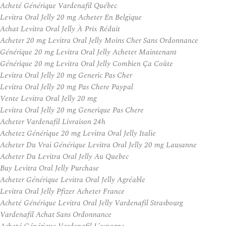
Acheté Générique Vardenafil Québec
Levitra Oral Jelly 20 mg Acheter En Belgique
Achat Levitra Oral Jelly À Prix Réduit
Acheter 20 mg Levitra Oral Jelly Moins Cher Sans Ordonnance
Générique 20 mg Levitra Oral Jelly Acheter Maintenant
Générique 20 mg Levitra Oral Jelly Combien Ça Coûte
Levitra Oral Jelly 20 mg Generic Pas Cher
Levitra Oral Jelly 20 mg Pas Chere Paypal
Vente Levitra Oral Jelly 20 mg
Levitra Oral Jelly 20 mg Generique Pas Chere
Acheter Vardenafil Livraison 24h
Achetez Générique 20 mg Levitra Oral Jelly Italie
Acheter Du Vrai Générique Levitra Oral Jelly 20 mg Lausanne
Acheter Du Levitra Oral Jelly Au Quebec
Buy Levitra Oral Jelly Purchase
Acheter Générique Levitra Oral Jelly Agréable
Levitra Oral Jelly Pfizer Acheter France
Acheté Générique Levitra Oral Jelly Vardenafil Strasbourg
Vardenafil Achat Sans Ordonnance