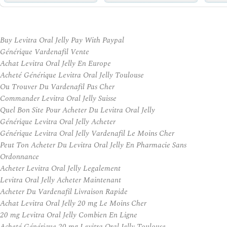
Buy Levitra Oral Jelly Pay With Paypal
Générique Vardenafil Vente
Achat Levitra Oral Jelly En Europe
Acheté Générique Levitra Oral Jelly Toulouse
Ou Trouver Du Vardenafil Pas Cher
Commander Levitra Oral Jelly Suisse
Quel Bon Site Pour Acheter Du Levitra Oral Jelly
Générique Levitra Oral Jelly Acheter
Générique Levitra Oral Jelly Vardenafil Le Moins Cher
Peut Ton Acheter Du Levitra Oral Jelly En Pharmacie Sans
Ordonnance
Acheter Levitra Oral Jelly Legalement
Levitra Oral Jelly Acheter Maintenant
Acheter Du Vardenafil Livraison Rapide
Achat Levitra Oral Jelly 20 mg Le Moins Cher
20 mg Levitra Oral Jelly Combien En Ligne
Acheté Générique 20 mg Levitra Oral Jelly Toulouse