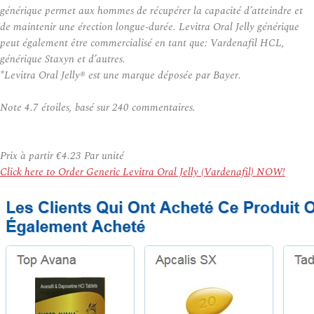
générique permet aux hommes de récupérer la capacité d’atteindre et
de maintenir une érection longue-durée. Levitra Oral Jelly générique
peut également être commercialisé en tant que: Vardenafil HCL,
générique Staxyn et d’autres.
*Levitra Oral Jelly® est une marque déposée par Bayer.
Note
4.7
étoiles, basé sur
240
commentaires.
Prix à partir
€4.23
Par unité
Click here to Order Generic Levitra Oral Jelly (Vardenafil) NOW!