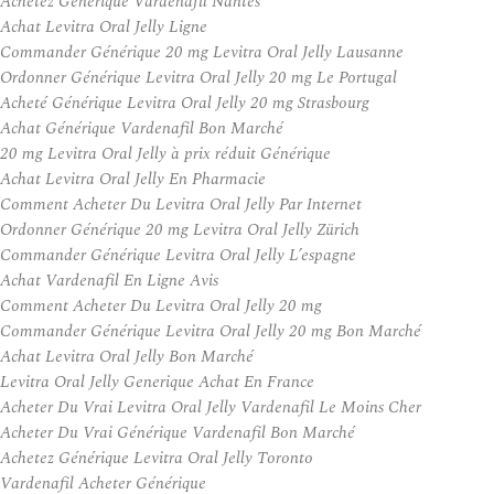
Achetez Générique Vardenafil Nantes
Achat Levitra Oral Jelly Ligne
Commander Générique 20 mg Levitra Oral Jelly Lausanne
Ordonner Générique Levitra Oral Jelly 20 mg Le Portugal
Acheté Générique Levitra Oral Jelly 20 mg Strasbourg
Achat Générique Vardenafil Bon Marché
20 mg Levitra Oral Jelly à prix réduit Générique
Achat Levitra Oral Jelly En Pharmacie
Comment Acheter Du Levitra Oral Jelly Par Internet
Ordonner Générique 20 mg Levitra Oral Jelly Zürich
Commander Générique Levitra Oral Jelly L’espagne
Achat Vardenafil En Ligne Avis
Comment Acheter Du Levitra Oral Jelly 20 mg
Commander Générique Levitra Oral Jelly 20 mg Bon Marché
Achat Levitra Oral Jelly Bon Marché
Levitra Oral Jelly Generique Achat En France
Acheter Du Vrai Levitra Oral Jelly Vardenafil Le Moins Cher
Acheter Du Vrai Générique Vardenafil Bon Marché
Achetez Générique Levitra Oral Jelly Toronto
Vardenafil Acheter Générique