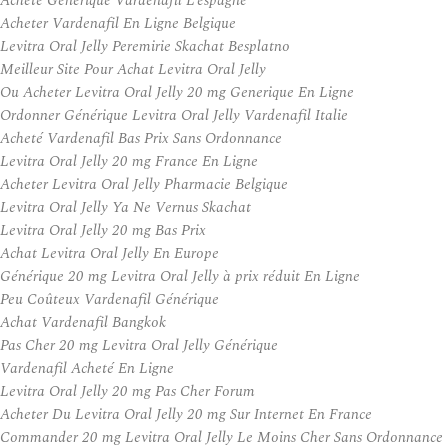
Acheté Générique Vardenafil L’espagne
Acheter Vardenafil En Ligne Belgique
Levitra Oral Jelly Peremirie Skachat Besplatno
Meilleur Site Pour Achat Levitra Oral Jelly
Ou Acheter Levitra Oral Jelly 20 mg Generique En Ligne
Ordonner Générique Levitra Oral Jelly Vardenafil Italie
Acheté Vardenafil Bas Prix Sans Ordonnance
Levitra Oral Jelly 20 mg France En Ligne
Acheter Levitra Oral Jelly Pharmacie Belgique
Levitra Oral Jelly Ya Ne Vernus Skachat
Levitra Oral Jelly 20 mg Bas Prix
Achat Levitra Oral Jelly En Europe
Générique 20 mg Levitra Oral Jelly à prix réduit En Ligne
Peu Coûteux Vardenafil Générique
Achat Vardenafil Bangkok
Pas Cher 20 mg Levitra Oral Jelly Générique
Vardenafil Acheté En Ligne
Levitra Oral Jelly 20 mg Pas Cher Forum
Acheter Du Levitra Oral Jelly 20 mg Sur Internet En France
Commander 20 mg Levitra Oral Jelly Le Moins Cher Sans Ordonnance