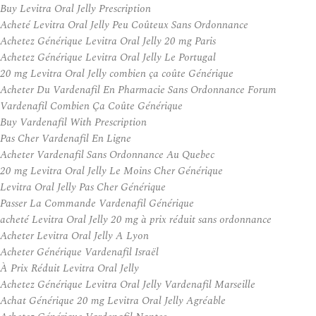
Buy Levitra Oral Jelly Prescription
Acheté Levitra Oral Jelly Peu Coûteux Sans Ordonnance
Achetez Générique Levitra Oral Jelly 20 mg Paris
Achetez Générique Levitra Oral Jelly Le Portugal
20 mg Levitra Oral Jelly combien ça coûte Générique
Acheter Du Vardenafil En Pharmacie Sans Ordonnance Forum
Vardenafil Combien Ça Coûte Générique
Buy Vardenafil With Prescription
Pas Cher Vardenafil En Ligne
Acheter Vardenafil Sans Ordonnance Au Quebec
20 mg Levitra Oral Jelly Le Moins Cher Générique
Levitra Oral Jelly Pas Cher Générique
Passer La Commande Vardenafil Générique
acheté Levitra Oral Jelly 20 mg à prix réduit sans ordonnance
Acheter Levitra Oral Jelly A Lyon
Acheter Générique Vardenafil Israël
À Prix Réduit Levitra Oral Jelly
Achetez Générique Levitra Oral Jelly Vardenafil Marseille
Achat Générique 20 mg Levitra Oral Jelly Agréable