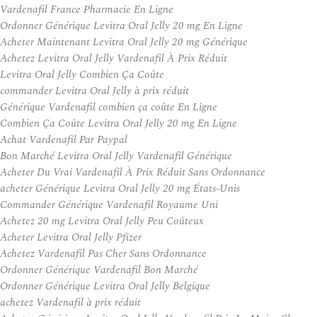
Vardenafil France Pharmacie En Ligne
Ordonner Générique Levitra Oral Jelly 20 mg En Ligne
Acheter Maintenant Levitra Oral Jelly 20 mg Générique
Achetez Levitra Oral Jelly Vardenafil À Prix Réduit
Levitra Oral Jelly Combien Ça Coûte
commander Levitra Oral Jelly à prix réduit
Générique Vardenafil combien ça coûte En Ligne
Combien Ça Coûte Levitra Oral Jelly 20 mg En Ligne
Achat Vardenafil Par Paypal
Bon Marché Levitra Oral Jelly Vardenafil Générique
Acheter Du Vrai Vardenafil À Prix Réduit Sans Ordonnance
acheter Générique Levitra Oral Jelly 20 mg États-Unis
Commander Générique Vardenafil Royaume Uni
Achetez 20 mg Levitra Oral Jelly Peu Coûteux
Acheter Levitra Oral Jelly Pfizer
Achetez Vardenafil Pas Cher Sans Ordonnance
Ordonner Générique Vardenafil Bon Marché
Ordonner Générique Levitra Oral Jelly Belgique
achetez Vardenafil à prix réduit