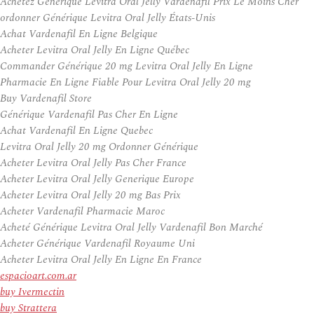
Achetez Générique Levitra Oral Jelly Vardenafil Prix Le Moins Cher
ordonner Générique Levitra Oral Jelly États-Unis
Achat Vardenafil En Ligne Belgique
Acheter Levitra Oral Jelly En Ligne Québec
Commander Générique 20 mg Levitra Oral Jelly En Ligne
Pharmacie En Ligne Fiable Pour Levitra Oral Jelly 20 mg
Buy Vardenafil Store
Générique Vardenafil Pas Cher En Ligne
Achat Vardenafil En Ligne Quebec
Levitra Oral Jelly 20 mg Ordonner Générique
Acheter Levitra Oral Jelly Pas Cher France
Acheter Levitra Oral Jelly Generique Europe
Acheter Levitra Oral Jelly 20 mg Bas Prix
Acheter Vardenafil Pharmacie Maroc
Acheté Générique Levitra Oral Jelly Vardenafil Bon Marché
Acheter Générique Vardenafil Royaume Uni
Acheter Levitra Oral Jelly En Ligne En France
espacioart.com.ar
buy Ivermectin
buy Strattera