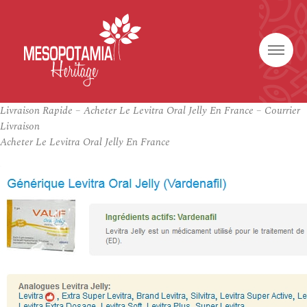
Livraison Rapide – Acheter Le Levitra Oral Jelly En France – Courrier
Livraison
Acheter Le Levitra Oral Jelly En France