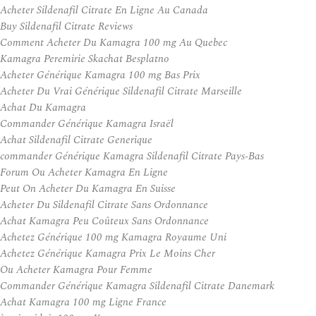
Acheter Sildenafil Citrate En Ligne Au Canada
Buy Sildenafil Citrate Reviews
Comment Acheter Du Kamagra 100 mg Au Quebec
Kamagra Peremirie Skachat Besplatno
Acheter Générique Kamagra 100 mg Bas Prix
Acheter Du Vrai Générique Sildenafil Citrate Marseille
Achat Du Kamagra
Commander Générique Kamagra Israël
Achat Sildenafil Citrate Generique
commander Générique Kamagra Sildenafil Citrate Pays-Bas
Forum Ou Acheter Kamagra En Ligne
Peut On Acheter Du Kamagra En Suisse
Acheter Du Sildenafil Citrate Sans Ordonnance
Achat Kamagra Peu Coûteux Sans Ordonnance
Achetez Générique 100 mg Kamagra Royaume Uni
Achetez Générique Kamagra Prix Le Moins Cher
Ou Acheter Kamagra Pour Femme
Commander Générique Kamagra Sildenafil Citrate Danemark
Achat Kamagra 100 mg Ligne France