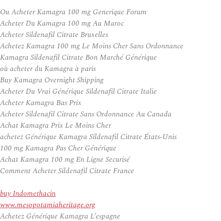
Ou Acheter Kamagra 100 mg Generique Forum
Acheter Du Kamagra 100 mg Au Maroc
Acheter Sildenafil Citrate Bruxelles
Achetez Kamagra 100 mg Le Moins Cher Sans Ordonnance
Kamagra Sildenafil Citrate Bon Marché Générique
où acheter du Kamagra à paris
Buy Kamagra Overnight Shipping
Acheter Du Vrai Générique Sildenafil Citrate Italie
Acheter Kamagra Bas Prix
Acheter Sildenafil Citrate Sans Ordonnance Au Canada
Achat Kamagra Prix Le Moins Cher
achetez Générique Kamagra Sildenafil Citrate États-Unis
100 mg Kamagra Pas Cher Générique
Achat Kamagra 100 mg En Ligne Securisé
Comment Acheter Sildenafil Citrate France
buy Indomethacin
www.mesopotamiaheritage.org
Achetez Générique Kamagra L’espagne