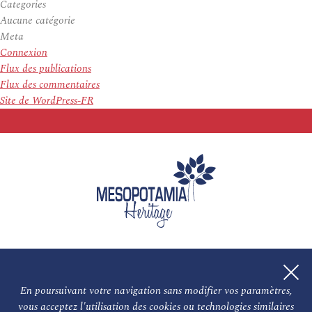
Categories
Aucune catégorie
Meta
Connexion
Flux des publications
Flux des commentaires
Site de WordPress-FR
En poursuivant votre navigation sans modifier vos paramètres,
vous acceptez l'utilisation des cookies ou technologies similaires