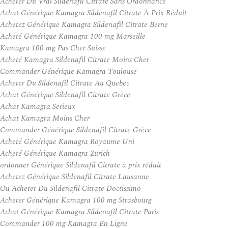
Acheter Du Vrai Sildenafil Citrate Sans Ordonnance
Achat Générique Kamagra Sildenafil Citrate À Prix Réduit
Achetez Générique Kamagra Sildenafil Citrate Berne
Acheté Générique Kamagra 100 mg Marseille
Kamagra 100 mg Pas Cher Suisse
Acheté Kamagra Sildenafil Citrate Moins Cher
Commander Générique Kamagra Toulouse
Acheter Du Sildenafil Citrate Au Quebec
Achat Générique Sildenafil Citrate Grèce
Achat Kamagra Serieux
Achat Kamagra Moins Cher
Commander Générique Sildenafil Citrate Grèce
Acheté Générique Kamagra Royaume Uni
Acheté Générique Kamagra Zürich
ordonner Générique Sildenafil Citrate à prix réduit
Achetez Générique Sildenafil Citrate Lausanne
Ou Acheter Du Sildenafil Citrate Doctissimo
Acheter Générique Kamagra 100 mg Strasbourg
Achat Générique Kamagra Sildenafil Citrate Paris
Commander 100 mg Kamagra En Ligne