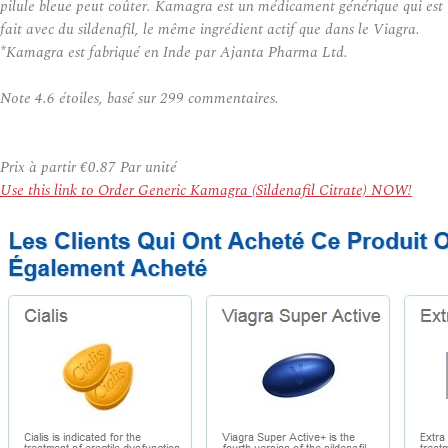
pilule bleue peut coûter. Kamagra est un médicament générique qui est
fait avec du sildenafil, le même ingrédient actif que dans le Viagra.
*Kamagra est fabriqué en Inde par Ajanta Pharma Ltd.
Note
4.6
étoiles, basé sur
299
commentaires.
Prix à partir
€0.87
Par unité
Use this link to Order Generic Kamagra (Sildenafil Citrate) NOW!