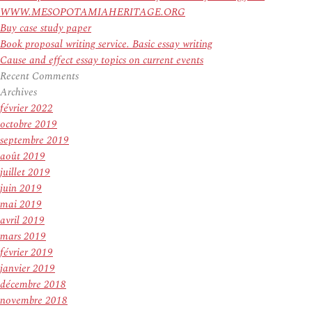
WWW.MESOPOTAMIAHERITAGE.ORG
Buy case study paper
Book proposal writing service. Basic essay writing
Cause and effect essay topics on current events
Recent Comments
Archives
février 2022
octobre 2019
septembre 2019
août 2019
juillet 2019
juin 2019
mai 2019
avril 2019
mars 2019
février 2019
janvier 2019
décembre 2018
novembre 2018