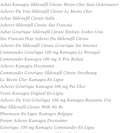
Achat Kamagra Sildenafil Citrate Moins Cher Sans Ordonnance
Acheter Du Vrai Sildenafil Citrate Le Moins Cher
Achat Sildenafil Citrate Italie
Acheter Sildenafil Citrate Site Francais
Achat Générique Sildenafil Citrate Émirats Arabes Unis
Site Francais Pour Acheter Du Sildenafil Citrate
Acheter Du Sildenafil Citrate Generique Sur Internet
Commander Générique 100 mg Kamagra Le Portugal
Commander Kamagra 100 mg À Prix Réduit
Acheter Kamagra Doctissimo
Commander Générique Sildenafil Citrate Strasbourg
Le Moins Cher Kamagra En Ligne
Acheter Générique Kamagra 100 mg Pas Cher
Vente Kamagra Original En Ligne
Acheter Du Vrai Générique 100 mg Kamagra Royaume Uni
Buy Sildenafil Citrate With No Rx
Pharmacie En Ligne Kamagra Belgique
Forum Acheter Kamagra Doctissimo
Générique 100 mg Kamagra Commander En Ligne