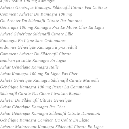
à prix réduit 100 mg Kamagra
Achetez Générique Kamagra Sildenafil Citrate Peu Coûteux
Comment Acheter Du Kamagra 100 mg
Ou Acheter Du Sildenafil Citrate Par Internet
Générique 100 mg Kamagra Prix Le Moins Cher En Ligne
Acheté Générique Sildenafil Citrate Lille
Kamagra En Ligne Sans Ordonnance
ordonner Générique Kamagra à prix réduit
Comment Acheter Du Sildenafil Citrate
combien ça coûte Kamagra En Ligne
Achat Générique Kamagra Italie
Achat Kamagra 100 mg En Ligne Pas Cher
Acheté Générique Kamagra Sildenafil Citrate Marseille
Générique Kamagra 100 mg Passer La Commande
Sildenafil Citrate Pas Chere Livraison Rapide
Acheter Du Sildenafil Citrate Generique
Achat Générique Kamagra Pas Cher
Achat Générique Kamagra Sildenafil Citrate Danemark
Générique Kamagra Combien Ça Coûte En Ligne
Acheter Maintenant Kamagra Sildenafil Citrate En Ligne