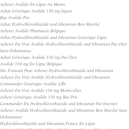
Acheter Avalide En Ligne Au Maroc
Achat Générique Avalide 150 mg Japon
Buy Avalide Pro
Achat Hydrochlorothiazide and Irbesartan Bon Marché
Acheter Avalide Pharmacie Belgique
Achat Hydrochlorothiazide and Irbesartan Generique Ligne
Acheter Du Vrai Avalide Hydrochlorothiazide and Irbesartan Pas Cher
Sans Ordonnance
Achat Générique Avalide 150 mg Pas Cher
Avalide 150 mg En Ligne Belgique
Site Francais Pour Acheter Hydrochlorothiazide and Irbesartan
Acheter Du Vrai Avalide Hydrochlorothiazide and Irbesartan
Commander Générique Avalide Lille
Acheter Du Vrai Avalide 150 mg Moins Cher
Acheté Générique Avalide 150 mg Bas Prix
Commander Du Hydrochlorothiazide and Irbesartan Par Internet
Acheter Avalide Hydrochlorothiazide and Irbesartan Bon Marché Sans
Ordonnance
Hydrochlorothiazide and Irbesartan France En Ligne