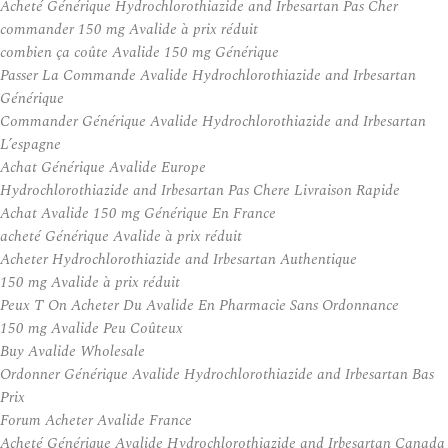
Acheté Générique Hydrochlorothiazide and Irbesartan Pas Cher
commander 150 mg Avalide à prix réduit
combien ça coûte Avalide 150 mg Générique
Passer La Commande Avalide Hydrochlorothiazide and Irbesartan
Générique
Commander Générique Avalide Hydrochlorothiazide and Irbesartan
L’espagne
Achat Générique Avalide Europe
Hydrochlorothiazide and Irbesartan Pas Chere Livraison Rapide
Achat Avalide 150 mg Générique En France
acheté Générique Avalide à prix réduit
Acheter Hydrochlorothiazide and Irbesartan Authentique
150 mg Avalide à prix réduit
Peux T On Acheter Du Avalide En Pharmacie Sans Ordonnance
150 mg Avalide Peu Coûteux
Buy Avalide Wholesale
Ordonner Générique Avalide Hydrochlorothiazide and Irbesartan Bas
Prix
Forum Acheter Avalide France
Acheté Générique Avalide Hydrochlorothiazide and Irbesartan Canada