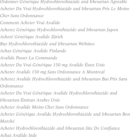
Ordonner Générique Hydrochlorothiazide and Irbesartan Agréable
Acheter Du Vrai Hydrochlorothiazide and Irbesartan Prix Le Moins
Cher Sans Ordonnance
Comment Acheter Vrai Avalide
Achetez Générique Hydrochlorothiazide and Irbesartan Japon
Acheté Générique Avalide Zürich
Buy Hydrochlorothiazide and Irbesartan Websites
Achat Générique Avalide Finlande
Avalide Passer La Commande
Acheter Du Vrai Générique 150 mg Avalide États Unis
Acheter Avalide 150 mg Sans Ordonnance A Montreal
Achetez Avalide Hydrochlorothiazide and Irbesartan Bas Prix Sans
Ordonnance
Acheter Du Vrai Générique Avalide Hydrochlorothiazide and
Irbesartan Émirats Arabes Unis
Acheter Avalide Moins Cher Sans Ordonnance
Acheter Générique Avalide Hydrochlorothiazide and Irbesartan Bon
Marché
Acheter Hydrochlorothiazide and Irbesartan Site De Confiance
Achat Avalide Inde