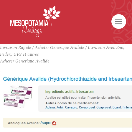
Livraison Rapide / Acheter Generique Avalide / Livraison Avec Ems,
Fedex, UPS et autres
Acheter Generique Avalide