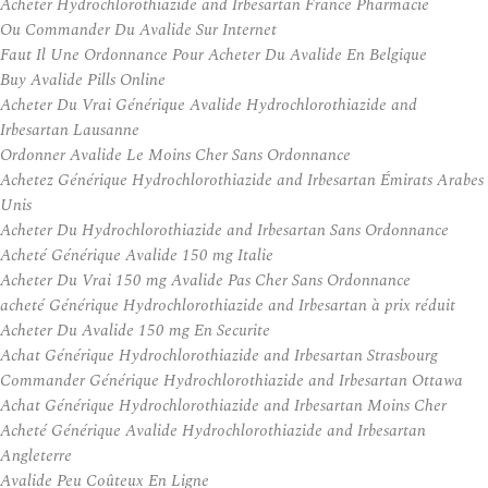
Acheter Hydrochlorothiazide and Irbesartan France Pharmacie
Ou Commander Du Avalide Sur Internet
Faut Il Une Ordonnance Pour Acheter Du Avalide En Belgique
Buy Avalide Pills Online
Acheter Du Vrai Générique Avalide Hydrochlorothiazide and
Irbesartan Lausanne
Ordonner Avalide Le Moins Cher Sans Ordonnance
Achetez Générique Hydrochlorothiazide and Irbesartan Émirats Arabes
Unis
Acheter Du Hydrochlorothiazide and Irbesartan Sans Ordonnance
Acheté Générique Avalide 150 mg Italie
Acheter Du Vrai 150 mg Avalide Pas Cher Sans Ordonnance
acheté Générique Hydrochlorothiazide and Irbesartan à prix réduit
Acheter Du Avalide 150 mg En Securite
Achat Générique Hydrochlorothiazide and Irbesartan Strasbourg
Commander Générique Hydrochlorothiazide and Irbesartan Ottawa
Achat Générique Hydrochlorothiazide and Irbesartan Moins Cher
Acheté Générique Avalide Hydrochlorothiazide and Irbesartan
Angleterre
Avalide Peu Coûteux En Ligne