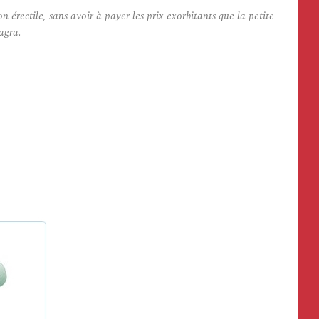
ectile, sans avoir à payer les prix exorbitants que la petite
agra.