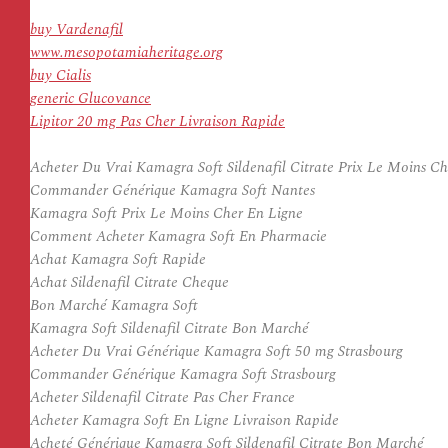
buy Vardenafil
www.mesopotamiaheritage.org
buy Cialis
generic Glucovance
Lipitor 20 mg Pas Cher Livraison Rapide
Acheter Du Vrai Kamagra Soft Sildenafil Citrate Prix Le Moins C
Commander Générique Kamagra Soft Nantes
Kamagra Soft Prix Le Moins Cher En Ligne
Comment Acheter Kamagra Soft En Pharmacie
Achat Kamagra Soft Rapide
Achat Sildenafil Citrate Cheque
Bon Marché Kamagra Soft
Kamagra Soft Sildenafil Citrate Bon Marché
Acheter Du Vrai Générique Kamagra Soft 50 mg Strasbourg
Commander Générique Kamagra Soft Strasbourg
Acheter Sildenafil Citrate Pas Cher France
Acheter Kamagra Soft En Ligne Livraison Rapide
Acheté Générique Kamagra Soft Sildenafil Citrate Bon Marché