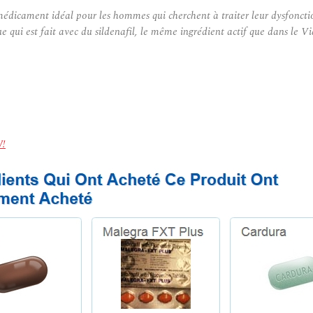
ment idéal pour les hommes qui cherchent à traiter leur dysfonction ér
qui est fait avec du sildenafil, le même ingrédient actif que dans le Vi
W!