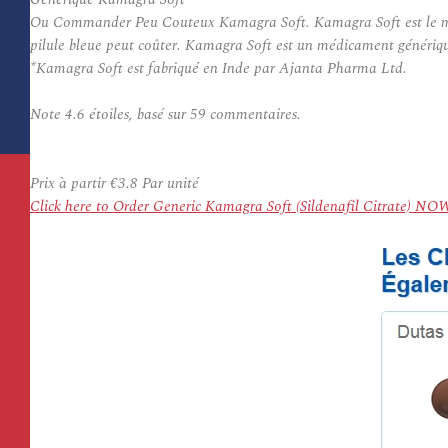
Ou Commander Peu Couteux Kamagra Soft. Kamagra Soft est le médica
pilule bleue peut coûter. Kamagra Soft est un médicament générique 
*Kamagra Soft est fabriqué en Inde par Ajanta Pharma Ltd.
Note
4.6
étoiles, basé sur
59
commentaires.
Prix à partir
€3.8
Par unité
Click here to Order Generic Kamagra Soft (Sildenafil Citrate) NO