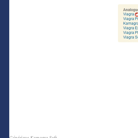
Générique Kamagra Soft