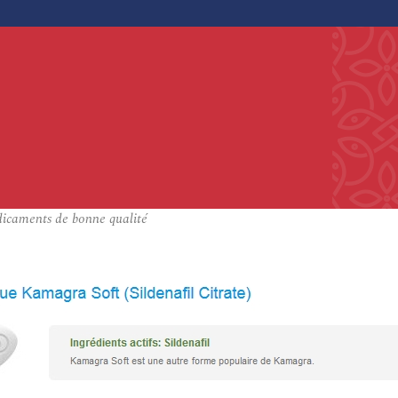
dicaments de bonne qualité