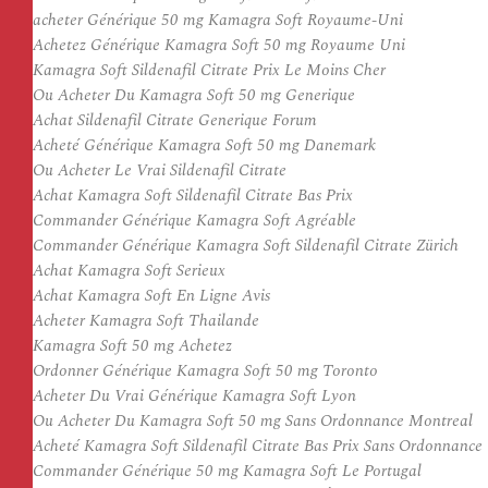
acheter Générique 50 mg Kamagra Soft Royaume-Uni
Achetez Générique Kamagra Soft 50 mg Royaume Uni
Kamagra Soft Sildenafil Citrate Prix Le Moins Cher
Ou Acheter Du Kamagra Soft 50 mg Generique
Achat Sildenafil Citrate Generique Forum
Acheté Générique Kamagra Soft 50 mg Danemark
Ou Acheter Le Vrai Sildenafil Citrate
Achat Kamagra Soft Sildenafil Citrate Bas Prix
Commander Générique Kamagra Soft Agréable
Commander Générique Kamagra Soft Sildenafil Citrate Zürich
Achat Kamagra Soft Serieux
Achat Kamagra Soft En Ligne Avis
Acheter Kamagra Soft Thailande
Kamagra Soft 50 mg Achetez
Ordonner Générique Kamagra Soft 50 mg Toronto
Acheter Du Vrai Générique Kamagra Soft Lyon
Ou Acheter Du Kamagra Soft 50 mg Sans Ordonnance Montreal
Acheté Kamagra Soft Sildenafil Citrate Bas Prix Sans Ordonnance
Commander Générique 50 mg Kamagra Soft Le Portugal