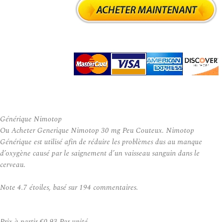
Générique Nimotop
Ou Acheter Generique Nimotop 30 mg Peu Couteux. Nimotop
Générique est utilisé afin de réduire les problèmes dus au manque
d’oxygène causé par le saignement d’un vaisseau sanguin dans le
cerveau.
Note
4.7
étoiles, basé sur
194
commentaires.
Prix à partir
€0.93
Par unité