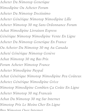
Acheter Du Nimotop Generique
Nimodipine Ou Acheter Forum
Acheter Du Nimotop Doctissimo
Acheter Générique Nimotop Nimodipine Lille
Acheter Nimotop 30 mg Sans Ordonnance Forum
Achat Nimodipine Livraison Express
Générique Nimotop Nimodipine Vente En Ligne
Acheter Du Nimotop Generique En France
Ou Acheter Du Nimotop 30 mg Au Canada
Acheté Générique Nimotop Genève
Achat Nimotop 30 mg Bas Prix
Forum Acheter Nimotop France
Acheter Nimodipine Paypal
Achat Générique Nimotop Nimodipine Peu Coûteux
Achetez Générique Nimodipine Grèce
Nimotop Nimodipine Combien Ça Coûte En Ligne
Acheter Nimotop 30 mg Francais
Achat Du Nimotop 30 mg Sur Internet
Nimotop Prix Le Moins Cher En Ligne
Buy Nimotop Over Internet