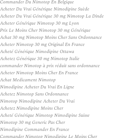
Commander Du Nimotop En Belgique
Acheter Du Vrai Générique Nimodipine Suède
Acheter Du Vrai Générique 30 mg Nimotop La Dinde
Acheter Générique Nimotop 30 mg Lyon
Prix Le Moins Cher Nimotop 30 mg Générique
Achat 30 mg Nimotop Moins Cher Sans Ordonnance
Acheter Nimotop 30 mg Original En France
Acheté Générique Nimodipine Ottawa
Achetez Générique 30 mg Nimotop Italie
commander Nimotop à prix réduit sans ordonnance
Acheter Nimotop Moins Cher En France
Achat Medicament Nimotop
Nimodipine Acheter Du Vrai En Ligne
Achetez Nimotop Sans Ordonnance
Nimotop Nimodipine Acheter Du Vrai
Achetez Nimodipine Moins Cher
Acheté Générique Nimotop Nimodipine Suisse
Nimotop 30 mg Generic Pas Cher
Nimodipine Commander En France
Commander Nimotop Nimodipine Le Moins Cher