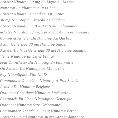
Acheter Nimotop 30 mg En Ligne Au Maroc
Nimotop En Pharmacie Pas Cher
Acheter Nimotop Generique En France
30 mg Nimotop à prix réduit Générique
Acheter Nimodipine Bas Prix Sans Ordonnance
achetez Nimotop 30 mg à prix réduit sans ordonnance
Comment Acheter Du Nimotop Au Quebec
Achat Générique 30 mg Nimotop Suisse
Acheter Du Vrai Générique 30 mg Nimotop Singapour
Vente Nimotop En Ligne France
Peut On Acheter Du Nimotop En Pharmacie
Ou Acheter Du Nimodipine Moins Cher
Buy Nimodipine With No Rx
Commander Générique Nimotop À Prix Réduit
Acheter Du Nimotop Belgique
Ordonner Générique Nimotop Angleterre
Pharmacie En Ligne Nimodipine Generique
Ordonner Nimotop Sans Ordonnance
Commander Générique 30 mg Nimotop Berne
Acheter Du Vrai Nimotop 30 mg Sans Ordonnance