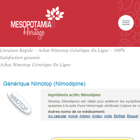
Livraison Rapide – Achat Nimotop Générique En Ligne – 100%
Satisfaction garantie
Achat Nimotop Générique En Ligne