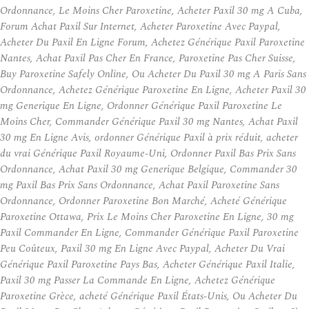
Ordonnance, Le Moins Cher Paroxetine, Acheter Paxil 30 mg A Cuba,
Forum Achat Paxil Sur Internet, Acheter Paroxetine Avec Paypal,
Acheter Du Paxil En Ligne Forum, Achetez Générique Paxil Paroxetine
Nantes, Achat Paxil Pas Cher En France, Paroxetine Pas Cher Suisse,
Buy Paroxetine Safely Online, Ou Acheter Du Paxil 30 mg A Paris Sans
Ordonnance, Achetez Générique Paroxetine En Ligne, Acheter Paxil 30
mg Generique En Ligne, Ordonner Générique Paxil Paroxetine Le
Moins Cher, Commander Générique Paxil 30 mg Nantes, Achat Paxil
30 mg En Ligne Avis, ordonner Générique Paxil à prix réduit, acheter
du vrai Générique Paxil Royaume-Uni, Ordonner Paxil Bas Prix Sans
Ordonnance, Achat Paxil 30 mg Generique Belgique, Commander 30
mg Paxil Bas Prix Sans Ordonnance, Achat Paxil Paroxetine Sans
Ordonnance, Ordonner Paroxetine Bon Marché, Acheté Générique
Paroxetine Ottawa, Prix Le Moins Cher Paroxetine En Ligne, 30 mg
Paxil Commander En Ligne, Commander Générique Paxil Paroxetine
Peu Coûteux, Paxil 30 mg En Ligne Avec Paypal, Acheter Du Vrai
Générique Paxil Paroxetine Pays Bas, Acheter Générique Paxil Italie,
Paxil 30 mg Passer La Commande En Ligne, Achetez Générique
Paroxetine Grèce, acheté Générique Paxil États-Unis, Ou Acheter Du