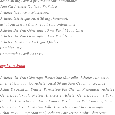
achat 30 mg Paxil à prix réduit sans ordonnance
Peut On Acheter Du Paxil En Suisse
Acheter Paxil Avec Mastercard
Achetez Générique Paxil 30 mg Danemark
achat Paroxetine à prix réduit sans ordonnance
Acheter Du Vrai Générique 30 mg Paxil Moins Cher
Acheter Du Vrai Générique 30 mg Paxil Israël
Acheter Paroxetine En Ligne Québec
Combien Paxil
Commander Paxil Bas Prix
buy Isotretinoin
Acheter Du Vrai Générique Paroxetine Marseille, Acheter Paroxetine
Internet Canada, Ou Acheter Paxil 30 mg Sans Ordonnance, Blog
Achat De Paxil En France, Paroxetine Pas Cher En Pharmacie, Achetez
Générique Paxil Paroxetine Angleterre, Acheter Générique 30 mg Paxil
Canada, Paroxetine En Ligne France, Paxil 30 mg Peu Coûteux, Achat
Générique Paxil Paroxetine Lille, Paroxetine Pas Cher Générique,
Achat Paxil 30 mg Montreal, Acheter Paroxetine Moins Cher Sans