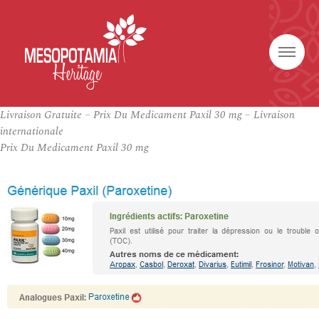
Livraison Gratuite – Prix Du Medicament Paxil 30 mg – Livraison
internationale
Prix Du Medicament Paxil 30 mg