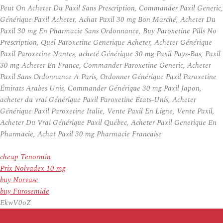
Peut On Acheter Du Paxil Sans Prescription, Commander Paxil Generic,
Générique Paxil Acheter, Achat Paxil 30 mg Bon Marché, Acheter Du
Paxil 30 mg En Pharmacie Sans Ordonnance, Buy Paroxetine Pills No
Prescription, Quel Paroxetine Generique Acheter, Acheter Générique
Paxil Paroxetine Nantes, acheté Générique 30 mg Paxil Pays-Bas, Paxil
30 mg Acheter En France, Commander Paroxetine Generic, Acheter
Paxil Sans Ordonnance A Paris, Ordonner Générique Paxil Paroxetine
Émirats Arabes Unis, Commander Générique 30 mg Paxil Japon,
acheter du vrai Générique Paxil Paroxetine États-Unis, Acheter
Générique Paxil Paroxetine Italie, Vente Paxil En Ligne, Vente Paxil,
Acheter Du Vrai Générique Paxil Québec, Acheter Paxil Generique En
Pharmacie, Achat Paxil 30 mg Pharmacie Francaise
cheap Tenormin
Prix Nolvadex 10 mg
buy Norvasc
buy Furosemide
EkwV0oZ