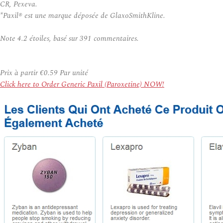
CR, Pexeva.
*Paxil® est une marque déposée de GlaxoSmithKline.
Note
4.2
étoiles, basé sur
391
commentaires.
Prix à partir
€0.59
Par unité
Click here to Order Generic Paxil (Paroxetine) NOW!