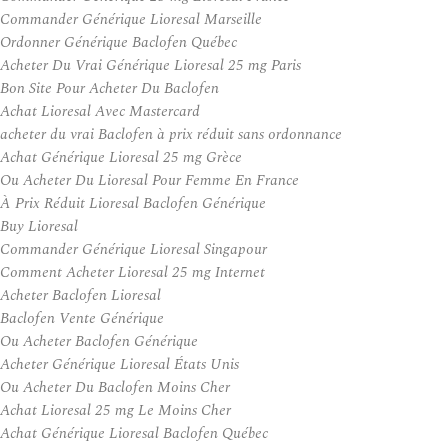
Commander Générique Lioresal Marseille
Ordonner Générique Baclofen Québec
Acheter Du Vrai Générique Lioresal 25 mg Paris
Bon Site Pour Acheter Du Baclofen
Achat Lioresal Avec Mastercard
acheter du vrai Baclofen à prix réduit sans ordonnance
Achat Générique Lioresal 25 mg Grèce
Ou Acheter Du Lioresal Pour Femme En France
À Prix Réduit Lioresal Baclofen Générique
Buy Lioresal
Commander Générique Lioresal Singapour
Comment Acheter Lioresal 25 mg Internet
Acheter Baclofen Lioresal
Baclofen Vente Générique
Ou Acheter Baclofen Générique
Acheter Générique Lioresal États Unis
Ou Acheter Du Baclofen Moins Cher
Achat Lioresal 25 mg Le Moins Cher
Achat Générique Lioresal Baclofen Québec