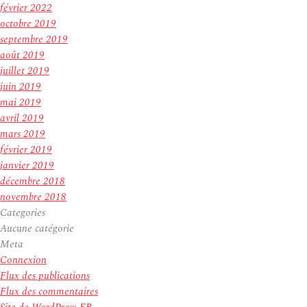
février 2022
octobre 2019
septembre 2019
août 2019
juillet 2019
juin 2019
mai 2019
avril 2019
mars 2019
février 2019
janvier 2019
décembre 2018
novembre 2018
Categories
Aucune catégorie
Meta
Connexion
Flux des publications
Flux des commentaires