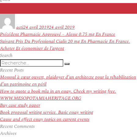
Auteur
Publié
le
acti
24 avril 2019
24 avril 2019
Navigation
Article
Précédent
Pharmacie Approuvé – Alesse 0.75 mg En France
de
Article
précédent :
Suivant
Prix Du Professional Cialis 20 mg En Pharmacie En France.
l’article
suivant :
Acheter Et économiser de l’argent
Search
Recherche
Recherche
pour
Recent Posts
:
Mossoul à cœur ouvert, plaidoyer d’un architecte pour la réhabilitation
d’un patrimoine en péril
How to quote a book mla in an essay. Check my writing free.
WWW.MESOPOTAMIAHERITAGE.ORG
Buy case study paper
Book proposal writing service. Basic essay writing
Cause and effect essay topics on current events
Recent Comments
Archives