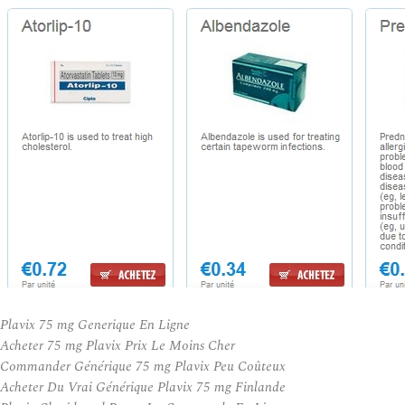
Plavix 75 mg Generique En Ligne
Acheter 75 mg Plavix Prix Le Moins Cher
Commander Générique 75 mg Plavix Peu Coûteux
Acheter Du Vrai Générique Plavix 75 mg Finlande