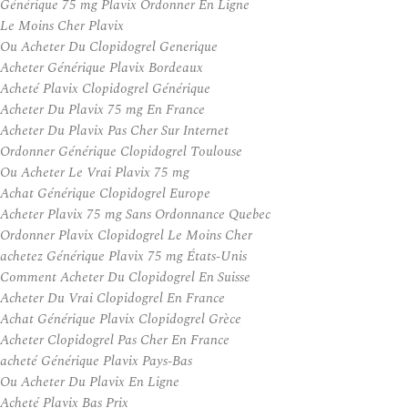
Générique 75 mg Plavix Ordonner En Ligne
Le Moins Cher Plavix
Ou Acheter Du Clopidogrel Generique
Acheter Générique Plavix Bordeaux
Acheté Plavix Clopidogrel Générique
Acheter Du Plavix 75 mg En France
Acheter Du Plavix Pas Cher Sur Internet
Ordonner Générique Clopidogrel Toulouse
Ou Acheter Le Vrai Plavix 75 mg
Achat Générique Clopidogrel Europe
Acheter Plavix 75 mg Sans Ordonnance Quebec
Ordonner Plavix Clopidogrel Le Moins Cher
achetez Générique Plavix 75 mg États-Unis
Comment Acheter Du Clopidogrel En Suisse
Acheter Du Vrai Clopidogrel En France
Achat Générique Plavix Clopidogrel Grèce
Acheter Clopidogrel Pas Cher En France
acheté Générique Plavix Pays-Bas
Ou Acheter Du Plavix En Ligne
Acheté Plavix Bas Prix