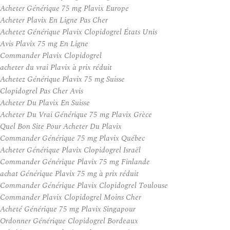
Acheter Générique 75 mg Plavix Europe
Acheter Plavix En Ligne Pas Cher
Achetez Générique Plavix Clopidogrel États Unis
Avis Plavix 75 mg En Ligne
Commander Plavix Clopidogrel
acheter du vrai Plavix à prix réduit
Achetez Générique Plavix 75 mg Suisse
Clopidogrel Pas Cher Avis
Acheter Du Plavix En Suisse
Acheter Du Vrai Générique 75 mg Plavix Grèce
Quel Bon Site Pour Acheter Du Plavix
Commander Générique 75 mg Plavix Québec
Acheter Générique Plavix Clopidogrel Israël
Commander Générique Plavix 75 mg Finlande
achat Générique Plavix 75 mg à prix réduit
Commander Générique Plavix Clopidogrel Toulouse
Commander Plavix Clopidogrel Moins Cher
Acheté Générique 75 mg Plavix Singapour
Ordonner Générique Clopidogrel Bordeaux