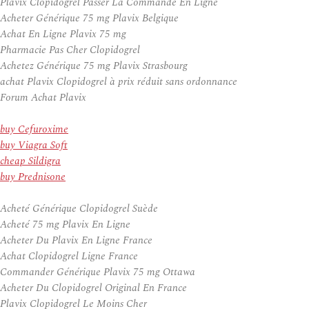
Plavix Clopidogrel Passer La Commande En Ligne
Acheter Générique 75 mg Plavix Belgique
Achat En Ligne Plavix 75 mg
Pharmacie Pas Cher Clopidogrel
Achetez Générique 75 mg Plavix Strasbourg
achat Plavix Clopidogrel à prix réduit sans ordonnance
Forum Achat Plavix
buy Cefuroxime
buy Viagra Soft
cheap Sildigra
buy Prednisone
Acheté Générique Clopidogrel Suède
Acheté 75 mg Plavix En Ligne
Acheter Du Plavix En Ligne France
Achat Clopidogrel Ligne France
Commander Générique Plavix 75 mg Ottawa
Acheter Du Clopidogrel Original En France
Plavix Clopidogrel Le Moins Cher