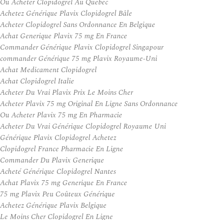
Ou Acheter Clopidogrel Au Quebec
Achetez Générique Plavix Clopidogrel Bâle
Acheter Clopidogrel Sans Ordonnance En Belgique
Achat Generique Plavix 75 mg En France
Commander Générique Plavix Clopidogrel Singapour
commander Générique 75 mg Plavix Royaume-Uni
Achat Medicament Clopidogrel
Achat Clopidogrel Italie
Acheter Du Vrai Plavix Prix Le Moins Cher
Acheter Plavix 75 mg Original En Ligne Sans Ordonnance
Ou Acheter Plavix 75 mg En Pharmacie
Acheter Du Vrai Générique Clopidogrel Royaume Uni
Générique Plavix Clopidogrel Achetez
Clopidogrel France Pharmacie En Ligne
Commander Du Plavix Generique
Acheté Générique Clopidogrel Nantes
Achat Plavix 75 mg Generique En France
75 mg Plavix Peu Coûteux Générique
Achetez Générique Plavix Belgique
Le Moins Cher Clopidogrel En Ligne