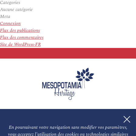
Categories
Aucune catégorie
Meta
Connexion
Flux des publications
Flux des commentaires
Site de WordPress-FR
En poursuivant votre navigation sans modifier vos paramètres,
vous acceptez l'utilisation des cookies ou technologies similaires