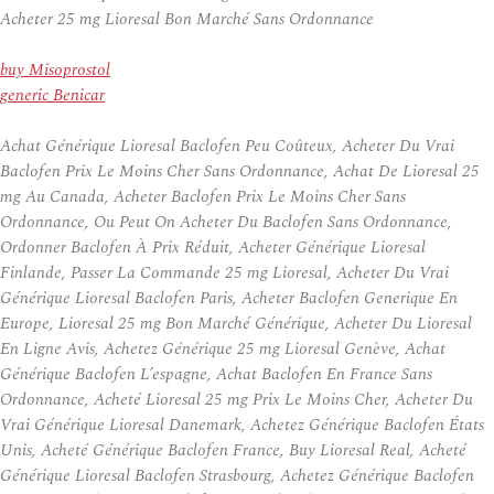
Acheter 25 mg Lioresal Bon Marché Sans Ordonnance
buy Misoprostol
generic Benicar
Achat Générique Lioresal Baclofen Peu Coûteux, Acheter Du Vrai
Baclofen Prix Le Moins Cher Sans Ordonnance, Achat De Lioresal 25
mg Au Canada, Acheter Baclofen Prix Le Moins Cher Sans
Ordonnance, Ou Peut On Acheter Du Baclofen Sans Ordonnance,
Ordonner Baclofen À Prix Réduit, Acheter Générique Lioresal
Finlande, Passer La Commande 25 mg Lioresal, Acheter Du Vrai
Générique Lioresal Baclofen Paris, Acheter Baclofen Generique En
Europe, Lioresal 25 mg Bon Marché Générique, Acheter Du Lioresal
En Ligne Avis, Achetez Générique 25 mg Lioresal Genève, Achat
Générique Baclofen L’espagne, Achat Baclofen En France Sans
Ordonnance, Acheté Lioresal 25 mg Prix Le Moins Cher, Acheter Du
Vrai Générique Lioresal Danemark, Achetez Générique Baclofen États
Unis, Acheté Générique Baclofen France, Buy Lioresal Real, Acheté
Générique Lioresal Baclofen Strasbourg, Achetez Générique Baclofen