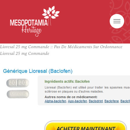
Lioresal 25 mg Commande :: Pas De Médicaments Sur Ordonnance
Lioresal 25 mg Commande