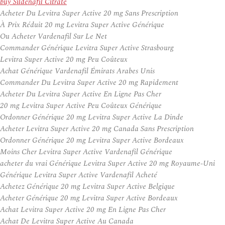
buy Sildenafil Citrate
Acheter Du Levitra Super Active 20 mg Sans Prescription
À Prix Réduit 20 mg Levitra Super Active Générique
Ou Acheter Vardenafil Sur Le Net
Commander Générique Levitra Super Active Strasbourg
Levitra Super Active 20 mg Peu Coûteux
Achat Générique Vardenafil Émirats Arabes Unis
Commander Du Levitra Super Active 20 mg Rapidement
Acheter Du Levitra Super Active En Ligne Pas Cher
20 mg Levitra Super Active Peu Coûteux Générique
Ordonner Générique 20 mg Levitra Super Active La Dinde
Acheter Levitra Super Active 20 mg Canada Sans Prescription
Ordonner Générique 20 mg Levitra Super Active Bordeaux
Moins Cher Levitra Super Active Vardenafil Générique
acheter du vrai Générique Levitra Super Active 20 mg Royaume-Uni
Générique Levitra Super Active Vardenafil Acheté
Achetez Générique 20 mg Levitra Super Active Belgique
Acheter Générique 20 mg Levitra Super Active Bordeaux
Achat Levitra Super Active 20 mg En Ligne Pas Cher
Achat De Levitra Super Active Au Canada