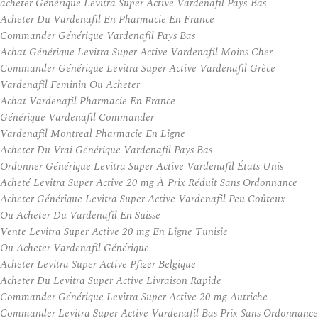
acheter Générique Levitra Super Active Vardenafil Pays-Bas
Acheter Du Vardenafil En Pharmacie En France
Commander Générique Vardenafil Pays Bas
Achat Générique Levitra Super Active Vardenafil Moins Cher
Commander Générique Levitra Super Active Vardenafil Grèce
Vardenafil Feminin Ou Acheter
Achat Vardenafil Pharmacie En France
Générique Vardenafil Commander
Vardenafil Montreal Pharmacie En Ligne
Acheter Du Vrai Générique Vardenafil Pays Bas
Ordonner Générique Levitra Super Active Vardenafil États Unis
Acheté Levitra Super Active 20 mg À Prix Réduit Sans Ordonnance
Acheter Générique Levitra Super Active Vardenafil Peu Coûteux
Ou Acheter Du Vardenafil En Suisse
Vente Levitra Super Active 20 mg En Ligne Tunisie
Ou Acheter Vardenafil Générique
Acheter Levitra Super Active Pfizer Belgique
Acheter Du Levitra Super Active Livraison Rapide
Commander Générique Levitra Super Active 20 mg Autriche
Commander Levitra Super Active Vardenafil Bas Prix Sans Ordonnance