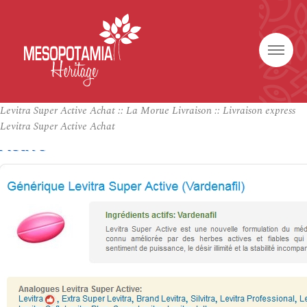
Levitra Super Active Achat :: La Morue Livraison :: Livraison express
Levitra Super Active Achat