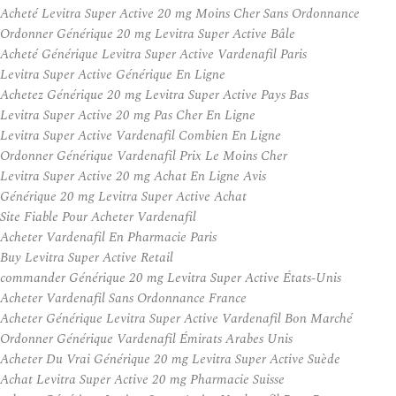
Acheté Levitra Super Active 20 mg Moins Cher Sans Ordonnance
Ordonner Générique 20 mg Levitra Super Active Bâle
Acheté Générique Levitra Super Active Vardenafil Paris
Levitra Super Active Générique En Ligne
Achetez Générique 20 mg Levitra Super Active Pays Bas
Levitra Super Active 20 mg Pas Cher En Ligne
Levitra Super Active Vardenafil Combien En Ligne
Ordonner Générique Vardenafil Prix Le Moins Cher
Levitra Super Active 20 mg Achat En Ligne Avis
Générique 20 mg Levitra Super Active Achat
Site Fiable Pour Acheter Vardenafil
Acheter Vardenafil En Pharmacie Paris
Buy Levitra Super Active Retail
commander Générique 20 mg Levitra Super Active États-Unis
Acheter Vardenafil Sans Ordonnance France
Acheter Générique Levitra Super Active Vardenafil Bon Marché
Ordonner Générique Vardenafil Émirats Arabes Unis
Acheter Du Vrai Générique 20 mg Levitra Super Active Suède
Achat Levitra Super Active 20 mg Pharmacie Suisse