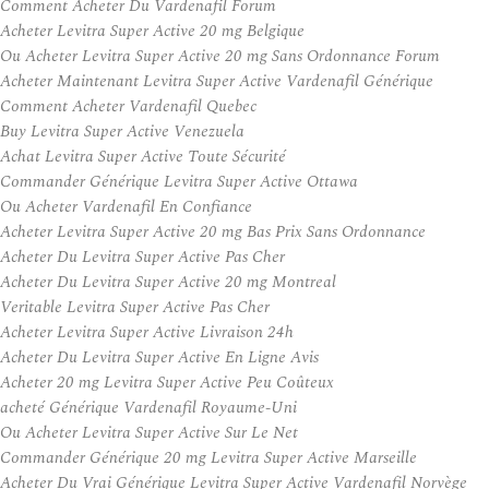
Comment Acheter Du Vardenafil Forum
Acheter Levitra Super Active 20 mg Belgique
Ou Acheter Levitra Super Active 20 mg Sans Ordonnance Forum
Acheter Maintenant Levitra Super Active Vardenafil Générique
Comment Acheter Vardenafil Quebec
Buy Levitra Super Active Venezuela
Achat Levitra Super Active Toute Sécurité
Commander Générique Levitra Super Active Ottawa
Ou Acheter Vardenafil En Confiance
Acheter Levitra Super Active 20 mg Bas Prix Sans Ordonnance
Acheter Du Levitra Super Active Pas Cher
Acheter Du Levitra Super Active 20 mg Montreal
Veritable Levitra Super Active Pas Cher
Acheter Levitra Super Active Livraison 24h
Acheter Du Levitra Super Active En Ligne Avis
Acheter 20 mg Levitra Super Active Peu Coûteux
acheté Générique Vardenafil Royaume-Uni
Ou Acheter Levitra Super Active Sur Le Net
Commander Générique 20 mg Levitra Super Active Marseille
Acheter Du Vrai Générique Levitra Super Active Vardenafil Norvège