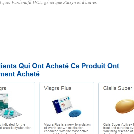
t que: Vardenafil HCL, générique Staxyn et d’autres.