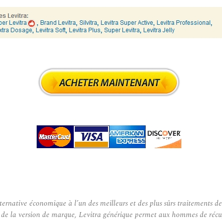
ternative économique à l’un des meilleurs et des plus sûrs traitements d
m de la version de marque, Levitra générique permet aux hommes de récup