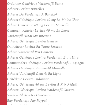
Ordonner Générique Vardenafil Berne
Acheter Levitra Bruxelles
Acheter Du Vardenafil A Bangkok
Acheter Générique Levitra 40 mg Le Moins Cher
Acheté Générique 40 mg Levitra Marseille
Comment Acheter Levitra 40 mg En Ligne
Vardenafil Achat Sur Internet
Achetez Générique Levitra Genève
Ou Acheter Levitra En Toute Securité
Acheté Vardenafil Peu Coûteux
Acheter Générique Levitra Vardenafil États Unis
Commander Générique Levitra Vardenafil L’espagne
Acheter Générique Vardenafil Marseille
Acheter Vardenafil Generic En Ligne
Générique Levitra Ordonner
Achetez Générique 40 mg Levitra À Prix Réduit
Achetez Générique Levitra Vardenafil Ottawa
Vardenafil Achetez Générique
Buy Vardenafil Pay Paypal