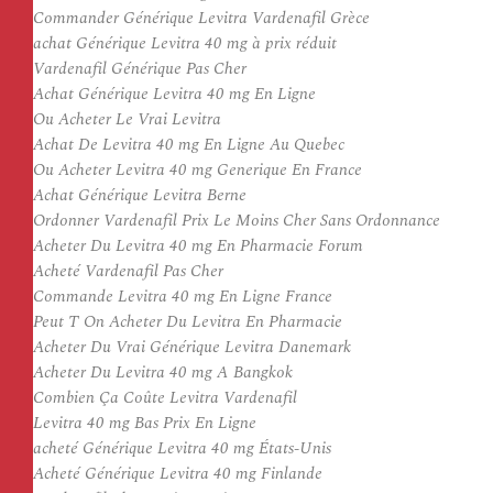
Commander Générique Levitra Vardenafil Grèce
achat Générique Levitra 40 mg à prix réduit
Vardenafil Générique Pas Cher
Achat Générique Levitra 40 mg En Ligne
Ou Acheter Le Vrai Levitra
Achat De Levitra 40 mg En Ligne Au Quebec
Ou Acheter Levitra 40 mg Generique En France
Achat Générique Levitra Berne
Ordonner Vardenafil Prix Le Moins Cher Sans Ordonnance
Acheter Du Levitra 40 mg En Pharmacie Forum
Acheté Vardenafil Pas Cher
Commande Levitra 40 mg En Ligne France
Peut T On Acheter Du Levitra En Pharmacie
Acheter Du Vrai Générique Levitra Danemark
Acheter Du Levitra 40 mg A Bangkok
Combien Ça Coûte Levitra Vardenafil
Levitra 40 mg Bas Prix En Ligne
acheté Générique Levitra 40 mg États-Unis
Acheté Générique Levitra 40 mg Finlande