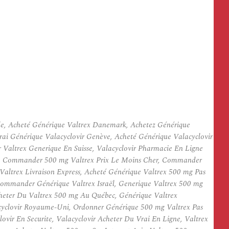
âle, Acheté Générique Valtrex Danemark, Achetez Générique
rai Générique Valacyclovir Genève, Acheté Générique Valacyclovir
 Valtrex Generique En Suisse, Valacyclovir Pharmacie En Ligne
rne, Commander 500 mg Valtrex Prix Le Moins Cher, Commander
Valtrex Livraison Express, Acheté Générique Valtrex 500 mg Pas
 Commander Générique Valtrex Israël, Generique Valtrex 500 mg
cheter Du Valtrex 500 mg Au Québec, Générique Valtrex
acyclovir Royaume-Uni, Ordonner Générique 500 mg Valtrex Pas
ovir En Securite, Valacyclovir Acheter Du Vrai En Ligne, Valtrex