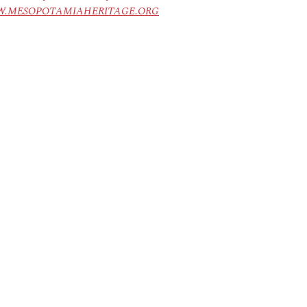
ree. WWW.MESOPOTAMIAHERITAGE.ORG