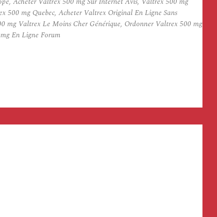
e, Acheter Valtrex 500 mg Sur Internet Avis, Valtrex 500 mg
x 500 mg Quebec, Acheter Valtrex Original En Ligne Sans
500 mg Valtrex Le Moins Cher Générique, Ordonner Valtrex 500 mg
0 mg En Ligne Forum