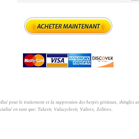
sé pour le traitement et la suppression des herpès génitaux, shingles an
alisé en tant que: Talavir, Valacyclovir, Valtrex, Zelitrex.