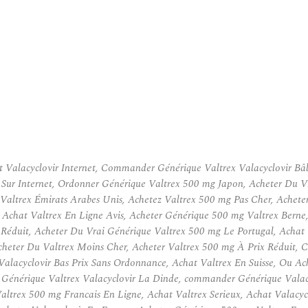
t Valacyclovir Internet, Commander Générique Valtrex Valacyclovir B
r Sur Internet, Ordonner Générique Valtrex 500 mg Japon, Acheter Du V
altrex Émirats Arabes Unis, Achetez Valtrex 500 mg Pas Cher, Acheter
e, Achat Valtrex En Ligne Avis, Acheter Générique 500 mg Valtrex Be
Réduit, Acheter Du Vrai Générique Valtrex 500 mg Le Portugal, Achat 
cheter Du Valtrex Moins Cher, Acheter Valtrex 500 mg À Prix Réduit,
alacyclovir Bas Prix Sans Ordonnance, Achat Valtrex En Suisse, Ou A
é Générique Valtrex Valacyclovir La Dinde, commander Générique Val
altrex 500 mg Francais En Ligne, Achat Valtrex Serieux, Achat Valacycl