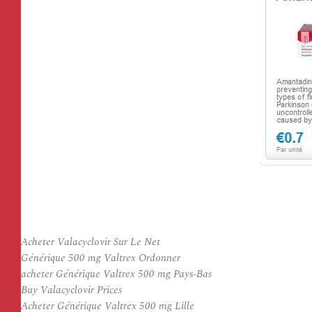
Acheter Valacyclovir Sur Le Net
Générique 500 mg Valtrex Ordonner
acheter Générique Valtrex 500 mg Pays-Bas
Buy Valacyclovir Prices
Acheter Générique Valtrex 500 mg Lille