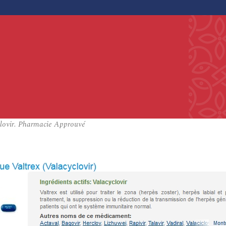
clovir. Pharmacie Approuvé