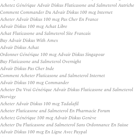
Achetez Générique Advair Diskus Fluticasone and Salmeterol Autriche
Comment Commander Du Advair Diskus 100 mcg Internet
Acheter Advair Diskus 100 mcg Pas Cher En France
Advair Diskus 100 mcg Achat Libre
Achat Fluticasone and Salmeterol Site Francais
Buy Advair Diskus With Amex
Advair Diskus Achat
Ordonner Générique 100 mcg Advair Diskus Singapour
Buy Fluticasone and Salmeterol Overnight
Advair Diskus Pas Cher Inde
Comment Acheter Fluticasone and Salmeterol Internet
Advair Diskus 100 mcg Commander
Acheter Du Vrai Générique Advair Diskus Fluticasone and Salmeterol
Norvège
Acheter Advair Diskus 100 mcg Tadalafil
Acheter Fluticasone and Salmeterol En Pharmacie Forum
Achetez Générique 100 mcg Advair Diskus Genève
Acheter Du Fluticasone and Salmeterol Sans Ordonnance En Suisse
Advair Diskus 100 mcg En Ligne Avec Paypal