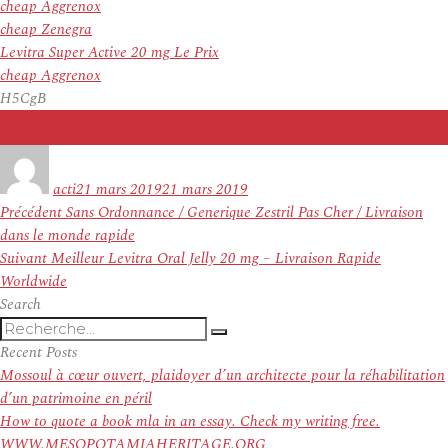
cheap Aggrenox
cheap Zenegra
Levitra Super Active 20 mg Le Prix
cheap Aggrenox
H5CgB
Auteur
Publié
le
acti
21 mars 2019
21 mars 2019
Navigation
Article
Précédent
Sans Ordonnance / Generique Zestril Pas Cher / Livraison
de
précédent :
dans le monde rapide
l’article
Article
Suivant
Meilleur Levitra Oral Jelly 20 mg – Livraison Rapide
suivant :
Worldwide
Search
Recherche
Recherche
pour
Recent Posts
:
Mossoul à cœur ouvert, plaidoyer d’un architecte pour la réhabilitation
d’un patrimoine en péril
How to quote a book mla in an essay. Check my writing free.
WWW.MESOPOTAMIAHERITAGE.ORG