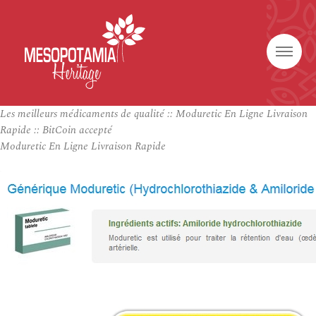
Les meilleurs médicaments de qualité :: Moduretic En Ligne Livraison
Rapide :: BitCoin accepté
Moduretic En Ligne Livraison Rapide