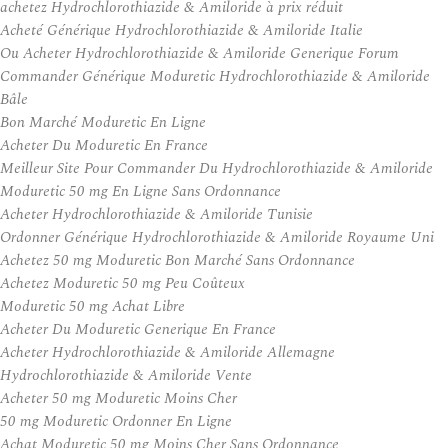
achetez Hydrochlorothiazide & Amiloride à prix réduit
Acheté Générique Hydrochlorothiazide & Amiloride Italie
Ou Acheter Hydrochlorothiazide & Amiloride Generique Forum
Commander Générique Moduretic Hydrochlorothiazide & Amiloride
Bâle
Bon Marché Moduretic En Ligne
Acheter Du Moduretic En France
Meilleur Site Pour Commander Du Hydrochlorothiazide & Amiloride
Moduretic 50 mg En Ligne Sans Ordonnance
Acheter Hydrochlorothiazide & Amiloride Tunisie
Ordonner Générique Hydrochlorothiazide & Amiloride Royaume Uni
Achetez 50 mg Moduretic Bon Marché Sans Ordonnance
Achetez Moduretic 50 mg Peu Coûteux
Moduretic 50 mg Achat Libre
Acheter Du Moduretic Generique En France
Acheter Hydrochlorothiazide & Amiloride Allemagne
Hydrochlorothiazide & Amiloride Vente
Acheter 50 mg Moduretic Moins Cher
50 mg Moduretic Ordonner En Ligne
Achat Moduretic 50 mg Moins Cher Sans Ordonnance