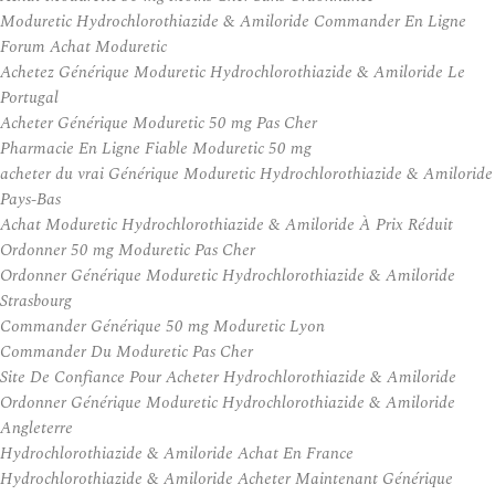
Moduretic Hydrochlorothiazide & Amiloride Commander En Ligne
Forum Achat Moduretic
Achetez Générique Moduretic Hydrochlorothiazide & Amiloride Le
Portugal
Acheter Générique Moduretic 50 mg Pas Cher
Pharmacie En Ligne Fiable Moduretic 50 mg
acheter du vrai Générique Moduretic Hydrochlorothiazide & Amiloride
Pays-Bas
Achat Moduretic Hydrochlorothiazide & Amiloride À Prix Réduit
Ordonner 50 mg Moduretic Pas Cher
Ordonner Générique Moduretic Hydrochlorothiazide & Amiloride
Strasbourg
Commander Générique 50 mg Moduretic Lyon
Commander Du Moduretic Pas Cher
Site De Confiance Pour Acheter Hydrochlorothiazide & Amiloride
Ordonner Générique Moduretic Hydrochlorothiazide & Amiloride
Angleterre
Hydrochlorothiazide & Amiloride Achat En France
Hydrochlorothiazide & Amiloride Acheter Maintenant Générique