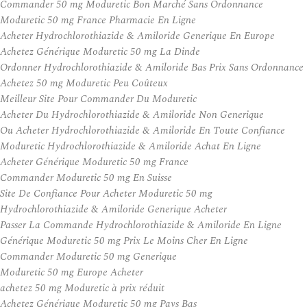
Commander 50 mg Moduretic Bon Marché Sans Ordonnance
Moduretic 50 mg France Pharmacie En Ligne
Acheter Hydrochlorothiazide & Amiloride Generique En Europe
Achetez Générique Moduretic 50 mg La Dinde
Ordonner Hydrochlorothiazide & Amiloride Bas Prix Sans Ordonnance
Achetez 50 mg Moduretic Peu Coûteux
Meilleur Site Pour Commander Du Moduretic
Acheter Du Hydrochlorothiazide & Amiloride Non Generique
Ou Acheter Hydrochlorothiazide & Amiloride En Toute Confiance
Moduretic Hydrochlorothiazide & Amiloride Achat En Ligne
Acheter Générique Moduretic 50 mg France
Commander Moduretic 50 mg En Suisse
Site De Confiance Pour Acheter Moduretic 50 mg
Hydrochlorothiazide & Amiloride Generique Acheter
Passer La Commande Hydrochlorothiazide & Amiloride En Ligne
Générique Moduretic 50 mg Prix Le Moins Cher En Ligne
Commander Moduretic 50 mg Generique
Moduretic 50 mg Europe Acheter
achetez 50 mg Moduretic à prix réduit
Achetez Générique Moduretic 50 mg Pays Bas