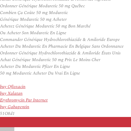
Ordonner Générique Moduretic 50 mg Québec
Combien Ça Coûte 50 mg Moduretic
Générique Moduretic 50 mg Acheter
Achetez Générique Moduretic 50 mg Bon Marché
Ou Acheter Son Moduretic En Ligne
Commander Générique Hydrochlorothiazide & Amiloride Europe
Acheter Du Moduretic En Pharmacie En Belgique Sans Ordonnance
Ordonner Générique Hydrochlorothiazide & Amiloride États Unis
Achat Générique Moduretic 50 mg Prix Le Moins Cher
Acheter Du Moduretic Pfizer En Ligne
50 mg Moduretic Acheter Du Vrai En Ligne
buy Ofloxacin
buy Xalatan
Erythromycin Par Internet
buy Gabapentin
51O8d1
Auteur
Publié