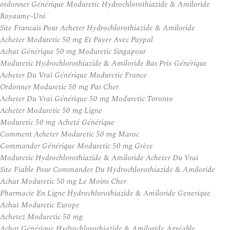
ordonner Générique Moduretic Hydrochlorothiazide & Amiloride
Royaume-Uni
Site Francais Pour Acheter Hydrochlorothiazide & Amiloride
Acheter Moduretic 50 mg Et Payer Avec Paypal
Achat Générique 50 mg Moduretic Singapour
Moduretic Hydrochlorothiazide & Amiloride Bas Prix Générique
Acheter Du Vrai Générique Moduretic France
Ordonner Moduretic 50 mg Pas Cher
Acheter Du Vrai Générique 50 mg Moduretic Toronto
Acheter Moduretic 50 mg Ligne
Moduretic 50 mg Acheté Générique
Comment Acheter Moduretic 50 mg Maroc
Commander Générique Moduretic 50 mg Grèce
Moduretic Hydrochlorothiazide & Amiloride Acheter Du Vrai
Site Fiable Pour Commander Du Hydrochlorothiazide & Amiloride
Achat Moduretic 50 mg Le Moins Cher
Pharmacie En Ligne Hydrochlorothiazide & Amiloride Generique
Achat Moduretic Europe
Achetez Moduretic 50 mg
Achat Générique Hydrochlorothiazide & Amiloride Agréable