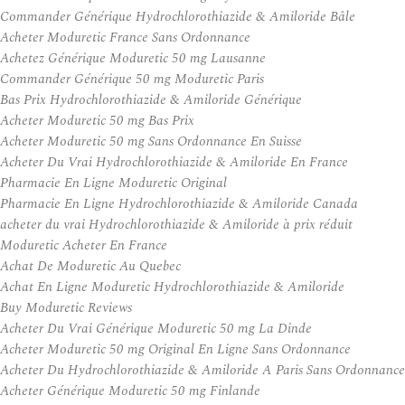
Commander Générique Hydrochlorothiazide & Amiloride Bâle
Acheter Moduretic France Sans Ordonnance
Achetez Générique Moduretic 50 mg Lausanne
Commander Générique 50 mg Moduretic Paris
Bas Prix Hydrochlorothiazide & Amiloride Générique
Acheter Moduretic 50 mg Bas Prix
Acheter Moduretic 50 mg Sans Ordonnance En Suisse
Acheter Du Vrai Hydrochlorothiazide & Amiloride En France
Pharmacie En Ligne Moduretic Original
Pharmacie En Ligne Hydrochlorothiazide & Amiloride Canada
acheter du vrai Hydrochlorothiazide & Amiloride à prix réduit
Moduretic Acheter En France
Achat De Moduretic Au Quebec
Achat En Ligne Moduretic Hydrochlorothiazide & Amiloride
Buy Moduretic Reviews
Acheter Du Vrai Générique Moduretic 50 mg La Dinde
Acheter Moduretic 50 mg Original En Ligne Sans Ordonnance
Acheter Du Hydrochlorothiazide & Amiloride A Paris Sans Ordonnance
Acheter Générique Moduretic 50 mg Finlande