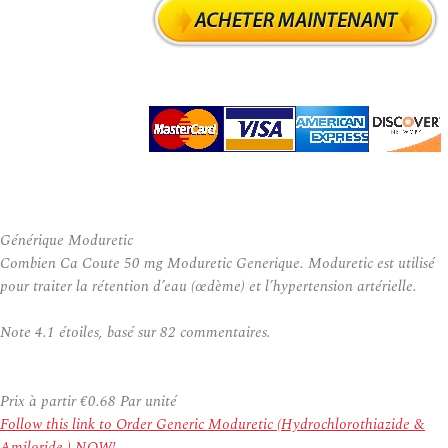
Générique Moduretic
Combien Ca Coute 50 mg Moduretic Generique. Moduretic est utilisé
pour traiter la rétention d’eau (œdème) et l’hypertension artérielle.
Note
4.1
étoiles, basé sur
82
commentaires.
Prix à partir
€0.68
Par unité
Follow this link to Order Generic Moduretic (Hydrochlorothiazide &
Amiloride ) NOW!