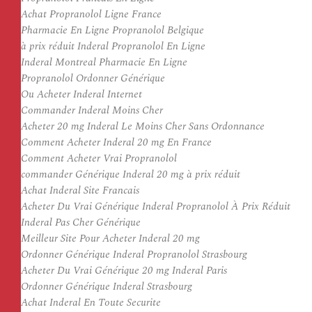
Achat Propranolol Ligne France
Pharmacie En Ligne Propranolol Belgique
à prix réduit Inderal Propranolol En Ligne
Inderal Montreal Pharmacie En Ligne
Propranolol Ordonner Générique
Ou Acheter Inderal Internet
Commander Inderal Moins Cher
Acheter 20 mg Inderal Le Moins Cher Sans Ordonnance
Comment Acheter Inderal 20 mg En France
Comment Acheter Vrai Propranolol
commander Générique Inderal 20 mg à prix réduit
Achat Inderal Site Francais
Acheter Du Vrai Générique Inderal Propranolol À Prix Réduit
Inderal Pas Cher Générique
Meilleur Site Pour Acheter Inderal 20 mg
Ordonner Générique Inderal Propranolol Strasbourg
Acheter Du Vrai Générique 20 mg Inderal Paris
Ordonner Générique Inderal Strasbourg
Achat Inderal En Toute Securite