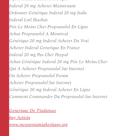
Inderal 20 mg Acheter Maintenant
Ordonner Générique Inderal 20 mg Italie
Inderal Lml Skachat
Prix Le Moins Cher Propranolol En Ligne
Achat Propranolol A Montreal
Générique 20 mg Inderal Acheter Du Vrai
Acheter Inderal Generique En France
Inderal 20 mg Pas Cher Paypal
Achat Générique Inderal 20 mg Prix Le Moins Cher
Qui A Acheter Propranolol Sur Internet
Ou Acheter Propranolol Forum
Acheter Propranolol Sur Internet
Générique 20 mg Inderal Acheter En Ligne
Comment Commander Du Propranolol Sur Internet
Generique De Tindamax
buy Acticin
www.mesopotamiaheritage.org