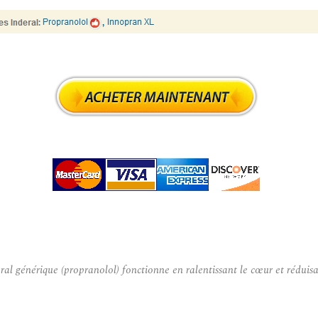
l générique (propranolol) fonctionne en ralentissant le cœur et réduisan