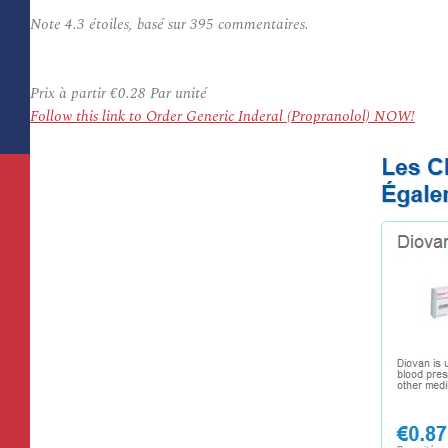
Note
4.3
étoiles, basé sur
395
commentaires.
Prix à partir
€0.28
Par unité
Follow this link to Order Generic Inderal (Propranolol) NOW!