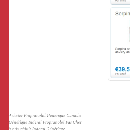
Acheter Propranolol Generique Canada
Générique Inderal Propranolol Pas Cher
à prix réduit Inderal Générique