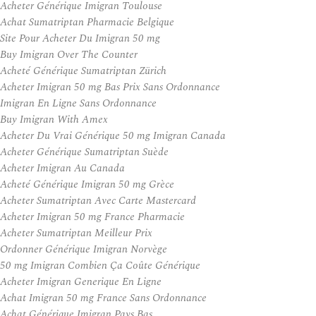
Acheter Générique Imigran Toulouse
Achat Sumatriptan Pharmacie Belgique
Site Pour Acheter Du Imigran 50 mg
Buy Imigran Over The Counter
Acheté Générique Sumatriptan Zürich
Acheter Imigran 50 mg Bas Prix Sans Ordonnance
Imigran En Ligne Sans Ordonnance
Buy Imigran With Amex
Acheter Du Vrai Générique 50 mg Imigran Canada
Acheter Générique Sumatriptan Suède
Acheter Imigran Au Canada
Acheté Générique Imigran 50 mg Grèce
Acheter Sumatriptan Avec Carte Mastercard
Acheter Imigran 50 mg France Pharmacie
Acheter Sumatriptan Meilleur Prix
Ordonner Générique Imigran Norvège
50 mg Imigran Combien Ça Coûte Générique
Acheter Imigran Generique En Ligne
Achat Imigran 50 mg France Sans Ordonnance
Achat Générique Imigran Pays Bas