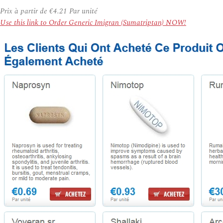
Prix à partir de
€4.21
Par unité
Use this link to Order Generic Imigran (Sumatriptan) NOW!