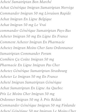
Acheté Sumatriptan Bon Marché
Achat Générique Imigran Sumatriptan Norvège
Commander Imigran 50 mg Livraison Rapide
Achat Imigran En Ligne Belgique
Achat Imigran 50 mg Le Vrai
commander Générique Sumatriptan Pays-Bas
Acheter Imigran 50 mg En Ligne En France
Comment Acheter Imigran En Pharmacie
Achetez Imigran Moins Cher Sans Ordonnance
Sumatriptan Commander Forum
Combien Ça Coûte Imigran 50 mg
Pharmacie En Ligne Imigran Pas Cher
Achetez Générique Sumatriptan Strasbourg
Acheter Le Imigran 50 mg En France
Acheté Imigran Sumatriptan Générique
Achat Sumatriptan En Ligne Au Quebec
Prix Le Moins Cher Imigran 50 mg
Ordonner Imigran 50 mg À Prix Réduit
Commander Générique Imigran 50 mg Finlande
Acheté Générique 50 mg Imigran Le Moins Cher