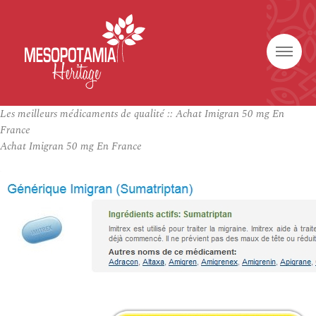
Les meilleurs médicaments de qualité :: Achat Imigran 50 mg En
France
Achat Imigran 50 mg En France