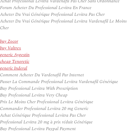
Achat Professional Levitra Vardenafil Pas Cher Sans Ordonnance
Forum Acheter Du Professional Levitra En France
Acheter Du Vrai Générique Professional Levitra Pas Cher
Acheter Du Vrai Générique Professional Levitra Vardenafil Le Moins
Cher
buy Zocor
buy Valtrex
generic Aygestin
cheap Tenoretic
generic Inderal
Comment Acheter Du Vardenafil Par Internet
Passer La Commande Professional Levitra Vardenafil Générique
Buy Professional Levitra With Prescription
Buy Professional Levitra Very Cheap
Prix Le Moins Cher Professional Levitra Générique
Commander Professional Levitra 20 mg Generic
Achat Générique Professional Levitra Pas Cher
Professional Levitra 20 mg à prix réduit Générique
Buy Professional Levitra Paypal Payment