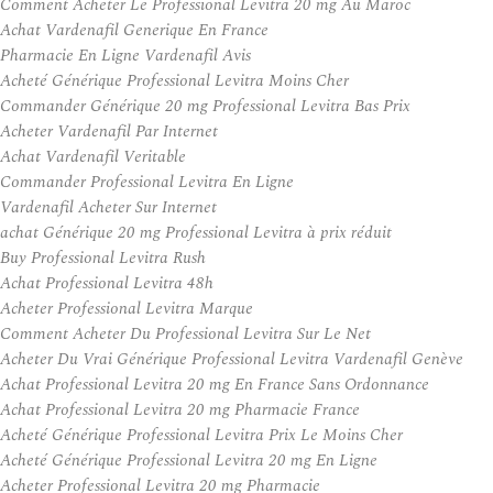
Comment Acheter Le Professional Levitra 20 mg Au Maroc
Achat Vardenafil Generique En France
Pharmacie En Ligne Vardenafil Avis
Acheté Générique Professional Levitra Moins Cher
Commander Générique 20 mg Professional Levitra Bas Prix
Acheter Vardenafil Par Internet
Achat Vardenafil Veritable
Commander Professional Levitra En Ligne
Vardenafil Acheter Sur Internet
achat Générique 20 mg Professional Levitra à prix réduit
Buy Professional Levitra Rush
Achat Professional Levitra 48h
Acheter Professional Levitra Marque
Comment Acheter Du Professional Levitra Sur Le Net
Acheter Du Vrai Générique Professional Levitra Vardenafil Genève
Achat Professional Levitra 20 mg En France Sans Ordonnance
Achat Professional Levitra 20 mg Pharmacie France
Acheté Générique Professional Levitra Prix Le Moins Cher
Acheté Générique Professional Levitra 20 mg En Ligne
Acheter Professional Levitra 20 mg Pharmacie