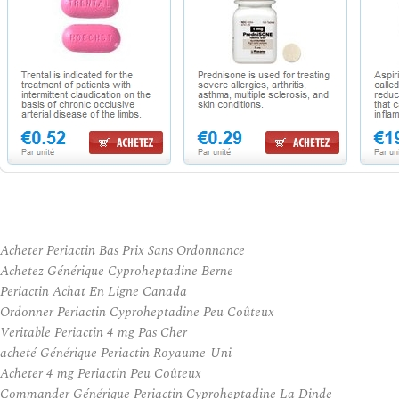
Acheter Periactin Bas Prix Sans Ordonnance
Achetez Générique Cyproheptadine Berne
Periactin Achat En Ligne Canada
Ordonner Periactin Cyproheptadine Peu Coûteux
Veritable Periactin 4 mg Pas Cher
acheté Générique Periactin Royaume-Uni
Acheter 4 mg Periactin Peu Coûteux
Commander Générique Periactin Cyproheptadine La Dinde