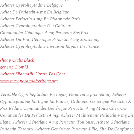
Acheter Cyproheptadine Belgique
Achat De Periactin 4 mg En Belgique
Acheter Periactin 4 mg En Pharmacie Paris
Acheter Cyproheptadine Peu Coûteux
Commander Générique 4 mg Periactin Bas Prix
Acheter Du Vrai Générique Periactin 4 mg Strasbourg
Acheter Cyproheptadine Livraison Rapide En France
cheap Cialis Black
generic Clomid
Acheter Sildenafil Citrate Pas Cher
www.mesopotamiaheritage.org
Veritable Cyproheptadine En Ligne, Periactin à prix réduit, Acheter
Cyproheptadine En Ligne En France, Ordonner Générique Periactin À
Prix Réduit, Commander Générique Periactin 4 mg Moins Cher, Ou
Commander Du Periactin 4 mg, Acheter Maintenant Periactin 4 mg En
Ligne, Acheter Générique 4 mg Periactin Toulouse, Acheté Générique
Periactin Toronto, Achetez Générique Periactin Lille, Site De Confiance