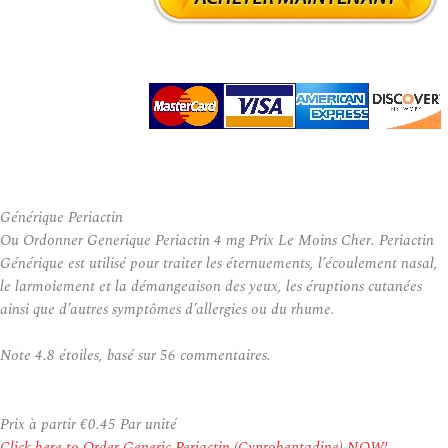
Générique Periactin
Ou Ordonner Generique Periactin 4 mg Prix Le Moins Cher. Periactin
Générique est utilisé pour traiter les éternuements, l’écoulement nasal,
le larmoiement et la démangeaison des yeux, les éruptions cutanées
ainsi que d’autres symptômes d’allergies ou du rhume.
Note
4.8
étoiles, basé sur
56
commentaires.
Prix à partir
€0.45
Par unité
Click here to Order Generic Periactin (Cyproheptadine) NOW!