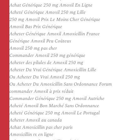
Achat Générique 250 mg Amoxil En Ligne
Acheté Générique Amoxil 250 mg Lille
250 mg Amoxil Prix Le Moins Cher Générique
Amoxil Bas Prix Générique
Acheter Générique Amoxil Amoxicillin France
Générique Amoxil Peu Coûteux
Amoxil 250 mg pas cher
Commander Amoxil 250 mg générique
Acheter des pilules de Amoxil 250 mg
Acheter Du Vrai Générique Amoxicillin Lille
Ou Acheter Du Vrai Amoxil 250 mg
Ou Acheter Du Amoxicillin Sans Ordonnance Forum
commander Amoxil à prix réduit
Commander Générique 250 mg Amoxil Autriche
Acheté Amoxil Bon Marché Sans Ordonnance
Acheté Générique 250 mg Amoxil Le Portugal
Acheter Amoxil au canada
Achat Amoxicillin pas cher paris
Amoxicillin rx en ligne