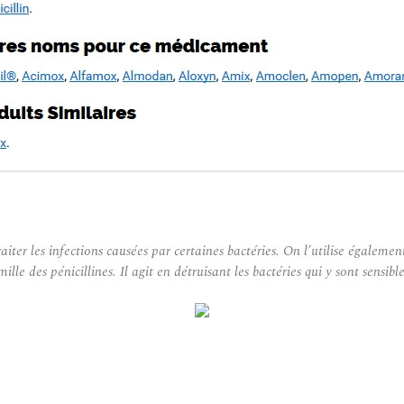
iter les infections causées par certaines bactéries. On l’utilise égalemen
ille des pénicillines. Il agit en détruisant les bactéries qui y sont sensible